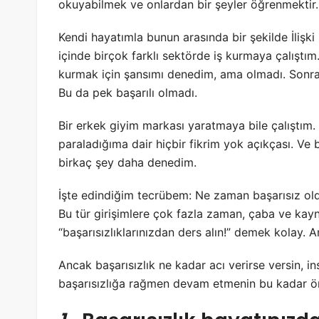
okuyabilmek ve onlardan bir şeyler öğrenmektir
.
Kendi hayatımla bunun arasında bir şekilde İlişki 
içinde birçok farklı sektörde iş kurmaya çalıştı
kurmak için şansımı denedim, ama olmadı. Sonra i
Bu da pek başarılı olmadı.
Bir erkek giyim markası yaratmaya bile çalıştım.
paraladığıma dair hiçbir fikrim yok açıkçası. 
birkaç şey daha denedim.
İşte edindiğim tecrübem: Ne zaman başarısız old
Bu tür girişimlere çok fazla zaman, çaba ve kayn
“başarısızlıklarınızdan ders alın!” demek kolay
Ancak başarısızlık ne kadar acı verirse versin, 
başarısızlığa rağmen devam etmenin bu kadar ön