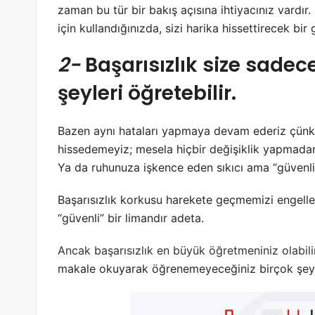
zaman bu tür bir bakış açısına ihtiyacınız vardır.
için kullandığınızda, sizi harika hissettirecek bir
2-
Başarısızlık size sade
şeyleri öğretebilir.
Bazen aynı hataları yapmaya devam ederiz çünkü 
hissedemeyiz; mesela hiçbir değişiklik yapmadan
Ya da ruhunuza işkence eden sıkıcı ama “güvenl
Başarısızlık korkusu harekete geçmemizi engeller
“güvenli” bir limandır adeta.
Ancak başarısızlık en büyük öğretmeniniz olabilir
makale okuyarak öğrenemeyeceğiniz birçok şey v