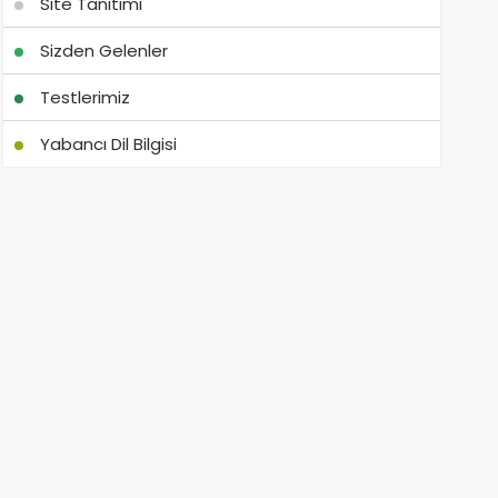
Site Tanıtımı
Sizden Gelenler
Testlerimiz
Yabancı Dil Bilgisi