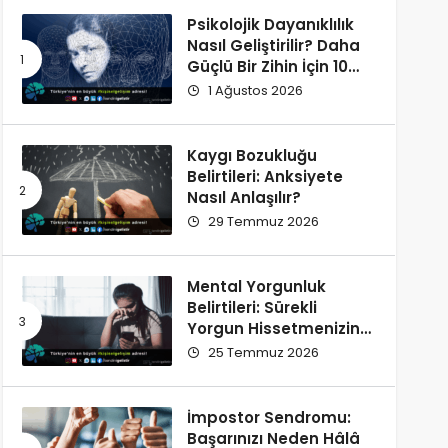
Psikolojik Dayanıklılık
Nasıl Geliştirilir? Daha
Güçlü Bir Zihin İçin 10
Alışkanlık
1 Ağustos 2026
Kaygı Bozukluğu
Belirtileri: Anksiyete
Nasıl Anlaşılır?
29 Temmuz 2026
Mental Yorgunluk
Belirtileri: Sürekli
Yorgun Hissetmenizin
12 Olası Nedeni
25 Temmuz 2026
İmpostor Sendromu:
Başarınızı Neden Hâlâ