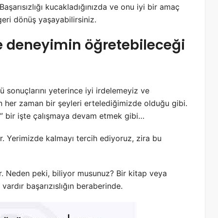
 Başarısızlığı kucakladığınızda ve onu iyi bir amaç
 geri dönüş yaşayabilirsiniz.
ce deneyimin öğretebileceği
sonuçlarını yeterince iyi irdelemeyiz ve
 her zaman bir şeyleri ertelediğimizde olduğu gibi.
i” bir işte çalışmaya devam etmek gibi…
. Yerimizde kalmayı tercih ediyoruz, zira bu
.
Neden peki, biliyor musunuz? Bir kitap veya
ardır başarızıslığın beraberinde.