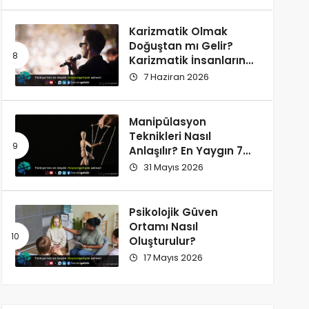
Karizmatik Olmak
Doğuştan mı Gelir?
Karizmatik İnsanların
Ortak Özellikleri
7 Haziran 2026
Manipülasyon
Teknikleri Nasıl
Anlaşılır? En Yaygın 7
İşaret
31 Mayıs 2026
Psikolojik Güven
Ortamı Nasıl
Oluşturulur?
17 Mayıs 2026