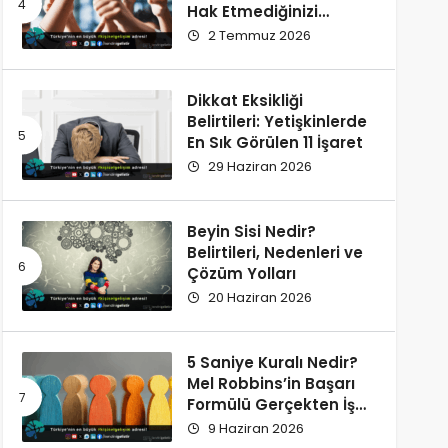
Hak Etmediğinizi
Düşünüyorsunuz?
2 Temmuz 2026
Dikkat Eksikliği
Belirtileri: Yetişkinlerde
En Sık Görülen 11 İşaret
29 Haziran 2026
Beyin Sisi Nedir?
Belirtileri, Nedenleri ve
Çözüm Yolları
20 Haziran 2026
5 Saniye Kuralı Nedir?
Mel Robbins’in Başarı
Formülü Gerçekten İşe
Yarıyor
9 Haziran 2026