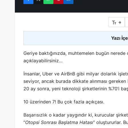
+
Yazı İçe
Geriye baktığınızda, muhtemelen bugün nerede ol
açıklayabilirsiniz…
İnsanlar, Uber ve AirBnB gibi milyar dolarlık işlet
seviyor, ancak burada dikkate alınması gereken 
20 ay sonra, yeni teknoloji şirketlerinin %70’i ba
10 üzerinden 7! Bu çok fazla açıkçası.
Başarısızlık
o kadar yaygındır ki, kurucular şirketl
“
Otopsi Sonrası Başlatma Hatası
” oluştururlar. B