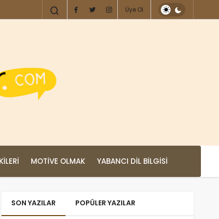
Üye Ol
KILERI
MOTIVE OLMAK
YABANCI DIL BILGISI
SON YAZILAR
POPÜLER YAZILAR