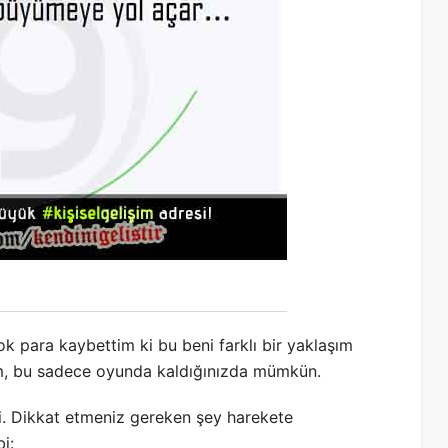
k para kaybettim ki bu beni farklı bir yaklaşım
ım, bu sadece oyunda kaldığınızda mümkün.
i. Dikkat etmeniz gereken şey harekete
i: