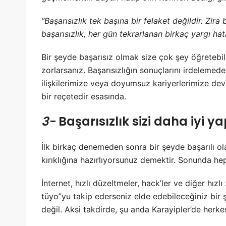
“Başarısızlık tek başına bir felaket değildir. Zir
başarısızlık, her gün tekrarlanan birkaç yargı hata
Bir şeyde başarısız olmak size çok şey öğretebil
zorlarsanız. Başarısızlığın sonuçlarını irdelemed
ilişkilerimize veya doyumsuz kariyerlerimize deva
bir reçetedir esasında.
3-
Başarısızlık sizi daha iyi ya
İlk birkaç denemeden sonra bir şeyde başarılı ol
kırıklığına hazırlıyorsunuz demektir. Sonunda hep
İnternet, hızlı düzeltmeler, hack’ler ve diğer hız
tüyo”yu takip ederseniz elde edebileceğiniz bir 
değil. Aksi takdirde, şu anda Karayipler’de herke