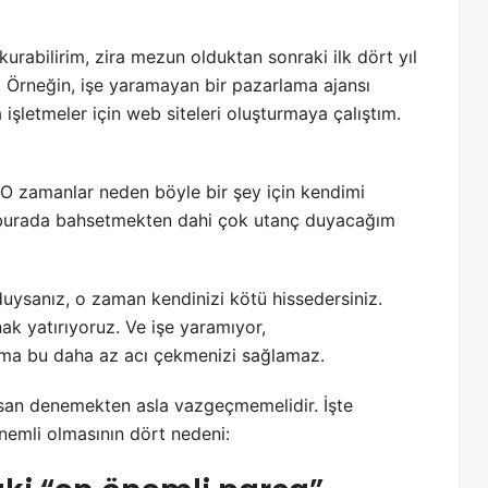
kurabilirim, zira mezun olduktan sonraki ilk dört yıl
m. Örneğin, işe yaramayan bir pazarlama ajansı
şletmeler için web siteleri oluşturmaya çalıştım.
 O zamanlar neden böyle bir şey için kendimi
Ve burada bahsetmekten dahi çok utanç duyacağım
uysanız, o zaman kendinizi kötü hissedersiniz.
ak yatırıyoruz. Ve işe yaramıyor,
. Ama bu daha az acı çekmenizi sağlamaz.
insan denemekten asla vazgeçmemelidir. İşte
emli olmasının dört nedeni: