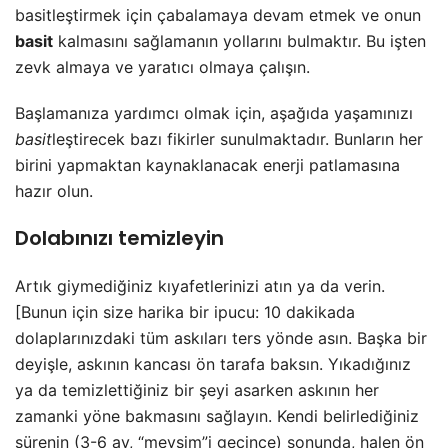
basitleştirmek için çabalamaya devam etmek ve onun
basit
kalmasını sağlamanın yollarını bulmaktır. Bu işten
zevk almaya ve yaratıcı olmaya çalışın.
Başlamanıza yardımcı olmak için, aşağıda yaşamınızı
basit
leştirecek bazı fikirler sunulmaktadır. Bunların her
birini yapmaktan kaynaklanacak enerji patlamasına
hazır olun.
Dolabınızı temizleyin
Artık giymediğiniz kıyafetlerinizi atın ya da verin.
[Bunun için size harika bir ipucu: 10 dakikada
dolaplarınızdaki tüm askıları ters yönde asın. Başka bir
deyişle, askının kancası ön tarafa baksın. Yıkadığınız
ya da temizlettiğiniz bir şeyi asarken askının her
zamanki yöne bakmasını sağlayın. Kendi belirlediğiniz
sürenin (3-6 ay, “mevsim”i geçince) sonunda, halen ön