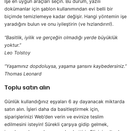
İşe en uygun araçları seçin. Bu durum, yazılı
dokümanlar için şablon kullanımından evi belli bir
biçimde temizlemeye kadar değişir. Hangi yöntemin işe
yaradığını bulun ve onu iyileştirin (ve hızlandırın!).
“Basitlik, iyilik ve gerçeğin olmadığı yerde büyüklük
yoktur.”
Leo Tolstoy
“Yaşamınız dopdoluysa, yaşama şansını kaybedersiniz.”
Thomas Leonard
Toplu satın alın
Günlük kullandığınız eşyaları 6 ay dayanacak miktarda
satın alın. İşleri daha da basitleştirmek için,
siparişlerinizi Web’den verin ve evinize teslim
edilmesini isteyin! Sürekli çarşıya gidip gelmek,