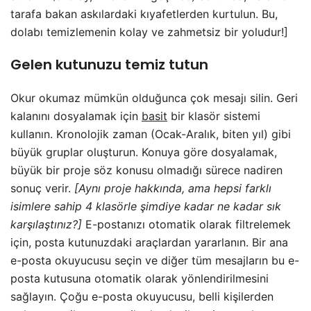
tarafa bakan askılardaki kıyafetlerden kurtulun. Bu,
dolabı temizlemenin kolay ve zahmetsiz bir yoludur!]
Gelen kutunuzu temiz tutun
Okur okumaz mümkün olduğunca çok mesajı silin. Geri
kalanını dosyalamak için
basit
bir klasör sistemi
kullanın. Kronolojik zaman (Ocak-Aralık, biten yıl) gibi
büyük gruplar oluşturun. Konuya göre dosyalamak,
büyük bir proje söz konusu olmadığı sürece nadiren
sonuç verir.
[Aynı proje hakkında, ama hepsi farklı
isimlere sahip 4 klasörle şimdiye kadar ne kadar sık
karşılaştınız?]
E-postanızı otomatik olarak filtrelemek
için, posta kutunuzdaki araçlardan yararlanın. Bir ana
e-posta okuyucusu seçin ve diğer tüm mesajların bu e-
posta kutusuna otomatik olarak yönlendirilmesini
sağlayın. Çoğu e-posta okuyucusu, belli kişilerden