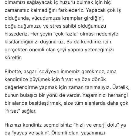
olmamızı sağlayacak iç huzuru bulmak için hiç
zamanımız kalmadığını fark ederiz. Yapacak çok iş
olduğunda, vücudumuza kramplar girdiğini,
boğulduğumuzu ve stres sahibi olduğumuzu
hissederiz. Her şeyin “çok fazla” olması nedeniyle
kısıtlandığımızı düşünürüz. Bu da kendimiz için
gerçekten önemli olan şeyi yapma yeteneğimizi
köreltir.
Elbette, asgari seviyeye inmemiz gerekmez; ama
kendimize büyümek için fırsat ve öze dönük
değerlendirme yapmak için zaman tanımalıyız. Üstelik,
bunun bulaşıcı bir yönü de vardır. Yaşamınızı herhangi
bir alanda basitleştirmek, size tüm alanlarda daha çok
“fırsat” sağlar.
Hızınızı kendiniz seçmelisiniz: “hızlı ve enerji dolu” ya
da “yavaş ve sakin”. Önemli olan, yaşamınızı