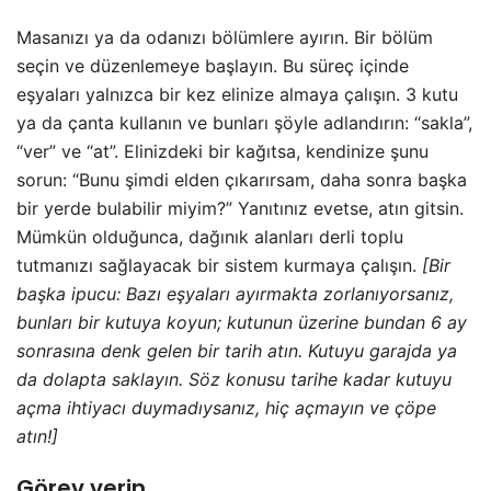
Masanızı ya da odanızı bölümlere ayırın. Bir bölüm
seçin ve düzenlemeye başlayın. Bu süreç içinde
eşyaları yalnızca bir kez elinize almaya çalışın. 3 kutu
ya da çanta kullanın ve bunları şöyle adlandırın: “sakla”,
“ver” ve “at”. Elinizdeki bir kağıtsa, kendinize şunu
sorun: “Bunu şimdi elden çıkarırsam, daha sonra başka
bir yerde bulabilir miyim?” Yanıtınız evetse, atın gitsin.
Mümkün olduğunca, dağınık alanları derli toplu
tutmanızı sağlayacak bir sistem kurmaya çalışın.
[Bir
başka ipucu: Bazı eşyaları ayırmakta zorlanıyorsanız,
bunları bir kutuya koyun; kutunun üzerine bundan 6 ay
sonrasına denk gelen bir tarih atın. Kutuyu garajda ya
da dolapta saklayın. Söz konusu tarihe kadar kutuyu
açma ihtiyacı duymadıysanız, hiç açmayın ve çöpe
atın!]
Görev verin