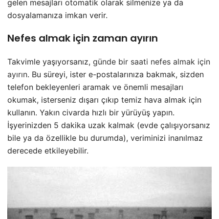
gelen mesajları otomatik olarak silmenize ya da
dosyalamanıza imkan verir.
Nefes almak için zaman ayırın
Takvimle yaşıyorsanız,
günde bir saati nefes almak için
ayırın
. Bu süreyi, ister e-postalarınıza bakmak, sizden
telefon bekleyenleri aramak ve önemli mesajları
okumak, isterseniz dışarı çıkıp temiz hava almak için
kullanın. Yakın civarda hızlı bir yürüyüş yapın.
İşyerinizden 5 dakika uzak kalmak (evde çalışıyorsanız
bile ya da özellikle bu durumda), veriminizi inanılmaz
derecede etkileyebilir.