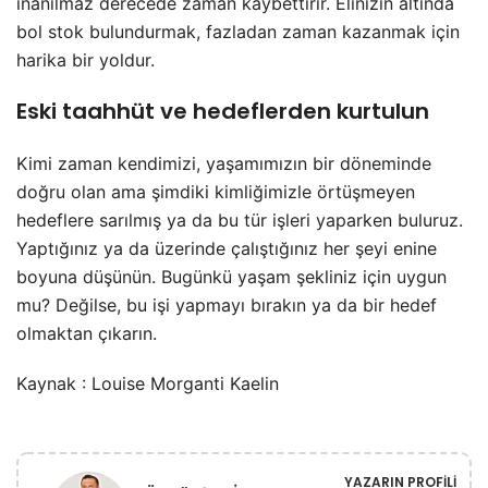
inanılmaz derecede zaman kaybettirir. Elinizin altında
bol stok bulundurmak, fazladan zaman kazanmak için
harika bir yoldur.
Eski taahhüt ve hedeflerden kurtulun
Kimi zaman kendimizi, yaşamımızın bir döneminde
doğru olan ama şimdiki kimliğimizle örtüşmeyen
hedeflere sarılmış ya da bu tür işleri yaparken buluruz.
Yaptığınız ya da üzerinde çalıştığınız her şeyi enine
boyuna düşünün. Bugünkü yaşam şekliniz için uygun
mu? Değilse, bu işi yapmayı bırakın ya da bir hedef
olmaktan çıkarın.
Kaynak : Louise Morganti Kaelin
YAZARIN PROFILI