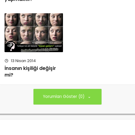
13 Nisan 2014
İnsanın kişiliği değişir
mi?
Yorumları Göster (0)