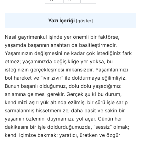
Yazı İçeriği
[
göster
]
Nasıl gayrimenkul işinde yer önemli bir faktörse,
yaşamda başarının anahtarı da basitleştirmedir.
Yaşamınızın değişmesini ne kadar çok istediğiniz fark
etmez; yaşamınızda değişikliğe yer yoksa, bu
isteğinizin gerçekleşmesi imkansızdır. Yaşamlarımızı
bol hareket ve “ıvır zıvır” ile doldurmaya eğilimliyiz.
Bunun başarılı olduğumuz, dolu dolu yaşadığımız
anlamına gelmesi gerekir. Gerçek şu ki bu durum,
kendimizi aşırı yük altında ezilmiş, bir sürü işle sarıp
sarmalanmış hissetmemize; daha basit ve sakin bir
yaşamın
özlemini duymamıza yol açar. Günün her
dakikasını bir işle doldurduğumuzda, “sessiz” olmak;
kendi içimize bakmak; yaratıcı, üretken ve özgür