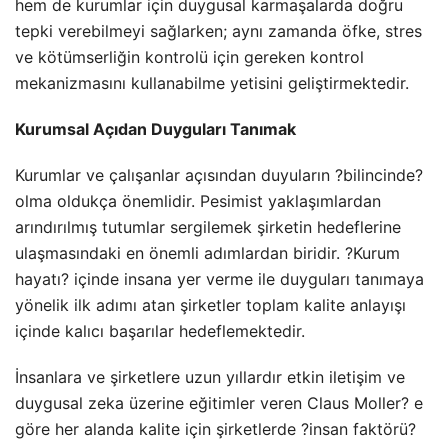
hem de kurumlar için duygusal karmaşalarda doğru
tepki verebilmeyi sağlarken; aynı zamanda öfke, stres
ve kötümserliğin kontrolü için gereken kontrol
mekanizmasını kullanabilme yetisini geliştirmektedir.
Kurumsal Açıdan Duyguları Tanımak
Kurumlar ve çalışanlar açısından duyuların ?bilincinde?
olma oldukça önemlidir. Pesimist yaklaşımlardan
arındırılmış tutumlar sergilemek şirketin hedeflerine
ulaşmasındaki en önemli adımlardan biridir. ?Kurum
hayatı? içinde insana yer verme ile duyguları tanımaya
yönelik ilk adımı atan şirketler toplam kalite anlayışı
içinde kalıcı başarılar hedeflemektedir.
İnsanlara ve şirketlere uzun yıllardır etkin iletişim ve
duygusal zeka üzerine eğitimler veren Claus Moller? e
göre her alanda kalite için şirketlerde ?insan faktörü?