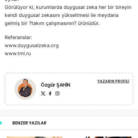
Görülüyor ki, kurumlarda duygusal zeka her bir bireyin
kendi duygusal zekasını yükseltmesi ile meydana
gelmiş bir ?takım çalışmasının? ürünüdür.
Referanslar:
www.duygusalzeka.org
www.tmi.ru
YAZARIN PROFILI
Özgür ŞAHİN
BENZER YAZILAR