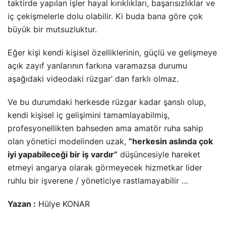
taktirde yapılan işler hayal kırıklıkları, başarısızlıklar ve
iç çekişmelerle dolu olabilir. Ki buda bana göre çok
büyük bir mutsuzluktur.
Eğer kişi kendi kişisel özelliklerinin, güçlü ve gelişmeye
açık zayıf yanlarının farkına varamazsa durumu
aşağıdaki videodaki rüzgar’ dan farklı olmaz.
Ve bu durumdaki herkesde rüzgar kadar şanslı olup,
kendi kişisel iç gelişimini tamamlayabilmiş,
profesyonellikten bahseden ama amatör ruha sahip
olan yönetici modelinden uzak,
“herkesin aslında çok
iyi yapabileceği bir iş vardır”
düşüncesiyle hareket
etmeyi angarya olarak görmeyecek hizmetkar lider
ruhlu bir işverene / yöneticiye rastlamayabilir …
Yazan :
Hülye KONAR