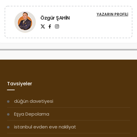
YAZARIN PROFILI
Özgür ŞAHİN
Tavsiyeler
düğün davetiyesi
Eşya Depolama
istanbul evden eve nakliyat