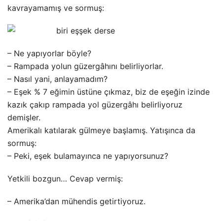
kavrayamamış ve sormuş:
– Ne yapıyorlar böyle?
– Rampada yolun güzergâhını belirliyorlar.
– Nasıl yani, anlayamadım?
– Eşek % 7 eğimin üstüne çıkmaz, biz de eşeğin izinde
kazık çakıp rampada yol güzergâhı belirliyoruz
demişler.
Amerikalı katılarak gülmeye başlamış. Yatışınca da
sormuş:
– Peki, eşek bulamayınca ne yapıyorsunuz?
Yetkili bozgun… Cevap vermiş:
– Amerika’dan mühendis getirtiyoruz.