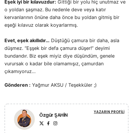
Eşek iyi bir kılavuzdur:
Gittiği bir yolu hiç unutmaz ve
o yoldan şaşmaz. Bu nedenle deve veya katır
kervanlarının önüne daha önce bu yoldan gitmiş bir
eşeği kılavuz olarak koyarlarmış.
Evet, eşek akıllıdır…
Düştüğü çamura bir daha, asla
düşmez. “Eşşek bir defa çamura düşer!” deyimi
bundandır. Biz eşek miyiz diye düşündüm, genele
vurursak o kadar bile olamamışız, çamurdan
çıkamıyoruz…
Gönderen :
Yağmur AKSU / Teşekküler ;)
YAZARIN PROFILI
Özgür ŞAHİN