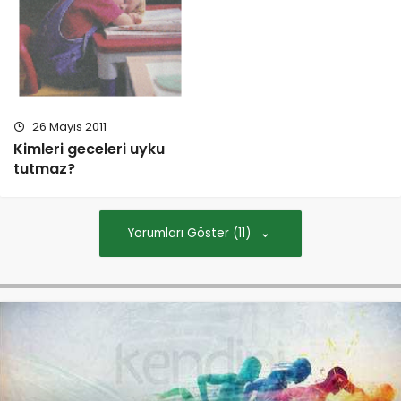
26 Mayıs 2011
Kimleri geceleri uyku
tutmaz?
Yorumları Göster (11)