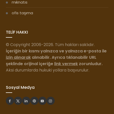
mıknatıs
ofis taşıma
TELİF HAKKI
© Copyright 2006-2026. Tüm hakları saklıdır.
İçeriğin bir kısmı yalnızca ve yalnızca e-posta ile
izin alınarak
alınabilir. Ayrıca tıklanabilir URL
şeklinde orijinal içeriğe
link vermek
zorunludur.
Aksi durumlarda hukuki yollara başvurulur.
Sosyal Medya