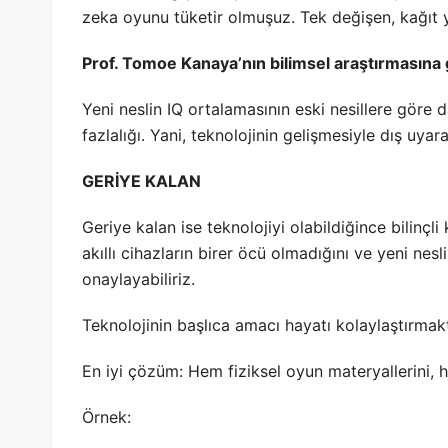
zeka oyunu tüketir olmuşuz. Tek değişen, kağıt 
Prof. Tomoe Kanaya’nın bilimsel araştırmasına 
Yeni neslin IQ ortalamasının eski nesillere göre
fazlalığı. Yani, teknolojinin gelişmesiyle dış uyar
GERİYE KALAN
Geriye kalan ise teknolojiyi olabildiğince bilinç
akıllı cihazların birer öcü olmadığını ve yeni ne
onaylayabiliriz.
Teknolojinin başlıca amacı hayatı kolaylaştırmakt
En iyi çözüm: Hem fiziksel oyun materyallerini, 
Örnek: