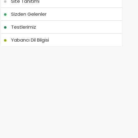
Site Tanıtımı
Sizden Gelenler
Testlerimiz
Yabancı Dil Bilgisi