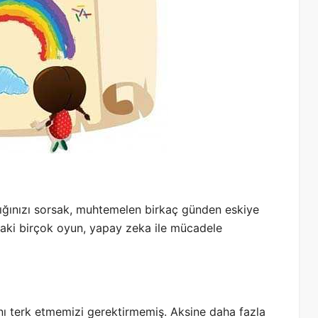
ğınızı sorsak, muhtemelen birkaç günden eskiye
daki birçok oyun, yapay zeka ile mücadele
ını terk etmemizi gerektirmemiş. Aksine daha fazla