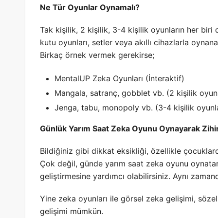
Ne Tür Oyunlar Oynamalı?
Tak kişilik, 2 kişilik, 3-4 kişilik oyunların her bi
kutu oyunları, setler veya akıllı cihazlarla oynan
Birkaç örnek vermek gerekirse;
MentalUP
Zeka Oyunları (İnteraktif)
Mangala, satranç, gobblet vb. (2 kişilik oyun
Jenga, tabu, monopoly vb. (3-4 kişilik oyunl
Günlük Yarım Saat Zeka Oyunu Oynayarak Zihi
Bildiğiniz gibi dikkat eksikliği, özellikle çocukl
Çok değil, günde yarım saat zeka oyunu oynatar
geliştirmesine yardımcı olabilirsiniz. Aynı zaman
Yine zeka oyunları ile görsel zeka gelişimi, söz
gelişimi mümkün.