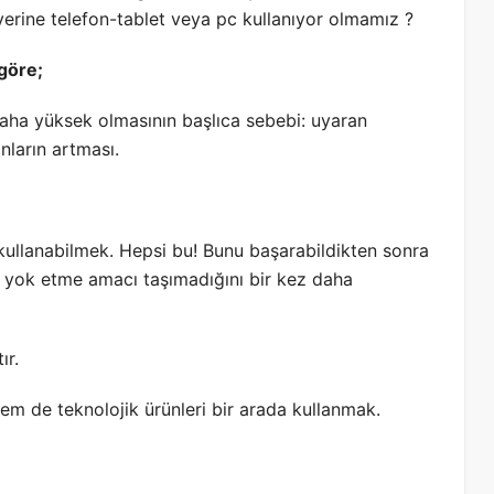
yerine telefon-tablet veya pc kullanıyor olmamız ?
göre;
 daha yüksek olmasının başlıca sebebi: uyaran
anların artması.
li kullanabilmek. Hepsi bu! Bunu başarabildikten sonra
sli yok etme amacı taşımadığını bir kez daha
ır.
hem de teknolojik ürünleri bir arada kullanmak.