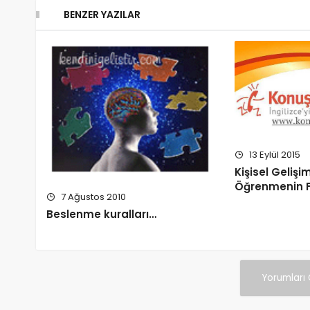
BENZER YAZILAR
13 Eylül 2015
Kişisel Gelişi
Öğrenmenin F
7 Ağustos 2010
Beslenme kuralları…
Yorumları