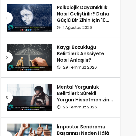
Psikolojik Dayanıklılık
Nasıl Geliştirilir? Daha
Güçlü Bir Zihin İçin 10
Alışkanlık
1 Ağustos 2026
Kaygı Bozukluğu
Belirtileri: Anksiyete
Nasıl Anlaşılır?
29 Temmuz 2026
Mental Yorgunluk
Belirtileri: Sürekli
Yorgun Hissetmenizin
12 Olası Nedeni
25 Temmuz 2026
İmpostor Sendromu:
Başarınızı Neden Hâlâ