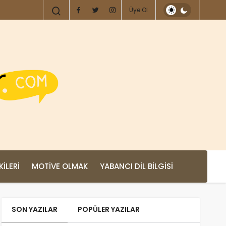
Üye Ol
KILERI
MOTIVE OLMAK
YABANCI DIL BILGISI
SON YAZILAR
POPÜLER YAZILAR