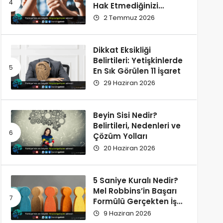
Hak Etmediğinizi
Düşünüyorsunuz?
2 Temmuz 2026
Dikkat Eksikliği
Belirtileri: Yetişkinlerde
En Sık Görülen 11 İşaret
29 Haziran 2026
Beyin Sisi Nedir?
Belirtileri, Nedenleri ve
Çözüm Yolları
20 Haziran 2026
5 Saniye Kuralı Nedir?
Mel Robbins’in Başarı
Formülü Gerçekten İşe
Yarıyor
9 Haziran 2026