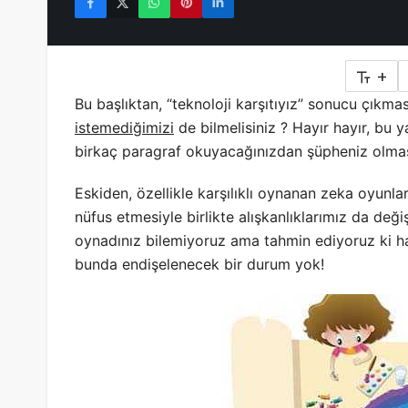
+
Bu başlıktan, “teknoloji karşıtıyız” sonucu çıkm
istemediğimizi
de bilmelisiniz ? Hayır hayır, bu
birkaç paragraf okuyacağınızdan şüpheniz olmas
Eskiden, özellikle karşılıklı oynanan zeka oyunlar
nüfus etmesiyle birlikte alışkanlıklarımız da değ
oynadınız bilemiyoruz ama tahmin ediyoruz ki hat
bunda endişelenecek bir durum yok
!