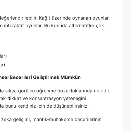
ri değerlendirilebilir. Kağıt üzerinde oynanan oyunlar,
an interaktif oyunlar. Bu konuda alternatifler çok.
lar)
ar)
nsel Becerileri Geliştirmek Mümkün
arda sıkça görülen öğrenme bozukluklarından biridir.
ak dikkat ve konsantrasyon yeteneğini
da bunu kendiniz için de düşünebilirsiniz.
el zeka gelişimi, mantık-muhakeme becerilerinin