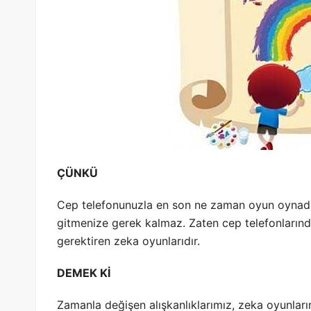
ÇÜNKÜ
Cep telefonunuzla en son ne zaman oyun oynadı
gitmenize gerek kalmaz. Zaten cep telefonların
gerektiren zeka oyunlarıdır.
DEMEK Kİ
Zamanla değişen alışkanlıklarımız, zeka oyunlar