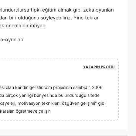
ulundurulursa tıpkı eğitim almak gibi zeka oyunları
dan biri olduğunu söyleyebiliriz. Yine tekrar
k önemli bir ihtiyaç.
a-oyunlari
YAZARIN PROFILI
esi olan kendinigelistir.com projesinin sahibidir. 2006
ında birçok yeniliği bünyesinde bulundurduğu sitede
 hikayeleri, motivasyon teknikleri, özgüven gelişimi" gibi
karalar, öğretmeye çalışır.