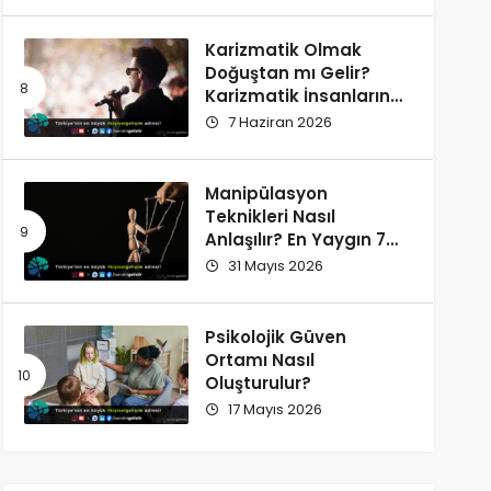
Karizmatik Olmak
Doğuştan mı Gelir?
Karizmatik İnsanların
Ortak Özellikleri
7 Haziran 2026
Manipülasyon
Teknikleri Nasıl
Anlaşılır? En Yaygın 7
İşaret
31 Mayıs 2026
Psikolojik Güven
Ortamı Nasıl
Oluşturulur?
17 Mayıs 2026