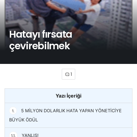
Hatayı fırsata
çevirebilmek
1
Yazı İçeriği
5 MİLYON DOLARLIK HATA YAPAN YÖNETİCİYE
1.
BÜYÜK ÖDÜL
YANLIŞ!
1.1.