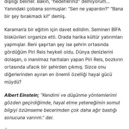
dışılığı belirler. Bakın, “hedefleriniz” demiyorum…
Yanındaki çobana sormuşlar: “Sen ne yapardın?” “Bana
bir şey bırakmadı ki!” demiş.
Karaman’a bir eğitim için davet edildim. Semineri BİFA
bisküvileri organize etti. Orada harika kültür yatırımları
yapmışlar. Beni şaşırtan şey ise şehrin ortasında
gördüğüm Piri Reis heykeli oldu. Dünya denizlerini
dolaşan, o inanılmaz haritaları yapan Piri Reis, bozkırın
ortasında ufacık bir şehirden çıkmış. Sizce onu
diğerlerinden ayıran en önemli özelliği hayal gücü
müydü?
Albert Einstein;
“Kendimi ve düşünme yöntemlerimi
gözden geçirdiğimde, hayal etme yeteneğimin somut
bilgiyi özümseme becerimden çok daha ağır bastığı
sonucuna varırım.” der.