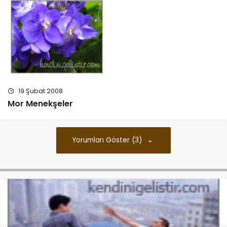
19 Şubat 2008
Mor Menekşeler
Yorumları Göster (3)