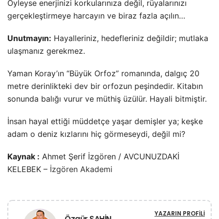
Öyleyse enerjinizi korkularınıza değil, rüyalarınızı
gerçekleştirmeye harcayın ve biraz fazla açılın…
Unutmayın:
Hayalleriniz, hedefleriniz değildir; mutlaka
ulaşmanız gerekmez.
Yaman Koray’ın “Büyük Orfoz” romanında, dalgıç 20
metre derinlikteki dev bir orfozun peşindedir. Kitabın
sonunda balığı vurur ve müthiş üzülür. Hayali bitmiştir.
İnsan hayal ettiği müddetçe yaşar demişler ya; keşke
adam o deniz kızlarını hiç görmeseydi, değil mi?
Kaynak :
Ahmet Şerif İzgören / AVCUNUZDAKİ
KELEBEK –
İzgören Akademi
YAZARIN PROFILI
Özgür ŞAHİN