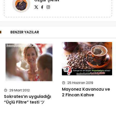
BENZER YAZILAR
25 Haziran 2019
Mayonez Kavanozu ve
29 Mart 2012
2 Fincan Kahve
Sokrates’ın uyguladığı
“Üçlü Filtre” testi ツ