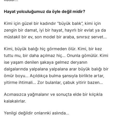
Hayat yolculuğumuz da öyle değil midir?
Kimi için güzel bir kadındır “büyük balık”, kimi için
zengin bir damat, iyi bir hayat, hayırlı bir evlat ya da
müstakil bir ev, son model bir araba, sınırsız servet…
Kimi, büyük balığı hiç görmeden ölür. Kimi, bir kez
tuttu mu, bir daha açılmaz hiç… Onunla gömülür. Kimi
ise yaşam denilen şakaya gelmez deryanın
dalgalarında yalpalana yalpalana arar büyük balığı bir
ömür boyu… Açıldıkça bulma şansıyla birlikte artar,
yitirme ihtimali… Zor bulanlar, çabuk yitirir bazen…
Acımasızca yağmalanır ve sonuçta elde bir kılçıkla
kalakalırlar.
Yenilgi değildir onlarınki aslında…