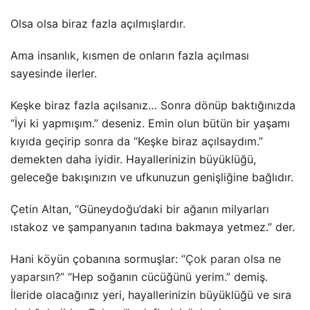
Olsa olsa biraz fazla açılmışlardır.
Ama insanlık, kısmen de onların fazla açılması
sayesinde ilerler.
Keşke biraz fazla açılsanız… Sonra dönüp baktığınızda
“İyi ki yapmışım.” deseniz. Emin olun bütün bir yaşamı
kıyıda geçirip sonra da “Keşke biraz açılsaydım.”
demekten daha iyidir. Hayallerinizin büyüklüğü,
geleceğe bakışınızın ve ufkunuzun genişliğine bağlıdır.
Çetin Altan, “Güneydoğu’daki bir ağanın milyarları
ıstakoz ve şampanyanın tadına bakmaya yetmez.” der.
Hani köyün çobanına sormuşlar: “
Çok paran olsa ne
yaparsın?
” “Hep soğanın cücüğünü yerim.” demiş.
İleride olacağınız yeri, hayallerinizin büyüklüğü ve sıra