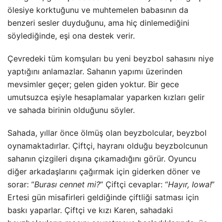
ölesiye korktuğunu ve muhtemelen babasının da
benzeri sesler duyduğunu, ama hiç dinlemediğini
söylediğinde, eşi ona destek verir.
Çevredeki tüm komşuları bu yeni beyzbol sahasını niye
yaptığını anlamazlar. Sahanın yapımı üzerinden
mevsimler geçer; gelen giden yoktur. Bir gece
umutsuzca eşiyle hesaplamalar yaparken kızları gelir
ve sahada birinin olduğunu söyler.
Sahada, yıllar önce ölmüş olan beyzbolcular, beyzbol
oynamaktadırlar. Çiftçi, hayranı olduğu beyzbolcunun
sahanın çizgileri dışına çıkamadığını görür. Oyuncu
diğer arkadaşlarını çağırmak için giderken döner ve
sorar: “
Burası cennet mi?
” Çiftçi cevaplar: “
Hayır, Iowa!
”
Ertesi gün misafirleri geldiğinde çiftliği satması için
baskı yaparlar. Çiftçi ve kızı Karen, sahadaki