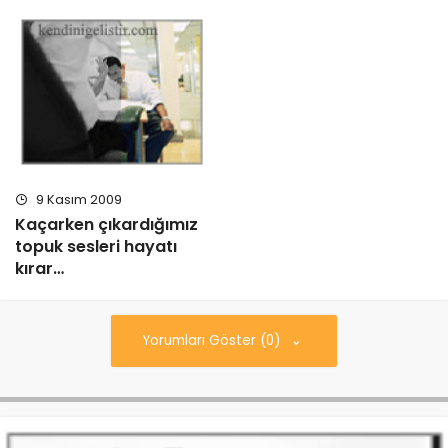
9 Kasım 2009
Kaçarken çıkardığımız
topuk sesleri hayatı
kırar…
Yorumları Göster (0)