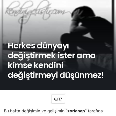
Herkes dünyayı
değiştirmek ister ama
kimse kendini
değiştirmeyi düşünmez!
17
Bu hafta değişimin ve gelişimin “
zorlanan
” tarafına