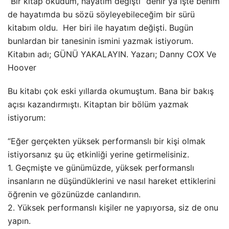
“Bir kitap okudum, hayatım değişti” denir ya işte benim
de hayatımda bu sözü söyleyebileceğim bir sürü
kitabım oldu. Her biri ile hayatım değişti. Bugün
bunlardan bir tanesinin ismini yazmak istiyorum.
Kitabın adı; GÜNÜ YAKALAYIN. Yazarı; Danny COX Ve
Hoover
Bu kitabı çok eski yıllarda okumuştum. Bana bir bakış
açısı kazandırmıştı. Kitaptan bir bölüm yazmak
istiyorum:
“Eğer gerçekten yüksek performanslı bir kişi olmak
istiyorsanız şu üç etkinliği yerine getirmelisiniz.
1. Geçmişte ve günümüzde, yüksek performanslı
insanların ne düşündüklerini ve nasıl hareket ettiklerini
öğrenin ve gözünüzde canlandırın.
2. Yüksek performanslı kişiler ne yapıyorsa, siz de onu
yapın.