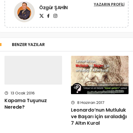
YAZARIN PROFILI
Özgür ŞAHİN
BENZER YAZILAR
13 Ocak 2016
Kapama Tuşunuz
8 Haziran 2017
Nerede?
Leonardo’nun Mutluluk
ve Başarı için sıraladığı
7 Altın Kural