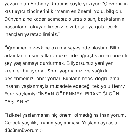
yazarı olan Anthony Robbins şöyle yazıyor; “Çevrenizin
kısıtlayıcı zincirlerini kırmanın en önemli yolu, bilgidir.
Dünyanız ne kadar acımasız olursa olsun, başkalarının
başarılarını okuyabilirseniz, sizi başarıya götürecek
inançları yaratabilirsiniz.”
Öğrenmenin zevkine okuma sayesinde ulaştım. Bilim
adamlarının son yıllarda üzerinde uğraştıkları en önemli
şey yaşlanmayı durdurmak. Biliyorsunuz yeni yeni
kremler buluyorlar. Spor yapmamızı ve sağlıklı
beslenmemizi öneriyorlar. Bunların hepsi doğru ama
insanın yaşlanmayla mücadele edeceği tek yolu Henry
Ford söylemiş; “İNSAN ÖĞRENMEYİ BIRAKTIĞI GÜN
YAŞLANIR”
Fiziksel yaşlanmanın hiç önemi olmadığına inanıyorum.
Gerçek yaşlılık, ruhun yaşlanması. Yaşlanmayı asla
düşünmüyorum :)