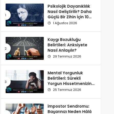
Psikolojik Dayanıklılık
Nasıl Geliştirilir? Daha
Güçlü Bir Zihin İçin 10
Alışkanlık
1 Ağustos 2026
Kaygı Bozukluğu
Belirtileri: Anksiyete
Nasıl Anlaşılır?
29 Temmuz 2026
Mental Yorgunluk
Belirtileri: Sürekli
Yorgun Hissetmenizin
12 Olası Nedeni
25 Temmuz 2026
İmpostor Sendromu:
Başarınızı Neden Hâlâ