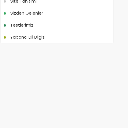
Site Tanıtımı
Sizden Gelenler
Testlerimiz
Yabancı Dil Bilgisi