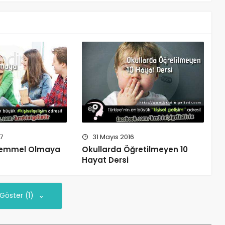
7
31 Mayıs 2016
kemmel Olmaya
Okullarda Öğretilmeyen 10
Hayat Dersi
 Göster (1)