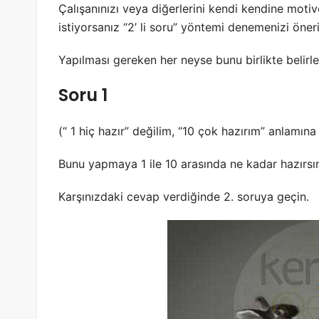
Çalışanınızı veya diğerlerini kendi kendine moti
istiyorsanız “2’ li soru” yöntemi denemenizi öner
Yapılması gereken her neyse bunu birlikte belirle
Soru 1
(“ 1 hiç hazır” değilim, “10 çok hazırım” anlamına
Bunu yapmaya 1 ile 10 arasında ne kadar hazırsın
Karşınızdaki cevap verdiğinde 2. soruya geçin.