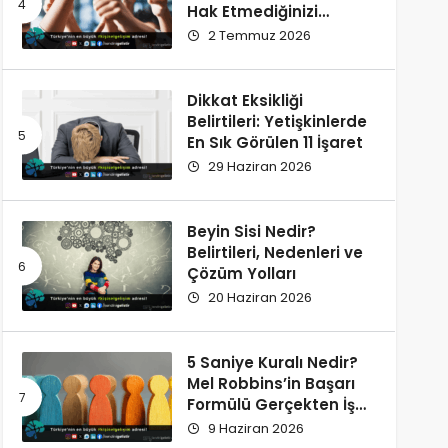
Hak Etmediğinizi
Düşünüyorsunuz?
2 Temmuz 2026
Dikkat Eksikliği
Belirtileri: Yetişkinlerde
En Sık Görülen 11 İşaret
29 Haziran 2026
Beyin Sisi Nedir?
Belirtileri, Nedenleri ve
Çözüm Yolları
20 Haziran 2026
5 Saniye Kuralı Nedir?
Mel Robbins’in Başarı
Formülü Gerçekten İşe
Yarıyor
9 Haziran 2026