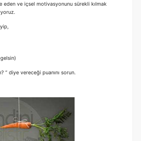
ve eden ve içsel motivasyonunu sürekli kılmak
iyoruz.
yip,
 gelsin)
? ” diye vereceği puanını sorun.