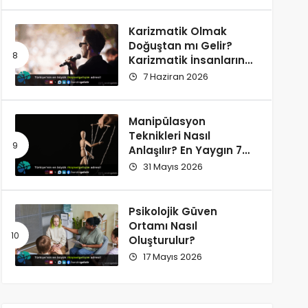
Karizmatik Olmak
Doğuştan mı Gelir?
Karizmatik İnsanların
Ortak Özellikleri
7 Haziran 2026
Manipülasyon
Teknikleri Nasıl
Anlaşılır? En Yaygın 7
İşaret
31 Mayıs 2026
Psikolojik Güven
Ortamı Nasıl
Oluşturulur?
17 Mayıs 2026