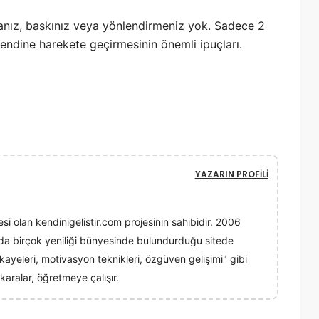
anız, baskınız veya yönlendirmeniz yok. Sadece 2
kendine harekete geçirmesinin önemli ipuçları.
YAZARIN PROFILI
esi olan kendinigelistir.com projesinin sahibidir. 2006
ında birçok yeniliği bünyesinde bulundurduğu sitede
 hikayeleri, motivasyon teknikleri, özgüven gelişimi" gibi
karalar, öğretmeye çalışır.