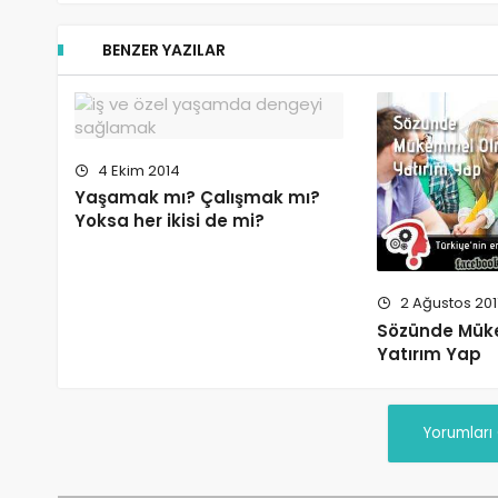
BENZER YAZILAR
4 Ekim 2014
Yaşamak mı? Çalışmak mı?
Yoksa her ikisi de mi?
2 Ağustos 201
Sözünde Mü
Yatırım Yap
Yorumları