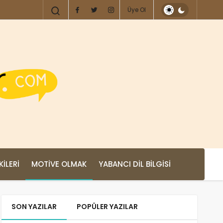
Üye Ol
KILERI
MOTIVE OLMAK
YABANCI DIL BILGISI
SON YAZILAR
POPÜLER YAZILAR