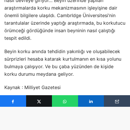
nasıl devreye giriyor… Beyin üzerinde yapılan
araştırmalarda korku mekanizmasının işleyişine dair
önemli bilgilere ulaşıldı. CambrIdge Üniversitesi’nin
tarantulalar üzerinde yaptığı araştırmada, bu korkutucu
örümceği gördüğünde insan beyninin nasıl çalıştığı
tespit edildi.
Beyin korku anında tehdidin yakınlığı ve oluşabilecek
sürprizleri hesaba katarak kurtulmanın en kısa yolunu
bulmaya çalışıyor. Ve bu çaba yüzünden de kişide
korku durumu meydana geliyor.
Kaynak : Milliyet Gazetesi
YAZARIN PROFILI
Özgür ŞAHİN