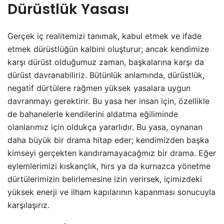
Dürüstlük Yasası
Gerçek iç realitemizi tanımak, kabul etmek ve ifade
etmek dürüstlüğün kalbini oluşturur; ancak kendimize
karşı dürüst olduğumuz zaman, başkalarına karşı da
dürüst davranabiliriz. Bütünlük anlamında, dürüstlük,
negatif dürtülere rağmen yüksek yasalara uygun
davranmayı gerektirir. Bu yasa her insan için, özellikle
de bahanelerle kendilerini aldatma eğiliminde
olanlarımız için oldukça yararlıdır. Bu yasa, oynanan
daha büyük bir drama hitap eder; kendimizden başka
kimseyi gerçekten kandıramayacağmız bir drama. Eğer
eylemlerimizi kıskançlık, hırs ya da kurnazca yönetme
dürtülerimizin belirlemesine izin verirsek, içimizdeki
yüksek enerji ve ilham kapılarının kapanması sonucuyla
karşılaşırız.