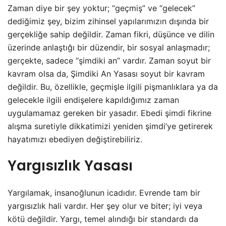
Zaman diye bir şey yoktur; “geçmiş” ve “gelecek”
dediğimiz şey, bizim zihinsel yapılarımızın dışında bir
gerçekliğe sahip değildir. Zaman fikri, düşünce ve dilin
üzerinde anlaştığı bir düzendir, bir sosyal anlaşmadır;
gerçekte, sadece “şimdiki an” vardır. Zaman soyut bir
kavram olsa da, Şimdiki An Yasası soyut bir kavram
değildir. Bu, özellikle, geçmişle ilgili pişmanlıklara ya da
gelecekle ilgili endişelere kapıldığımız zaman
uygulamamaz gereken bir yasadır. Ebedi şimdi fikrine
alışma suretiyle dikkatimizi yeniden şimdi’ye getirerek
hayatımızı ebediyen değiştirebiliriz.
Yargısızlık Yasası
Yargılamak, insanoğlunun icadıdır. Evrende tam bir
yargısızlık hali vardır. Her şey olur ve biter; iyi veya
kötü değildir. Yargı, temel alındığı bir standardı da