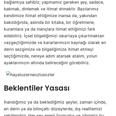
bağlantıya sahibiz; yapmamız gereken şey, sadece,
bakmak, dinlemek ve itimat etmektir. Bazılarımız
kendimize itimat ettiğimize inansa da, yakından
bakıldığında, aslında bir kitaba, bir öğretmene,
kuramlara ya da inançlara itimat ettiğimizi fark
edebiliriz. İçsel bilgeliğimizi ıskartaya çıkartmaktan
vazgeçtiğimizde ve kararlarımızın kaynağı olarak en
derin sezgimize ve bilgeliğimize itimat etmeyi
seçtiğimizde, nereye adım atarsak atalım, yolun
ayaklarımızın altında belireceğini görebiliriz.
Beklentiler Yasası
İnandığımız ya da beklediğimiz şeyler, zaman içinde,
en derin ya da bilinçaltı düzeylerde, dış realitemizi
şekillendirir. Her şey enerji formudur ve zihnimiz bu