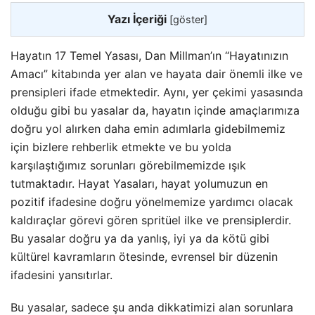
Yazı İçeriği
[
göster
]
Hayatın 17 Temel Yasası, Dan Millman’ın “Hayatınızın
Amacı” kitabında yer alan ve hayata dair önemli ilke ve
prensipleri ifade etmektedir. Aynı, yer çekimi yasasında
olduğu gibi bu yasalar da, hayatın içinde amaçlarımıza
doğru yol alırken daha emin adımlarla gidebilmemiz
için bizlere rehberlik etmekte ve bu yolda
karşılaştığımız sorunları görebilmemizde ışık
tutmaktadır. Hayat Yasaları, hayat yolumuzun en
pozitif ifadesine doğru yönelmemize yardımcı olacak
kaldıraçlar görevi gören spritüel ilke ve prensiplerdir.
Bu yasalar doğru ya da yanlış, iyi ya da kötü gibi
kültürel kavramların ötesinde, evrensel bir düzenin
ifadesini yansıtırlar.
Bu yasalar, sadece şu anda dikkatimizi alan sorunlara