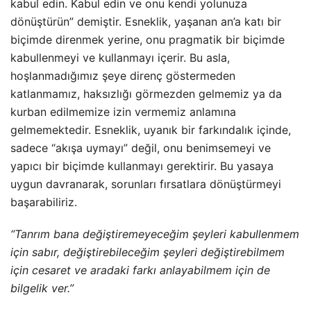
kabul edin. Kabul edin ve onu kendi yolunuza
dönüştürün” demiştir. Esneklik, yaşanan an’a katı bir
biçimde direnmek yerine, onu pragmatik bir biçimde
kabullenmeyi ve kullanmayı içerir. Bu asla,
hoşlanmadığımız şeye direnç göstermeden
katlanmamız, haksızlığı görmezden gelmemiz ya da
kurban edilmemize izin vermemiz anlamına
gelmemektedir. Esneklik, uyanık bir farkındalık içinde,
sadece “akışa uymayı” değil, onu benimsemeyi ve
yapıcı bir biçimde kullanmayı gerektirir. Bu yasaya
uygun davranarak, sorunları fırsatlara dönüştürmeyi
başarabiliriz.
“Tanrım bana değiştiremeyeceğim şeyleri kabullenmem
için sabır, değiştirebileceğim şeyleri değiştirebilmem
için cesaret ve aradaki farkı anlayabilmem için de
bilgelik ver.”