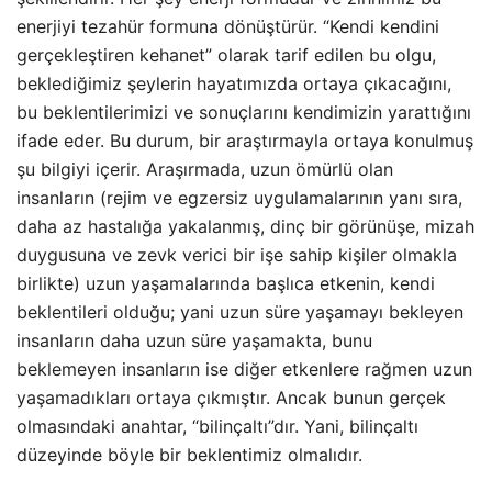
enerjiyi tezahür formuna dönüştürür. “Kendi kendini
gerçekleştiren kehanet” olarak tarif edilen bu olgu,
beklediğimiz şeylerin hayatımızda ortaya çıkacağını,
bu beklentilerimizi ve sonuçlarını kendimizin yarattığını
ifade eder. Bu durum, bir araştırmayla ortaya konulmuş
şu bilgiyi içerir. Araşırmada, uzun ömürlü olan
insanların (rejim ve egzersiz uygulamalarının yanı sıra,
daha az hastalığa yakalanmış, dinç bir görünüşe, mizah
duygusuna ve zevk verici bir işe sahip kişiler olmakla
birlikte) uzun yaşamalarında başlıca etkenin, kendi
beklentileri olduğu; yani uzun süre yaşamayı bekleyen
insanların daha uzun süre yaşamakta, bunu
beklemeyen insanların ise diğer etkenlere rağmen uzun
yaşamadıkları ortaya çıkmıştır. Ancak bunun gerçek
olmasındaki anahtar, “bilinçaltı”dır. Yani, bilinçaltı
düzeyinde böyle bir beklentimiz olmalıdır.