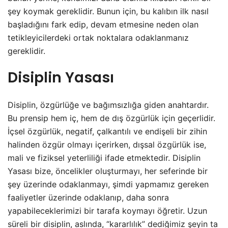
şey koymak gereklidir. Bunun için, bu kalıbın ilk nasıl
başladığını fark edip, devam etmesine neden olan
tetikleyicilerdeki ortak noktalara odaklanmanız
gereklidir.
Disiplin Yasası
Disiplin, özgürlüğe ve bağımsızlığa giden anahtardır.
Bu prensip hem iç, hem de dış özgürlük için geçerlidir.
İçsel özgürlük, negatif, çalkantılı ve endişeli bir zihin
halinden özgür olmayı içerirken, dışsal özgürlük ise,
mali ve fiziksel yeterliliği ifade etmektedir. Disiplin
Yasası bize, öncelikler oluşturmayı, her seferinde bir
şey üzerinde odaklanmayı, şimdi yapmamız gereken
faaliyetler üzerinde odaklanıp, daha sonra
yapabileceklerimizi bir tarafa koymayı öğretir. Uzun
süreli bir disiplin, aslında, “kararlılık” dediğimiz şeyin ta