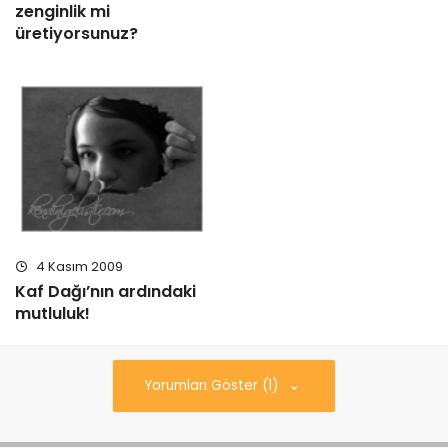
zenginlik mi
üretiyorsunuz?
4 Kasım 2009
Kaf Dağı’nın ardındaki
mutluluk!
Yorumları Göster (1)