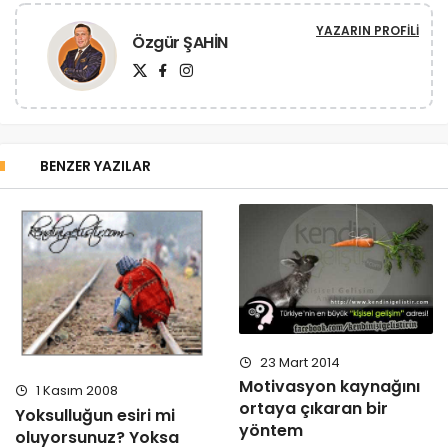
YAZARIN PROFILI
Özgür ŞAHİN
BENZER YAZILAR
23 Mart 2014
Motivasyon kaynağını
1 Kasım 2008
ortaya çıkaran bir
Yoksulluğun esiri mi
yöntem
oluyorsunuz? Yoksa