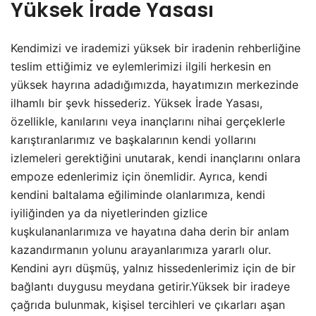
Yüksek İrade Yasası
Kendimizi ve irademizi yüksek bir iradenin rehberliğine
teslim ettiğimiz ve eylemlerimizi ilgili herkesin en
yüksek hayrına adadığımızda, hayatımızın merkezinde
ilhamlı bir şevk hissederiz. Yüksek İrade Yasası,
özellikle, kanılarını veya inançlarını nihai gerçeklerle
karıştıranlarımız ve başkalarının kendi yollarını
izlemeleri gerektiğini unutarak, kendi inançlarını onlara
empoze edenlerimiz için önemlidir. Ayrıca, kendi
kendini baltalama eğiliminde olanlarımıza, kendi
iyiliğinden ya da niyetlerinden gizlice
kuşkulananlarımıza ve hayatına daha derin bir anlam
kazandırmanın yolunu arayanlarımıza yararlı olur.
Kendini ayrı düşmüş, yalnız hissedenlerimiz için de bir
bağlantı duygusu meydana getirir.Yüksek bir iradeye
çağrıda bulunmak, kişisel tercihleri ve çıkarları aşan