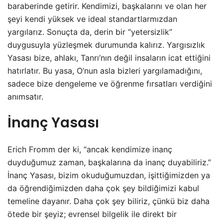
baraberinde getirir. Kendimizi, başkalarını ve olan her
şeyi kendi yüksek ve ideal standartlarmızdan
yargılarız. Sonuçta da, derin bir “yetersizlik”
duygusuyla yüzleşmek durumunda kalırız. Yargısızlık
Yasası bize, ahlakı, Tanrı’nın değil insaların icat ettiğini
hatırlatır. Bu yasa, O’nun asla bizleri yargılamadığını,
sadece bize dengeleme ve öğrenme fırsatları verdiğini
anımsatır.
İnanç Yasası
Erich Fromm der ki, “ancak kendimize inanç
duyduğumuz zaman, başkalarına da inanç duyabiliriz.”
İnanç Yasası, bizim okuduğumuzdan, işittiğimizden ya
da öğrendiğimizden daha çok şey bildiğimizi kabul
temeline dayanır. Daha çok şey biliriz, çünkü biz daha
ötede bir şeyiz; evrensel bilgelik ile direkt bir