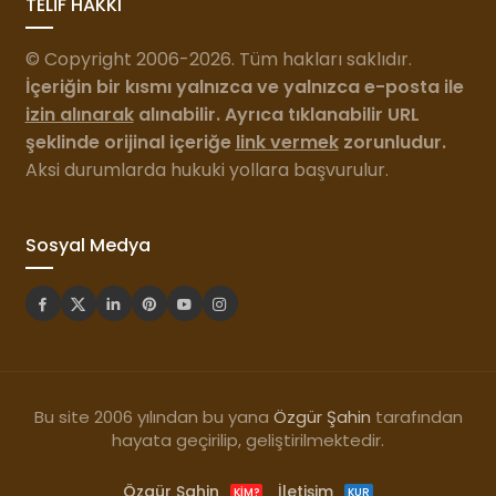
TELİF HAKKI
© Copyright 2006-2026. Tüm hakları saklıdır.
İçeriğin bir kısmı yalnızca ve yalnızca e-posta ile
izin alınarak
alınabilir. Ayrıca tıklanabilir URL
şeklinde orijinal içeriğe
link vermek
zorunludur.
Aksi durumlarda hukuki yollara başvurulur.
Sosyal Medya
Bu site 2006 yılından bu yana
Özgür Şahin
tarafından
hayata geçirilip, geliştirilmektedir.
Özgür Şahin
İletişim
KIM?
KUR