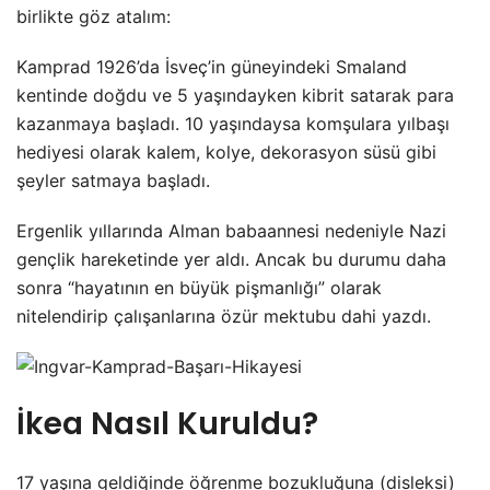
birlikte göz atalım
:
Kamprad 1926’da İsveç’in güneyindeki Smaland
kentinde doğdu ve 5 yaşındayken kibrit satarak para
kazanmaya başladı. 10 yaşındaysa komşulara yılbaşı
hediyesi olarak kalem, kolye, dekorasyon süsü gibi
şeyler satmaya başladı.
Ergenlik yıllarında Alman babaannesi nedeniyle Nazi
gençlik hareketinde yer aldı. Ancak bu durumu daha
sonra “hayatının en büyük pişmanlığı” olarak
nitelendirip çalışanlarına özür mektubu dahi yazdı.
İkea Nasıl Kuruldu?
17 yaşına geldiğinde öğrenme bozukluğuna (disleksi)