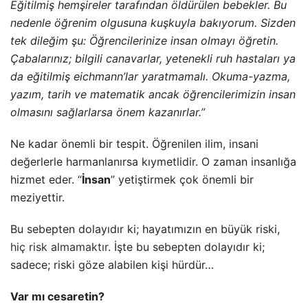
Eğitilmiş hemşireler tarafından öldürülen bebekler. Bu
nedenle öğrenim olgusuna kuşkuyla bakıyorum. Sizden
tek dileğim şu: Öğrencilerinize insan olmayı öğretin.
Çabalarınız; bilgili canavarlar, yetenekli ruh hastaları ya
da eğitilmiş eichmann’lar yaratmamalı. Okuma-yazma,
yazım, tarih ve matematik ancak öğrencilerimizin insan
olmasını sağlarlarsa önem kazanırlar.”
Ne kadar önemli bir tespit. Öğrenilen ilim, insani
değerlerle harmanlanırsa kıymetlidir. O zaman insanlığa
hizmet eder. “
İnsan
” yetiştirmek çok önemli bir
meziyettir.
Bu sebepten dolayıdır ki; hayatımızın en büyük riski,
hiç risk almamaktır
. İşte bu sebepten dolayıdır ki;
sadece; riski göze alabilen kişi hürdür…
Var mı cesaretin?