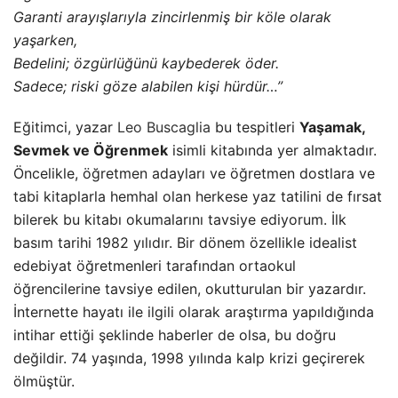
Garanti arayışlarıyla zincirlenmiş bir köle olarak
yaşarken,
Bedelini; özgürlüğünü kaybederek öder.
Sadece; riski göze alabilen kişi hürdür…”
Eğitimci, yazar
Leo Buscaglia
bu tespitleri
Yaşamak,
Sevmek ve Öğrenmek
isimli kitabında yer almaktadır.
Öncelikle, öğretmen adayları ve öğretmen dostlara ve
tabi kitaplarla hemhal olan herkese yaz tatilini de fırsat
bilerek bu kitabı okumalarını tavsiye ediyorum.
İlk
basım tarihi 1982 yılıdır. Bir dönem özellikle idealist
edebiyat öğretmenleri tarafından ortaokul
öğrencilerine tavsiye edilen, okutturulan bir yazardır.
İnternette hayatı ile ilgili olarak araştırma yapıldığında
intihar ettiği şeklinde haberler de olsa, bu doğru
değildir. 74 yaşında, 1998 yılında kalp krizi geçirerek
ölmüştür.