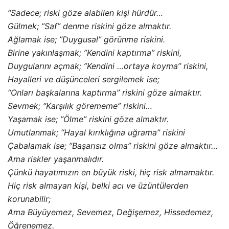
“Sadece; riski göze alabilen kişi hürdür…
Gülmek; ”Saf” denme riskini göze almaktır.
Ağlamak ise; ”Duygusal” görünme riskini.
Birine yakınlaşmak; ”Kendini kaptırma” riskini,
Duygularını açmak; ”Kendini …ortaya koyma” riskini,
Hayalleri ve düşünceleri sergilemek ise;
“Onları başkalarına kaptırma” riskini göze almaktır.
Sevmek; “Karşılık görememe” riskini…
Yaşamak ise; ”Ölme” riskini göze almaktır.
Umutlanmak; “Hayal kırıklığına uğrama” riskini
Çabalamak ise; ”Başarısız olma” riskini göze almaktır…
Ama riskler yaşanmalıdır.
Çünkü hayatımızın en büyük riski, hiç risk almamaktır.
Hiç risk almayan kişi, belki acı ve üzüntülerden
korunabilir;
Ama Büyüyemez, Sevemez, Değişemez, Hissedemez,
Öğrenemez.