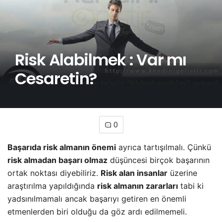
Risk Alabilmek : Var mı
Cesaretin?
0
Başarıda risk almanın önemi
ayrıca tartışılmalı. Çünkü
risk almadan başarı olmaz
düşüncesi birçok başarının
ortak noktası diyebiliriz.
Risk alan insanlar
üzerine
araştırılma yapıldığında
risk almanın zararları
tabi ki
yadsınılmamalı ancak başarıyı getiren en önemli
etmenlerden biri olduğu da göz ardı edilmemeli.