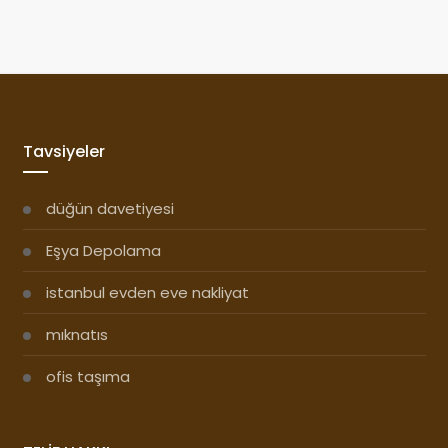
Tavsiyeler
düğün davetiyesi
Eşya Depolama
istanbul evden eve nakliyat
mıknatıs
ofis taşıma