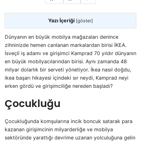
Yazı İçeriği
[
göster
]
Dünyanın en büyük mobilya mağazaları denince
zihninizde hemen canlanan markalardan birisi İKEA.
İsveçli iş adamı ve girişimci Kamprad 70 yıldır dünyanın
en büyük mobilyacılarından birisi. Aynı zamanda 48
milyar dolarlık bir serveti yönetiyor. İkea nasıl doğdu,
ikea başarı hikayesi içindeki sır neydi, Kamprad neyi
erken gördü ve girişimciliğe nereden başladı?
Çocukluğu
Çocukluğunda komşularına incik boncuk satarak para
kazanan girişimcinin milyarderliğe ve mobilya
sektöründe yarattığı devrime uzanan yolculuğuna gelin