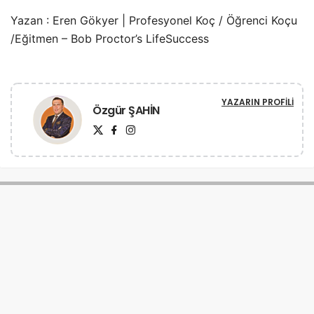
Yazan : Eren Gökyer | Profesyonel Koç / Öğrenci Koçu
/Eğitmen – Bob Proctor’s LifeSuccess
YAZARIN PROFILI
Özgür ŞAHİN