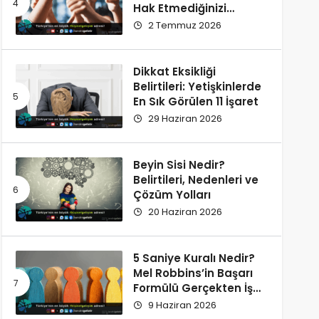
Hak Etmediğinizi
Düşünüyorsunuz?
2 Temmuz 2026
Dikkat Eksikliği
Belirtileri: Yetişkinlerde
En Sık Görülen 11 İşaret
29 Haziran 2026
Beyin Sisi Nedir?
Belirtileri, Nedenleri ve
Çözüm Yolları
20 Haziran 2026
5 Saniye Kuralı Nedir?
Mel Robbins’in Başarı
Formülü Gerçekten İşe
Yarıyor
9 Haziran 2026