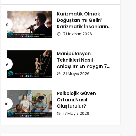
Karizmatik Olmak
Doğuştan mı Gelir?
Karizmatik İnsanların
Ortak Özellikleri
7 Haziran 2026
Manipülasyon
Teknikleri Nasıl
Anlaşılır? En Yaygın 7
İşaret
31 Mayıs 2026
Psikolojik Güven
Ortamı Nasıl
Oluşturulur?
17 Mayıs 2026