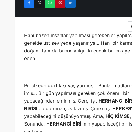
Hani bazen insanlar yapılması gerekenler yapılm
genelde üst seviyede yaşanır ya… Hani bir karm
doğan. Tam da bununla ilgili küçücük bir hikaye
eden…
Bir ülkede dört kişi yaşıyormuş… Bunların adları
imiş… Bir gün yapılması gereken çok önemli bir
yapacağından eminmiş. Gerçi işi,
HERHANGİ BİR
BİRİSİ
bu duruma çok kızmış. Çünkü iş,
HERKES
yapabileceğini düşünüyormuş. Ama,
HİÇ KİMSE,
Sonunda,
HERHANGİ BİRİ’
nin yapabileceği bir iş
suçlamış…