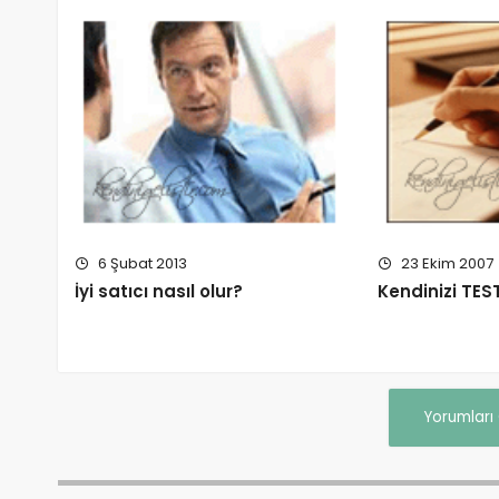
6 Şubat 2013
23 Ekim 2007
İyi satıcı nasıl olur?
Kendinizi TES
Yorumları