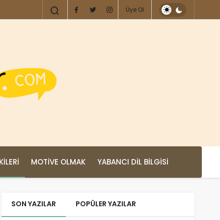
Üye Ol
KILERI
MOTIVE OLMAK
YABANCI DIL BILGISI
SON YAZILAR
POPÜLER YAZILAR