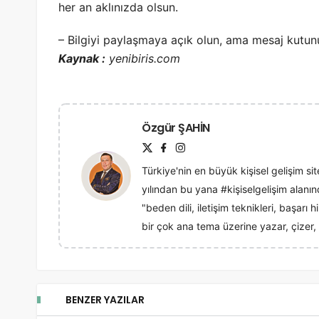
her an aklınızda olsun.
– Bilgiyi paylaşmaya açık olun, ama mesaj kutunu
Kaynak :
yenibiris.com
Özgür ŞAHİN
Türkiye'nin en büyük kişisel gelişim sit
yılından bu yana #kişiselgelişim alan
"beden dili, iletişim teknikleri, başarı
bir çok ana tema üzerine yazar, çizer, 
BENZER YAZILAR