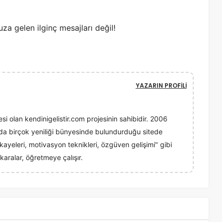
za gelen ilginç mesajları değil!
YAZARIN PROFILI
esi olan kendinigelistir.com projesinin sahibidir. 2006
ında birçok yeniliği bünyesinde bulundurduğu sitede
 hikayeleri, motivasyon teknikleri, özgüven gelişimi" gibi
karalar, öğretmeye çalışır.