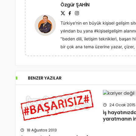
Özgür ŞAHİN
Türkiye'nin en büyük kişisel gelişim sit
yılından bu yana #kişiselgelişim alan
"beden dili, iletişim teknikleri, başarı
bir çok ana tema üzerine yazar, çizer, 
BENZER YAZILAR
24 Ocak 2015
İş hayatınızd
yaratmanın in
18 Ağustos 2013