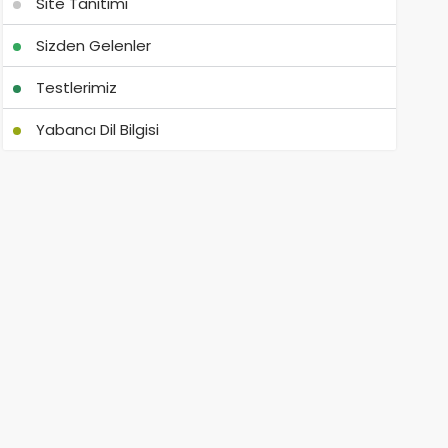
Site Tanıtımı
Sizden Gelenler
Testlerimiz
Yabancı Dil Bilgisi