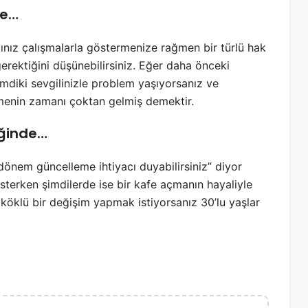
de…
ınız çalışmalarla göstermenize rağmen bir türlü hak
erektiğini düşünebilirsiniz. Eğer daha önceki
şimdiki sevgilinizle problem yaşıyorsanız ve
tmenin zamanı çoktan gelmiş demektir.
tiğinde…
dönem güncelleme ihtiyacı duyabilirsiniz” diyor
sterken şimdilerde ise bir kafe açmanın hayaliyle
 köklü bir değişim yapmak istiyorsanız 30’lu yaşlar