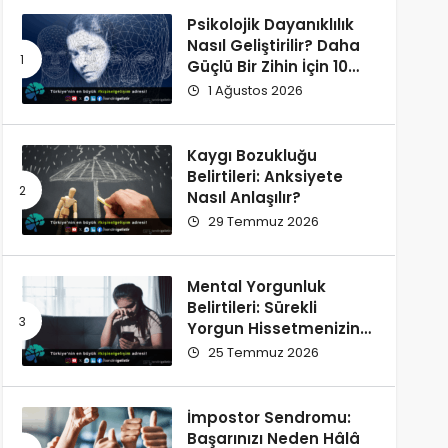
Psikolojik Dayanıklılık
Nasıl Geliştirilir? Daha
Güçlü Bir Zihin İçin 10
Alışkanlık
1 Ağustos 2026
Kaygı Bozukluğu
Belirtileri: Anksiyete
Nasıl Anlaşılır?
29 Temmuz 2026
Mental Yorgunluk
Belirtileri: Sürekli
Yorgun Hissetmenizin
12 Olası Nedeni
25 Temmuz 2026
İmpostor Sendromu:
Başarınızı Neden Hâlâ