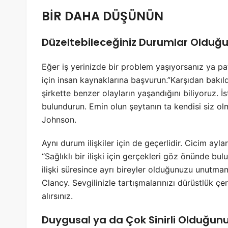
BİR DAHA DÜŞÜNÜN
Düzeltebileceğiniz Durumlar Oldu
Eğer iş yerinizde bir problem yaşıyorsanız ya 
için insan kaynaklarına başvurun.”Karşıdan bakı
şirkette benzer olayların yaşandığını biliyoruz. 
bulundurun. Emin olun şeytanın ta kendisi siz ol
Johnson.
Aynı durum ilişkiler için de geçerlidir. Cicim aylar
“Sağlıklı bir ilişki için gerçekleri göz önünde bu
ilişki süresince ayrı bireyler olduğunuzu unutma
Clancy. Sevgilinizle tartışmalarınızı dürüstlük ç
alırsınız.
Duygusal ya da Çok Sinirli Olduğu