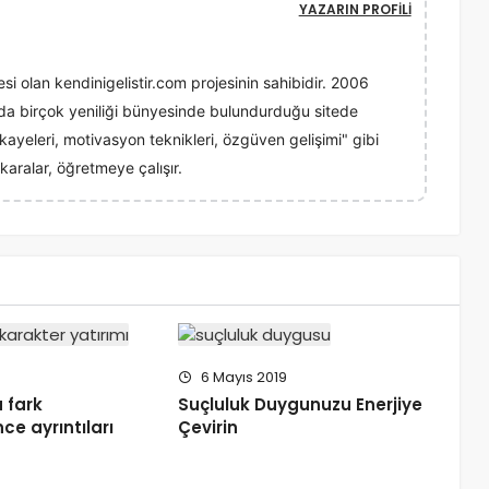
YAZARIN PROFILI
esi olan kendinigelistir.com projesinin sahibidir. 2006
ında birçok yeniliği bünyesinde bulundurduğu sitede
 hikayeleri, motivasyon teknikleri, özgüven gelişimi" gibi
karalar, öğretmeye çalışır.
6 Mayıs 2019
a fark
Suçluluk Duygunuzu Enerjiye
ce ayrıntıları
Çevirin