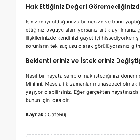
Hak Ettiğiniz Değeri Göremediğiniz
İşinizde iyi olduğunuzu bilmenize ve bunu yaptığ
ettiğiniz övgüyü alamıyorsanız artık ayrılmanız g
ilişkilerinizde kendinizi gayet iyi hissediyorken 
sorunların tek suçlusu olarak görülüyorsanız gi
Beklentileriniz ve İstekleriniz Değiş
Nasıl bir hayata sahip olmak istediğinizi dönem 
Mininni. Mesela ilk zamanlar muhasebeci olmak i
yaşıyor olabilirsiniz. Eğer gerçekten hayatınızda
bunun için idealdir.
Kaynak :
CafeRuj