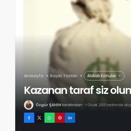
Anasayfa
Başarı Yazıları
Alakalı Konular
Kazanan taraf siz olun
Özgür ŞAHİN
tarafından
1 Ocak 2011 tarihinde dü