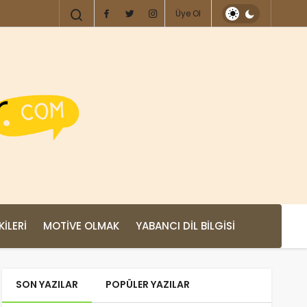
Üye Ol
KILERI
MOTIVE OLMAK
YABANCI DIL BILGISI
SON YAZILAR
POPÜLER YAZILAR