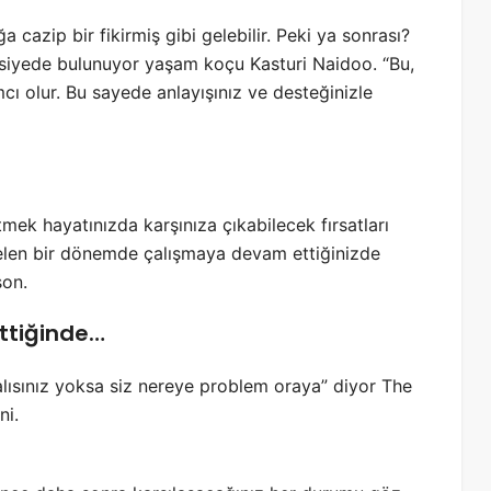
ğa cazip bir fikirmiş gibi gelebilir. Peki ya sonrası?
avsiyede bulunuyor yaşam koçu Kasturi Naidoo. “Bu,
mcı olur. Bu sayede anlayışınız ve desteğinizle
mek hayatınızda karşınıza çıkabilecek fırsatları
elen bir dönemde çalışmaya devam ettiğinizde
son.
ttiğinde…
lısınız yoksa siz nereye problem oraya” diyor The
ni.