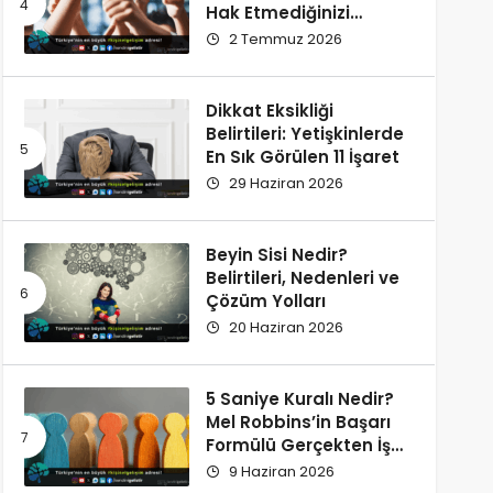
Hak Etmediğinizi
Düşünüyorsunuz?
2 Temmuz 2026
Dikkat Eksikliği
Belirtileri: Yetişkinlerde
En Sık Görülen 11 İşaret
29 Haziran 2026
Beyin Sisi Nedir?
Belirtileri, Nedenleri ve
Çözüm Yolları
20 Haziran 2026
5 Saniye Kuralı Nedir?
Mel Robbins’in Başarı
Formülü Gerçekten İşe
Yarıyor
9 Haziran 2026