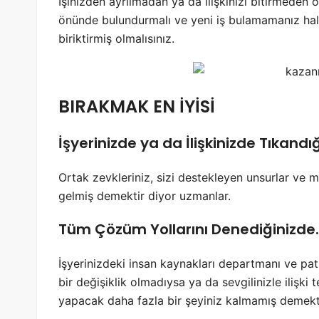
İşinizden ayrılmadan ya da ilişkinizi bitirmeden
önünde bulundurmalı ve yeni iş bulamamanız hali
biriktirmiş olmalısınız.
BIRAKMAK EN İYİSİ
İşyerinizde ya da İlişkinizde Tıkandı
Ortak zevkleriniz, sizi destekleyen unsurlar ve 
gelmiş demektir diyor uzmanlar.
Tüm Çözüm Yollarını Denediğinizde
İşyerinizdeki insan kaynakları departmanı ve 
bir değişiklik olmadıysa ya da sevgilinizle ilişki 
yapacak daha fazla bir şeyiniz kalmamış demekti