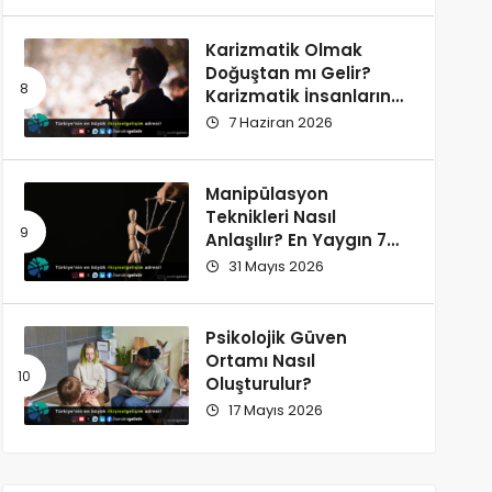
Karizmatik Olmak
Doğuştan mı Gelir?
Karizmatik İnsanların
Ortak Özellikleri
7 Haziran 2026
Manipülasyon
Teknikleri Nasıl
Anlaşılır? En Yaygın 7
İşaret
31 Mayıs 2026
Psikolojik Güven
Ortamı Nasıl
Oluşturulur?
17 Mayıs 2026