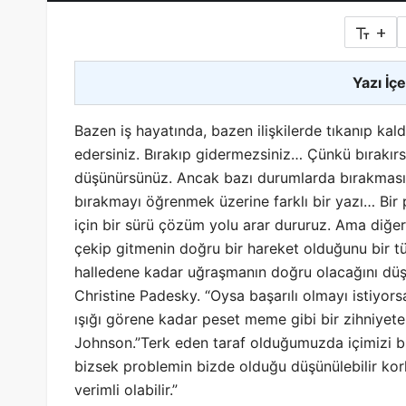
+
Yazı İçe
Bazen iş hayatında, bazen ilişkilerde tıkanıp kald
edersiniz. Bırakıp gidermezsiniz… Çünkü bırakırs
düşünürsünüz. Ancak bazı durumlarda bırakmasın
bırakmayı öğrenmek üzerine farklı bir yazı… Bir
için bir sürü çözüm yolu arar dururuz. Ama diğe
çekip gitmenin doğru bir hareket olduğunu bir 
halledene kadar uğraşmanın
doğru olacağını düş
Christine Padesky. “Oysa başarılı olmayı istiyors
ışığı görene kadar peset meme gibi bir zihniyete 
Johnson.”Terk eden taraf olduğumuzda içimizi bi
bizsek problemin bizde olduğu düşünülebilir ko
verimli olabilir.”