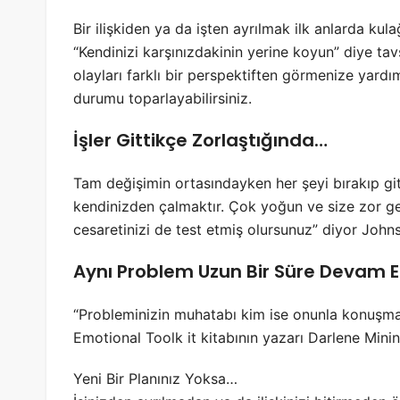
Bir ilişkiden ya da işten ayrılmak ilk anlarda kula
“Kendinizi karşınızdakinin yerine koyun” diye t
olayları farklı bir perspektiften görmenize yardı
durumu toparlayabilirsiniz.
İşler Gittikçe Zorlaştığında…
Tam değişimin ortasındayken her şeyi bırakıp git
kendinizden çalmaktır. Çok yoğun ve size zor g
cesaretinizi de test etmiş olursunuz” diyor John
Aynı Problem Uzun Bir Süre Devam E
“Probleminizin muhatabı kim ise onunla konuşma
Emotional Toolk it kitabının yazarı Darlene Minin
Yeni Bir Planınız Yoksa…