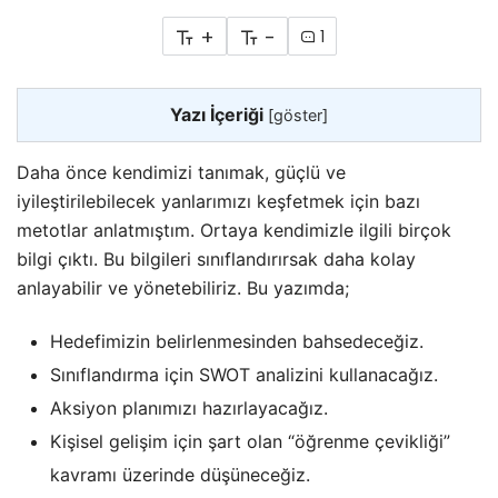
+
-
1
Yazı İçeriği
[
göster
]
Daha önce kendimizi tanımak, güçlü ve
iyileştirilebilecek yanlarımızı keşfetmek için bazı
metotlar anlatmıştım. Ortaya kendimizle ilgili birçok
bilgi çıktı. Bu bilgileri sınıflandırırsak daha kolay
anlayabilir ve yönetebiliriz. Bu yazımda
;
Hedefimizin belirlenmesinden bahsedeceğiz.
Sınıflandırma için SWOT analizini kullanacağız.
Aksiyon planımızı hazırlayacağız.
Kişisel gelişim için şart olan “öğrenme çevikliği”
kavramı üzerinde düşüneceğiz.