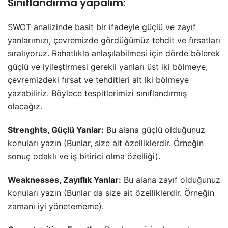
Sınıflandırma yapalım:
SWOT analizinde basit bir ifadeyle güçlü ve zayıf
yanlarımızı, çevremizde gördüğümüz tehdit ve fırsatları
sıralıyoruz. Rahatlıkla anlaşılabilmesi için dörde bölerek
güçlü ve iyileştirmesi gerekli yanları üst iki bölmeye,
çevremizdeki fırsat ve tehditleri alt iki bölmeye
yazabiliriz. Böylece tespitlerimizi sınıflandırmış
olacağız.
Strenghts, Güçlü Yanlar:
Bu alana güçlü olduğunuz
konuları yazın (Bunlar, size ait özelliklerdir. Örneğin
sonuç odaklı ve iş bitirici olma özelliği).
Weaknesses, Zayıflık Yanlar:
Bu alana
zayıf olduğunuz
konuları
yazın (Bunlar da size ait özelliklerdir. Örneğin
zamanı iyi yönetememe).