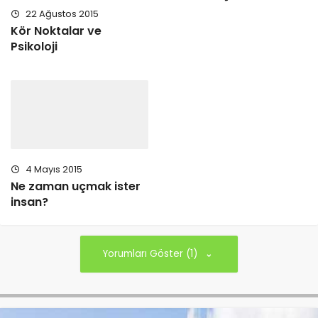
22 Ağustos 2015
Kör Noktalar ve
Psikoloji
4 Mayıs 2015
Ne zaman uçmak ister
insan?
Yorumları Göster (1)