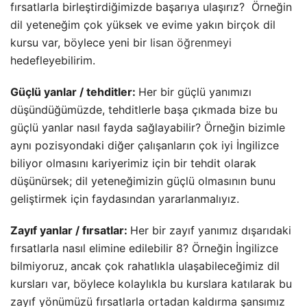
fırsatlarla birleştirdiğimizde başarıya ulaşırız? Örneğin
dil yeteneğim çok yüksek ve evime yakın birçok dil
kursu var, böylece yeni bir
lisan öğrenmeyi
hedefleyebilirim.
Güçlü yanlar / tehditler:
Her bir güçlü yanımızı
düşündüğümüzde, tehditlerle başa çıkmada bize bu
güçlü yanlar nasıl fayda sağlayabilir? Örneğin bizimle
aynı pozisyondaki diğer çalışanların çok iyi İngilizce
biliyor olmasını kariyerimiz için bir tehdit olarak
düşünürsek; dil yeteneğimizin güçlü olmasının bunu
geliştirmek için faydasından yararlanmalıyız.
Zayıf yanlar / fırsatlar:
Her bir zayıf yanımız dışarıdaki
fırsatlarla nasıl elimine edilebilir 8? Örneğin İngilizce
bilmiyoruz, ancak çok rahatlıkla ulaşabileceğimiz dil
kursları var, böylece kolaylıkla bu kurslara katılarak bu
zayıf yönümüzü fırsatlarla ortadan kaldırma şansımız