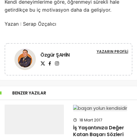
Kendi deneyimlerime göre, öğrenmeyi sürekli hale
getirdikçe bu iç motivasyon daha da gelişiyor.
Yazan : Serap Özçalıcı
YAZARIN PROFILI
Özgür ŞAHİN
BENZER YAZILAR
18 Mart 2017
İş Yaşantınıza Değer
Katan Başarı Sözleri