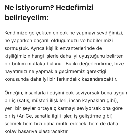
Ne istiyorum? Hedefimizi
belirleyelim:
Kendimize gerçekten en çok ne yapmayı sevdiğimizi,
ne yaparken başarılı olduğumuzu ve hobilerimizi
sormuştuk. Ayrıca kişilik envanterlerinde de
kişiliğimizin hangi işlerle daha iyi uyuştuğunu belirten
bir bölüm mutlaka bulunur. Bu iki değerlendirme, bize
hayatımızı ne yapmakla geçirmemiz gerektiği
konusunda daha iyi bir farkındalık kazandıracaktır.
Örneğin, insanlarla iletişimi çok seviyorsak buna uygun
bir iş (satış, müşteri ilişkileri, insan kaynakları gibi),
yeni bir şeyler ortaya çıkarmayı seviyorsak ona göre
bir iş (Ar-Ge, sanatla ilgili işler, iş geliştirme gibi)
seçmek hem bizi daha mutlu edecek, hem de daha
kolay başarıya ulaştıracaktır.