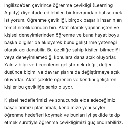
İngilizce’den çevirince öğrenme çevikliği (Learning
Agility) diye ifade edilebilen bir kavramdan bahsetmek
istiyorum. Öğrenme çevikliği, birçok başarılı insanın en
temel niteliklerinden biri. Aktif olarak yapılan işten ve
kişisel deneyimlerinden öğrenme ve buna hayat boyu
başka bilgiler de ekleyerek bunu geliştirme yeteneği
olarak açıklanabilir. Bu özelliğe sahip kişiler, bilmediği
veya deneyimlemediği konulara daha açık oluyorlar.
Yalnız bilgi ve becerilerini geliştirmek değil, değer,
düşünce biçimi ve davranışlarını da değiştirmeye açık
oluyorlar. Aktif şekilde öğrenen ve kendini geliştiren
kişiler bu çevikliğe sahip oluyor.
Kişisel hedeflerimizi ve sonucunda elde edeceğimiz
başarılarımızı planlamak, kendimize yeni şeyler
öğrenme hedefleri koymak ve bunları iyi şekilde takip
etmek suretiyle öğrenme çevikliğimizi güçlendirebiliriz.