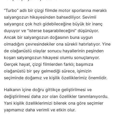
“Turbo” adlı bir çizgi filmde motor sporlarına meraklı
salyangozun hikayesinden bahsediliyor. Sevimli
salyangoz çok hızlı gidebileceğine büyük bir inanç
duyuyor ve “isterse başarabileceğini” düşünüyor.
Ancak bir salyangozun doğasının buna uygun
olmadığını çevresindekiler ona sürekli hatırlatıyor. Yine
de olağanüstü olaylar sonucu hayallerinin peşinden
koşan salyangozun hikayesi olumlu sonuçlanıyor.
Gerçek hayat, çizgi filmlerden farklı; başımıza
olağanüstü bir şey gelmediği sürece, işimizin
seçiminde doğamız ve kişilik özelliklerimiz önemlidir.
Halkanın içine doğru gittikçe geliştirilmesi ve
değiştirilmesi daha zor olan özellikler tanımlanıyordu.
Yani kişilik özelliklerimizi bilerek ona göre seçimler
yapmamız daha verimli ve etkin olur.