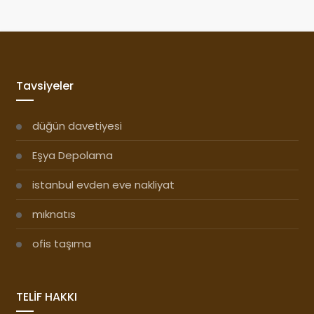
Tavsiyeler
düğün davetiyesi
Eşya Depolama
istanbul evden eve nakliyat
mıknatıs
ofis taşıma
TELİF HAKKI