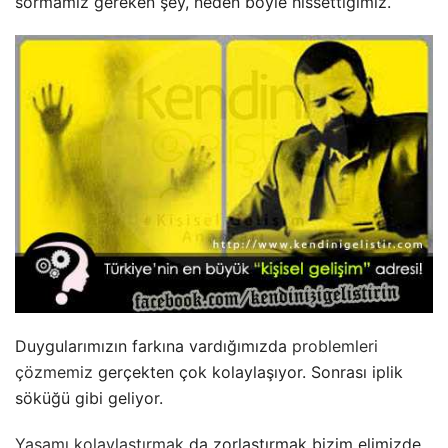
sormamız gereken şey, neden böyle hissettiğimiz.
Duygularımızın farkına vardığımızda
problemleri
çözmemiz
gerçekten çok kolaylaşıyor. Sonrası iplik
söküğü gibi geliyor.
Yaşamı kolaylaştırmak
da zorlaştırmak bizim elimizde.