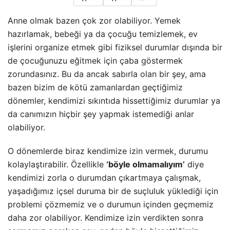
Anne olmak bazen çok zor olabiliyor. Yemek
hazırlamak, bebeği ya da çocuğu temizlemek, ev
işlerini organize etmek gibi fiziksel durumlar dışında bir
de çocuğunuzu eğitmek için çaba göstermek
zorundasınız. Bu da ancak sabırla olan bir şey, ama
bazen bizim de kötü zamanlardan geçtiğimiz
dönemler, kendimizi sıkıntıda hissettiğimiz durumlar ya
da canımızın hiçbir şey yapmak istemediği anlar
olabiliyor.
O dönemlerde biraz kendimize izin vermek, durumu
kolaylaştırabilir. Özellikle
‘böyle olmamalıyım’
diye
kendimizi zorla o durumdan çıkartmaya çalışmak,
yaşadığımız içsel duruma bir de suçluluk yüklediği için
problemi çözmemiz ve o durumun içinden geçmemiz
daha zor olabiliyor. Kendimize izin verdikten sonra