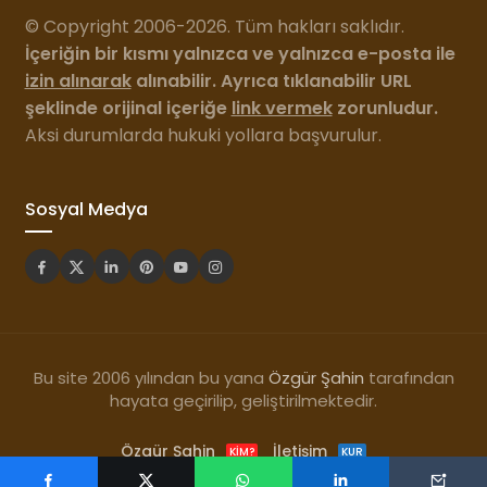
© Copyright 2006-2026. Tüm hakları saklıdır.
İçeriğin bir kısmı yalnızca ve yalnızca e-posta ile
izin alınarak
alınabilir. Ayrıca tıklanabilir URL
şeklinde orijinal içeriğe
link vermek
zorunludur.
Aksi durumlarda hukuki yollara başvurulur.
Sosyal Medya
Bu site 2006 yılından bu yana
Özgür Şahin
tarafından
hayata geçirilip, geliştirilmektedir.
Özgür Şahin
İletişim
KIM?
KUR