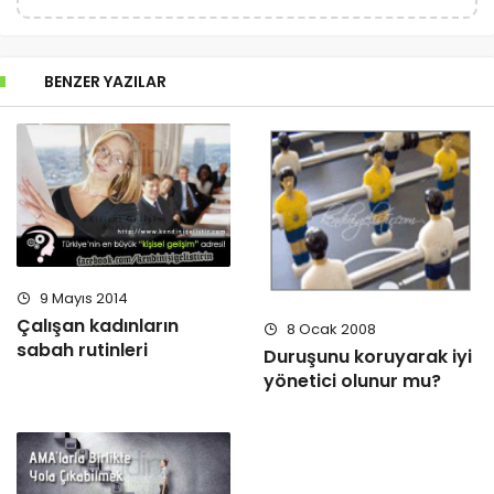
BENZER YAZILAR
9 Mayıs 2014
Çalışan kadınların
8 Ocak 2008
sabah rutinleri
Duruşunu koruyarak iyi
yönetici olunur mu?