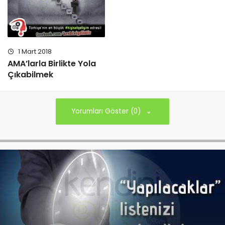
1 Mart 2018
AMA’larla Birlikte Yola
Çıkabilmek
Yorumları Göster (0)