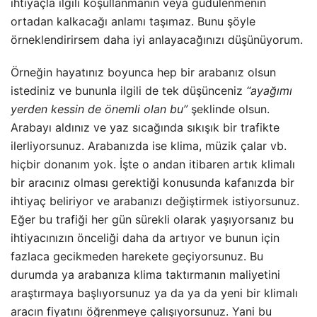
ihtiyaçla ilgili koşullanmanın veya güdülenmenin
ortadan kalkacağı anlamı taşımaz. Bunu şöyle
örneklendirirsem daha iyi anlayacağınızı düşünüyorum.
Örneğin hayatınız boyunca hep bir arabanız olsun
istediniz ve bununla ilgili de tek düşünceniz
“ayağımı
yerden kessin de önemli olan bu”
şeklinde olsun.
Arabayı aldınız ve yaz sıcağında sıkışık bir trafikte
ilerliyorsunuz. Arabanızda ise klima, müzik çalar vb.
hiçbir donanım yok. İşte o andan itibaren artık klimalı
bir aracınız olması gerektiği konusunda kafanızda bir
ihtiyaç beliriyor ve arabanızı değiştirmek istiyorsunuz.
Eğer bu trafiği her gün sürekli olarak yaşıyorsanız bu
ihtiyacınızın önceliği daha da artıyor ve bunun için
fazlaca gecikmeden harekete geçiyorsunuz. Bu
durumda ya arabanıza klima taktırmanın maliyetini
araştırmaya başlıyorsunuz ya da ya da yeni bir klimalı
aracın fiyatını öğrenmeye çalışıyorsunuz. Yani bu