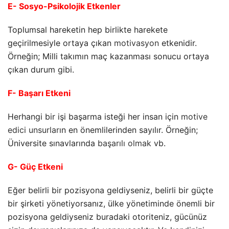
E- Sosyo-Psikolojik Etkenler
Toplumsal hareketin hep birlikte harekete
geçirilmesiyle ortaya çıkan
motivasyon
etkenidir.
Örneğin; Milli takımın maç kazanması sonucu ortaya
çıkan durum gibi.
F- Başarı Etkeni
Herhangi bir işi başarma isteği her insan için
motive
edici unsurlar
ın en önemlilerinden sayılır. Örneğin;
Üniversite sınavlarında
başarılı olmak
vb.
G- Güç Etkeni
Eğer belirli bir pozisyona geldiyseniz, belirli bir güçte
bir şirketi yönetiyorsanız, ülke yönetiminde önemli bir
pozisyona geldiyseniz buradaki otoriteniz, gücünüz