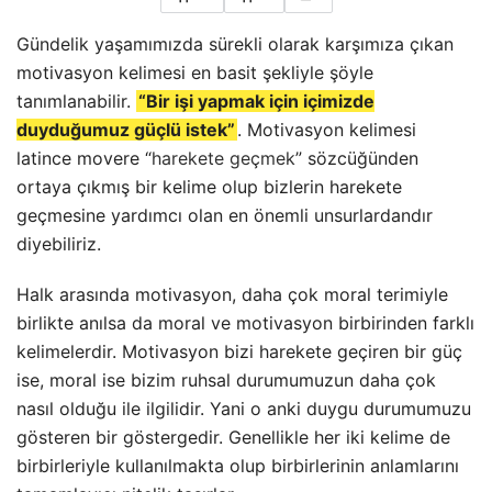
Gündelik yaşamımızda sürekli olarak karşımıza çıkan
motivasyon kelimesi en basit şekliyle şöyle
tanımlanabilir.
“Bir işi yapmak için içimizde
duyduğumuz güçlü istek”
. Motivasyon kelimesi
latince movere “
harekete geçmek
” sözcüğünden
ortaya çıkmış bir kelime olup bizlerin harekete
geçmesine yardımcı olan en önemli unsurlardandır
diyebiliriz.
Halk arasında motivasyon, daha çok moral terimiyle
birlikte anılsa da moral ve motivasyon birbirinden farklı
kelimelerdir. Motivasyon bizi harekete geçiren bir güç
ise, moral ise bizim ruhsal durumumuzun daha çok
nasıl olduğu ile ilgilidir. Yani o anki duygu durumumuzu
gösteren bir göstergedir. Genellikle her iki kelime de
birbirleriyle kullanılmakta olup birbirlerinin anlamlarını