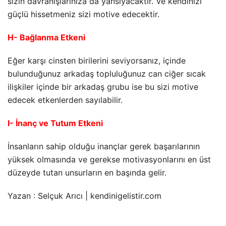
sizin davranışlarınıza da yansıyacaktır. Ve kendinizi
güçlü hissetmeniz sizi motive edecektir.
H- Bağlanma Etkeni
Eğer karşı cinsten birilerini seviyorsanız, içinde
bulunduğunuz arkadaş topluluğunuz can ciğer sıcak
ilişkiler içinde bir arkadaş grubu ise bu sizi motive
edecek etkenlerden sayılabilir.
I- İnanç ve Tutum Etkeni
İnsanların sahip olduğu inançlar gerek başarılarının
yüksek olmasında ve gerekse motivasyonlarını en üst
düzeyde tutan unsurların en başında gelir.
Yazan : Selçuk Arıcı | kendinigelistir.com