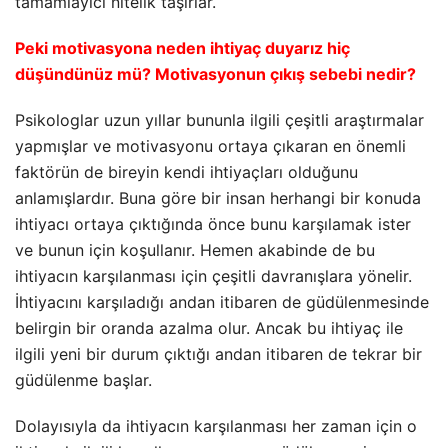
tamamlayıcı nitelik
taşırlar.
Peki motivasyona neden ihtiyaç duyarız hiç
düşündünüz mü? Motivasyonun çıkış sebebi nedir?
Psikologlar uzun yıllar bununla ilgili çeşitli araştırmalar
yapmışlar ve motivasyonu ortaya çıkaran en önemli
faktörün de bireyin kendi ihtiyaçları olduğunu
anlamışlardır. Buna göre bir insan herhangi bir konuda
ihtiyacı ortaya çıktığında önce bunu karşılamak ister
ve bunun için koşullanır. Hemen akabinde de bu
ihtiyacın karşılanması için çeşitli davranışlara yönelir.
İhtiyacını karşıladığı andan itibaren de güdülenmesinde
belirgin bir oranda azalma olur. Ancak bu ihtiyaç ile
ilgili yeni bir durum çıktığı andan itibaren de tekrar bir
güdülenme başlar.
Dolayısıyla da ihtiyacın karşılanması her zaman için o