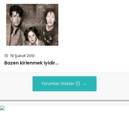
19 Şubat 2010
Bazen kirlenmek iyidir…
Yorumları Göster (1)