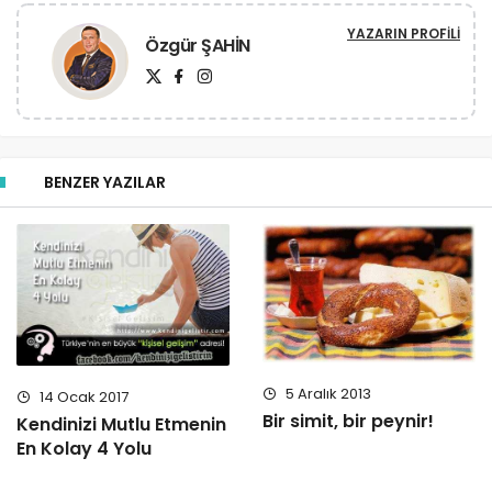
YAZARIN PROFILI
Özgür ŞAHİN
BENZER YAZILAR
5 Aralık 2013
14 Ocak 2017
Bir simit, bir peynir!
Kendinizi Mutlu Etmenin
En Kolay 4 Yolu