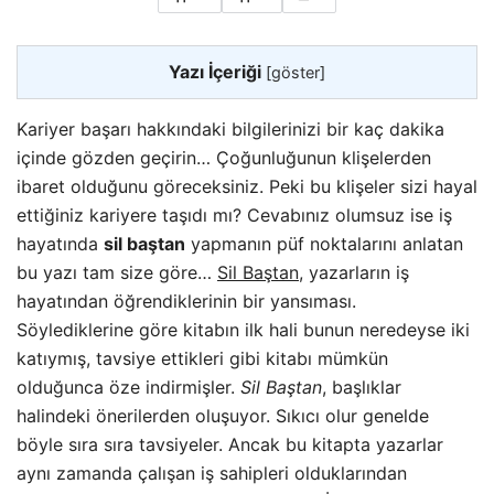
Yazı İçeriği
[
göster
]
Kariyer başarı hakkındaki bilgilerinizi bir kaç dakika
içinde gözden geçirin… Çoğunluğunun klişelerden
ibaret olduğunu göreceksiniz. Peki bu klişeler sizi hayal
ettiğiniz kariyere taşıdı mı? Cevabınız olumsuz ise iş
hayatında
sil baştan
yapmanın püf noktalarını anlatan
bu yazı tam size göre…
Sil Baştan
, yazarların iş
hayatından öğrendiklerinin bir yansıması.
Söylediklerine göre kitabın ilk hali bunun neredeyse iki
katıymış, tavsiye ettikleri gibi kitabı mümkün
olduğunca öze indirmişler.
Sil Baştan
, başlıklar
halindeki önerilerden oluşuyor. Sıkıcı olur genelde
böyle sıra sıra tavsiyeler. Ancak bu kitapta yazarlar
aynı zamanda çalışan iş sahipleri olduklarından