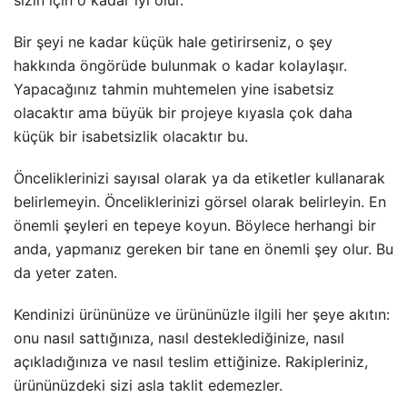
sizin için o kadar iyi olur.
Bir şeyi ne kadar küçük hale getirirseniz, o şey
hakkında öngörüde bulunmak o kadar kolaylaşır.
Yapacağınız tahmin muhtemelen yine isabetsiz
olacaktır ama büyük bir projeye kıyasla çok daha
küçük bir isabetsizlik olacaktır bu.
Önceliklerinizi sayısal olarak ya da etiketler kullanarak
belirlemeyin. Önceliklerinizi görsel olarak belirleyin. En
önemli şeyleri en tepeye koyun. Böylece herhangi bir
anda, yapmanız gereken bir tane en önemli şey olur. Bu
da yeter zaten.
Kendinizi ürününüze ve ürününüzle ilgili her şeye akıtın:
onu nasıl sattığınıza, nasıl desteklediğinize, nasıl
açıkladığınıza ve nasıl teslim ettiğinize. Rakipleriniz,
ürününüzdeki sizi asla taklit edemezler.