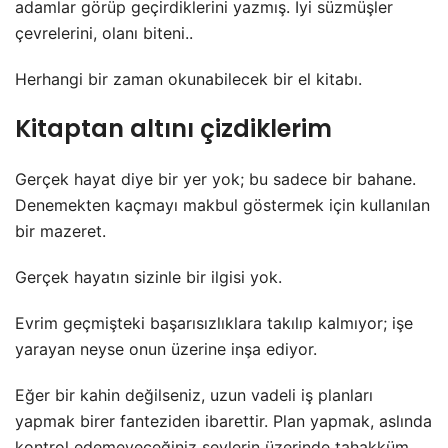
adamlar görüp geçirdiklerini yazmış. İyi süzmüşler
çevrelerini, olanı biteni..
Herhangi bir zaman okunabilecek bir el kitabı.
Kitaptan altını çizdiklerim
Gerçek hayat diye bir yer yok; bu sadece bir bahane.
Denemekten kaçmayı makbul göstermek için kullanılan
bir mazeret.
Gerçek hayatın sizinle bir ilgisi yok.
Evrim geçmişteki başarısızlıklara takılıp kalmıyor; işe
yarayan neyse onun üzerine inşa ediyor.
Eğer bir kahin değilseniz, uzun vadeli iş planları
yapmak birer fanteziden ibarettir. Plan yapmak, aslında
kontrol edemeyeceğiniz şeylerin üzerinde tahakküm