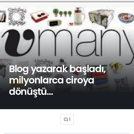
Blog yazarak başladı,
milyonlarca ciroya
dönüştü…
1