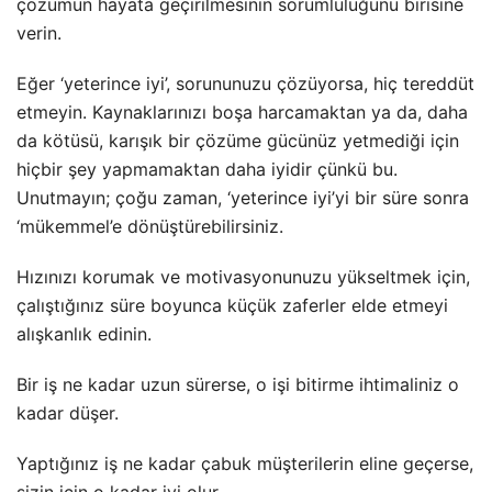
çözümün hayata geçirilmesinin sorumluluğunu birisine
verin.
Eğer ‘yeterince iyi’, sorununuzu çözüyorsa, hiç tereddüt
etmeyin. Kaynaklarınızı boşa harcamaktan ya da, daha
da kötüsü, karışık bir çözüme gücünüz yetmediği için
hiçbir şey yapmamaktan daha iyidir çünkü bu.
Unutmayın; çoğu zaman, ‘yeterince iyi’yi bir süre sonra
‘mükemmel’e dönüştürebilirsiniz.
Hızınızı korumak ve motivasyonunuzu yükseltmek için,
çalıştığınız süre boyunca küçük zaferler elde etmeyi
alışkanlık edinin.
Bir iş ne kadar uzun sürerse, o işi bitirme ihtimaliniz o
kadar düşer.
Yaptığınız iş ne kadar çabuk müşterilerin eline geçerse,