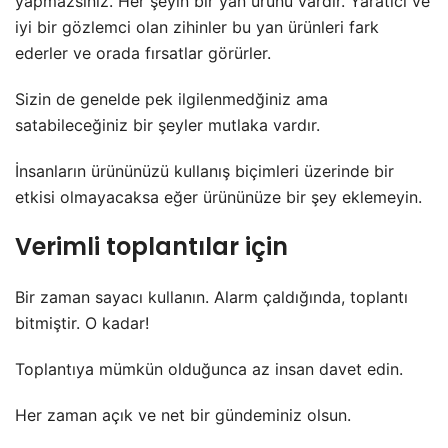
yapmazsınız. Her şeyin bir yan ürünü vardır. Yaratıcı ve
iyi bir gözlemci olan zihinler bu yan ürünleri fark
ederler ve orada fırsatlar görürler.
Sizin de genelde pek ilgilenmedğiniz ama
satabileceğiniz bir şeyler mutlaka vardır.
İnsanların ürününüzü kullanış biçimleri üzerinde bir
etkisi olmayacaksa eğer ürününüze bir şey eklemeyin.
Verimli toplantılar için
Bir zaman sayacı kullanın. Alarm çaldığında, toplantı
bitmiştir. O kadar!
Toplantıya mümkün olduğunca az insan davet edin.
Her zaman açık ve net bir gündeminiz olsun.