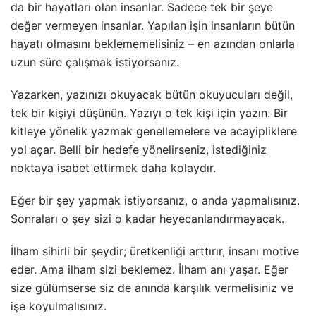
da bir hayatları olan insanlar. Sadece tek bir şeye
değer vermeyen insanlar. Yapılan işin insanların bütün
hayatı olmasını beklememelisiniz – en azından onlarla
uzun süre çalışmak istiyorsanız.
Yazarken, yazınızı okuyacak bütün okuyucuları değil,
tek bir kişiyi düşünün. Yazıyı o tek kişi için yazın. Bir
kitleye yönelik yazmak genellemelere ve acayipliklere
yol açar. Belli bir hedefe yönelirseniz, istediğiniz
noktaya isabet ettirmek daha kolaydır.
Eğer bir şey yapmak istiyorsanız, o anda yapmalısınız.
Sonraları o şey sizi o kadar heyecanlandırmayacak.
İlham sihirli bir şeydir; üretkenliği arttırır, insanı motive
eder. Ama ilham sizi beklemez. İlham anı yaşar. Eğer
size gülümserse siz de anında karşılık vermelisiniz ve
işe koyulmalısınız.