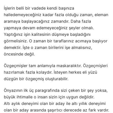
İşlerin belli bir vadede kendi başınıza
halledemeyeceğiniz kadar fazla olduğu zaman, eleman
aramaya başlayacağınız zamandır. Daha fazla
yapmaya devam edemeyeceğiniz şeyler olmalı.
Yaptığınız işin kalitesinin düşmeye başladığını
görmelisiniz. O zaman bir taraflarınız acımaya başlıyor
demektir. İşte o zaman birilerini işe almalısınız,
öncesinde değil.
Özgeçmişler tam anlamıyla maskaralıktır.
Özgeçmişleri
hazırlamak
fazla kolaydır. İsteyen herkes eli yüzü
düzgün bir özgeçmiş oluşturabilir.
Önyazının ilk üç paragrafında sizi çeken bir şey yoksa,
büyük ihtimalle o insan sizin için uygun değildir.
Altı aylık deneyimi olan bir aday ile altı yıllık deneyimi
olan bir aday arasında şaşırtıcı derecede az fark vardır.