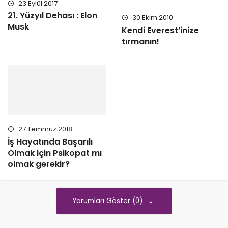
23 Eylül 2017
21. Yüzyıl Dehası : Elon
30 Ekim 2010
Musk
Kendi Everest’inize
tırmanın!
27 Temmuz 2018
İş Hayatında Başarılı
Olmak için Psikopat mı
olmak gerekir?
Yorumları Göster (0)