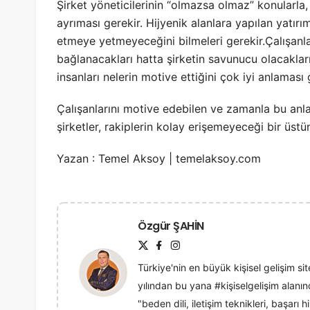
Şirket yöneticilerinin “olmazsa olmaz” konularla,
ayrıması gerekir. Hijyenik alanlara yapılan yatır
etmeye yetmeyeceğini bilmeleri gerekir.Çalışanlar
bağlanacakları hatta şirketin savunucu olacakları
insanları nelerin motive ettiğini çok iyi anlaması 
Çalışanlarını motive edebilen ve zamanla bu anla
şirketler, rakiplerin kolay erişemeyeceği bir üstü
Yazan : Temel Aksoy | temelaksoy.com
Özgür ŞAHİN
Türkiye'nin en büyük kişisel gelişim sit
yılından bu yana #kişiselgelişim alan
"beden dili, iletişim teknikleri, başarı