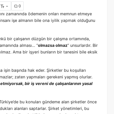
-
0
larını zamanında ödemenin onları memnun etmeye
 insanı işe almanın bile ona
iyilik yapmak
olduğunu
Çünkü bir çalışanın düzgün bir çalışma ortamında,
 zamanında alması… “
olmazsa olmaz
” unsurlardır. Bir
ılmaz. Ama bir işyeri bunların bir tanesini bile eksik
a işin başında hak eder. Şirketler bu koşulları
mazlar; zaten yapmaları gerekeni yapmış olurlar.
 etmiyorsak, bir iş vereni de çalışanlarının yasal
 Türkiye’de bu konuları gündeme alan şirketler önce
kları alanları saptarlar. Şirket yönetimleri, bu