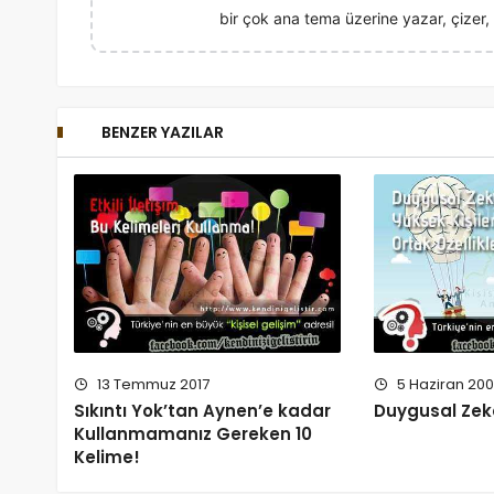
bir çok ana tema üzerine yazar, çizer, 
BENZER YAZILAR
13 Temmuz 2017
5 Haziran 20
Sıkıntı Yok’tan Aynen’e kadar
Duygusal Zek
Kullanmamanız Gereken 10
Kelime!