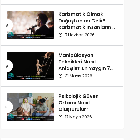
Karizmatik Olmak
Doğuştan mı Gelir?
Karizmatik İnsanların
Ortak Özellikleri
7 Haziran 2026
Manipülasyon
Teknikleri Nasıl
Anlaşılır? En Yaygın 7
İşaret
31 Mayıs 2026
Psikolojik Güven
Ortamı Nasıl
Oluşturulur?
17 Mayıs 2026