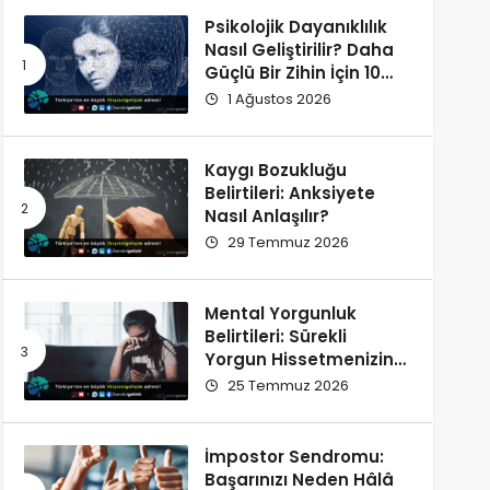
Psikolojik Dayanıklılık
Nasıl Geliştirilir? Daha
Güçlü Bir Zihin İçin 10
Alışkanlık
1 Ağustos 2026
Kaygı Bozukluğu
Belirtileri: Anksiyete
Nasıl Anlaşılır?
29 Temmuz 2026
Mental Yorgunluk
Belirtileri: Sürekli
Yorgun Hissetmenizin
12 Olası Nedeni
25 Temmuz 2026
İmpostor Sendromu:
Başarınızı Neden Hâlâ