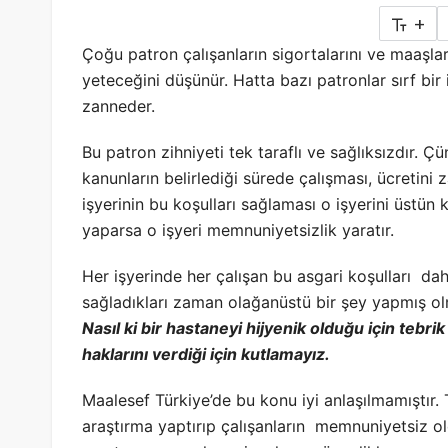
+
Çoğu patron çalışanların sigortalarını ve maaş
yeteceğini düşünür. Hatta bazı patronlar sırf bir
zanneder.
Bu patron zihniyeti tek taraflı ve sağlıksızdır. 
kanunların belirlediği sürede çalışması, ücretini
işyerinin bu koşulları sağlaması o işyerini üstün k
yaparsa o işyeri memnuniyetsizlik yaratır.
Her işyerinde her çalışan bu asgari koşulları dah
sağladıkları zaman olağanüstü bir şey yapmış ol
Nasıl ki bir hastaneyi hijyenik olduğu için tebrik
haklarını verdiği için kutlamayız.
Maalesef Türkiye’de bu konu iyi anlaşılmamıştır.
araştırma yaptırıp çalışanların memnuniyetsiz oldu