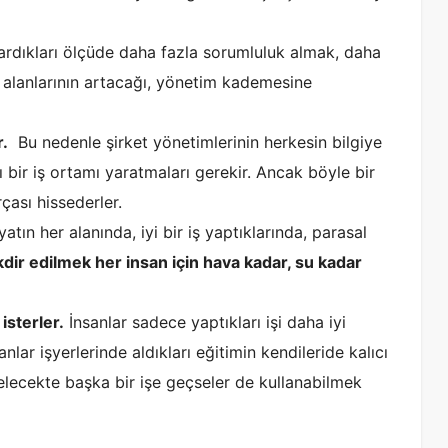
şardıkları ölçüde daha fazla sorumluluk almak, daha
i alanlarının artacağı, yönetim kademesine
.
Bu nedenle şirket yönetimlerinin herkesin bilgiye
ğı bir iş ortamı yaratmaları gerekir. Ancak böyle bir
çası hissederler.
tın her alanında, iyi bir iş yaptıklarında, parasal
dir edilmek her insan için hava kadar, su kadar
sterler.
İnsanlar sadece yaptıkları işi daha iyi
lar işyerlerinde aldıkları eğitimin kendileride kalıcı
gelecekte başka bir işe geçseler de kullanabilmek