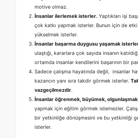
motive olmaz.
İnsanlar ilerlemek isterler.
Yaptıkları işi ba
çok katkı yapmak isterler. Bunun için de etk
yükselmek isterler.
İnsanlar başarma duygusu yaşamak isterler
ulaştığı, kararlara çok sayıda insanın katıldı
ortamda insanlar kendilerini başarının bir par
Sadece çalışma hayatında değil, insanlar haya
kazancın yanı sıra takdir görmek isterler.
Tak
vazgeçilmezdir
.
İnsanlar öğrenmek, büyümek, olgunlaşmak i
yapmak için eğitim görmek istemezler. Çalışan
bir yetkinliğe dönüşmesini ve bu yetkinliği 
isterler.