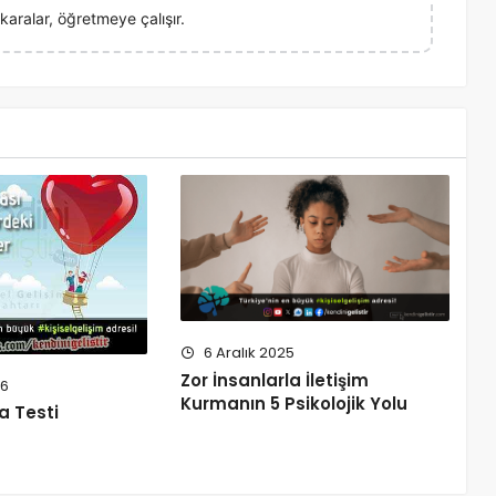
karalar, öğretmeye çalışır.
6 Aralık 2025
Zor İnsanlarla İletişim
06
Kurmanın 5 Psikolojik Yolu
a Testi