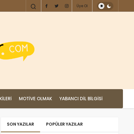
Üye Ol
KILERI
MOTIVE OLMAK
YABANCI DIL BILGISI
SON YAZILAR
POPÜLER YAZILAR