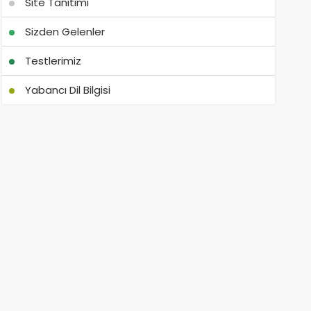
Site Tanıtımı
Sizden Gelenler
Testlerimiz
Yabancı Dil Bilgisi