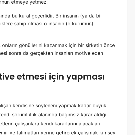
emnun etmeye yetmez.
nda bu kural geçerlidir. Bir insanın (ya da bir
klere sahip olması o insanın (o kurumun)
,
onların gönüllerini kazanmak
için bir şirketin önce
mesi sonra da gerçekten insanları motive eden
otive etmesi için yapması
lışan kendisine söyleneni yapmak kadar büyük
 kendi sorumluluk alanında bağımsız karar aldığı
etlerin çalışanlara kendi kararlarını alacakları
mir ve talimatları yerine getirerek çalışmak kimseyi