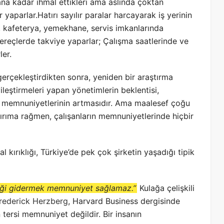
ana kadar ihmal ettikleri ama aslında çoktan
yaparlar.Hatırı sayılır paralar harcayarak iş yerinin
k, kafeterya, yemekhane, servis imkanlarında
 gereçlerde takviye yaparlar; Çalışma saatlerinde ve
ler.
e gerçekleştirdikten sonra, yeniden bir araştırma
iyileştirmeleri yapan yönetimlerin beklentisi,
ten memnuniyetlerinin artmasıdır. Ama maalesef çoğu
ırıma rağmen, çalışanların memnuniyetlerinde hiçbir
ırıklığı, Türkiye’de pek çok şirketin yaşadığı tipik
iği gidermek memnuniyet sağlamaz.”
Kulağa çelişkili
rederick Herzberg
, Harvard Business dergisinde
tersi memnuniyet değildir. Bir insanın