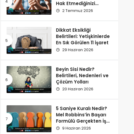
Hak Etmediğinizi
Düşünüyorsunuz?
2 Temmuz 2026
Dikkat Eksikliği
Belirtileri: Yetişkinlerde
En Sık Görülen 11 İşaret
29 Haziran 2026
Beyin Sisi Nedir?
Belirtileri, Nedenleri ve
Çözüm Yolları
20 Haziran 2026
5 Saniye Kuralı Nedir?
Mel Robbins’in Başarı
Formülü Gerçekten İşe
Yarıyor
9 Haziran 2026