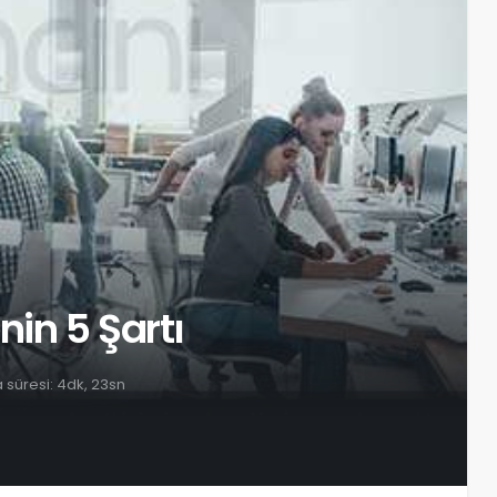
in 5 Şartı
süresi: 4dk, 23sn