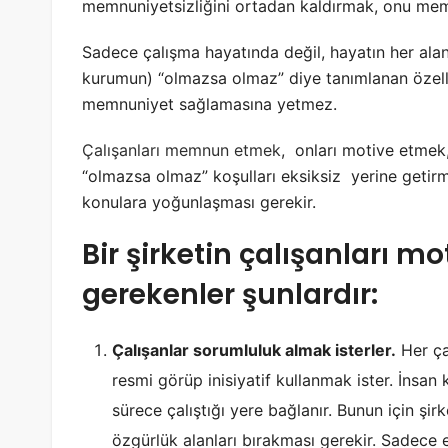
memnuniyetsizliğini ortadan kaldırmak, onu m
Sadece çalışma hayatında değil, hayatın her alanı
kurumun) “olmazsa olmaz” diye tanımlanan özelli
memnuniyet sağlamasına yetmez.
Çalışanları memnun etmek
, onları motive etmek
“olmazsa olmaz” koşulları eksiksiz yerine getir
konulara yoğunlaşması gerekir.
Bir şirketin çalışanları m
gerekenler şunlardır:
Çalışanlar sorumluluk almak isterler.
Her ça
resmi görüp inisiyatif kullanmak ister. İnsan
sürece çalıştığı yere bağlanır. Bunun için şirk
özgürlük alanları bırakması gerekir. Sadece e