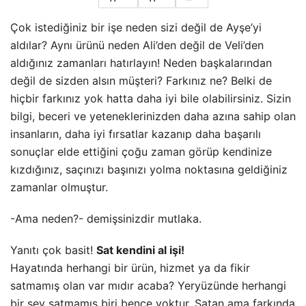
Çok istediğiniz bir işe neden sizi değil de Ayşe’yi
aldılar? Aynı ürünü neden Ali’den değil de Veli’den
aldığınız zamanları hatırlayın! Neden başkalarından
değil de sizden alsın müşteri? Farkınız ne? Belki de
hiçbir farkınız yok hatta daha iyi bile olabilirsiniz. Sizin
bilgi, beceri ve yeteneklerinizden daha azına sahip olan
insanların, daha iyi fırsatlar kazanıp daha başarılı
sonuçlar elde ettiğini çoğu zaman görüp kendinize
kızdığınız, saçınızı başınızı yolma noktasına geldiğiniz
zamanlar
olmuştur.
-Ama neden?- demişsinizdir mutlaka.
Yanıtı çok basit!
Sat kendini al işi!
Hayatında herhangi bir ürün, hizmet ya da fikir
satmamış olan var mıdır acaba? Yeryüzünde herhangi
bir şey satmamış biri bence yoktur. Satan ama farkında