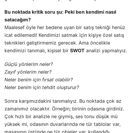
Bu noktada kritik soru şu: Peki ben kendimi nasıl
satacağım?
Maalesef öyle her bedene uyan bir satış tekniği henüz
icat edilemedi! Kendimizi satmak için kişiye özel satış
teknikleri geliştirmemiz gerecek. Ama öncelikle
kendimizi tanımalı, kişisel bir
SWOT
analizi yapmalıyız.
Güçlü yönlerim neler?
Zayıf yönlerim neler?
Neler benim için fırsat olabilir?
Neler benim için tehdit oluşturur?
Sonra karşımızdakini tanımalıyız. Bu noktada çok az
zamanımız olacaktır. Örneğin; birinin odasına girdiniz.
Çok hızlı bir analizle ne giymiş, ses tonu düşük mü
yüksek mi, odasının duvarlarında ne tür tablolar var,
masasının üstünde ne tür objeler var, kullandığı