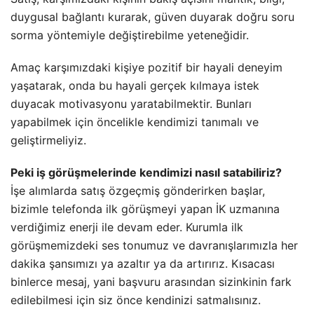
duygusal bağlantı kurarak, güven duyarak doğru soru
sorma yöntemiyle değiştirebilme yeteneğidir.
Amaç karşımızdaki kişiye pozitif bir hayali deneyim
yaşatarak, onda bu hayali gerçek kılmaya istek
duyacak motivasyonu yaratabilmektir. Bunları
yapabilmek için öncelikle kendimizi tanımalı ve
geliştirmeliyiz.
Peki iş görüşmelerinde kendimizi nasıl satabiliriz?
İşe alımlarda satış özgeçmiş gönderirken başlar,
bizimle telefonda ilk görüşmeyi yapan İK uzmanına
verdiğimiz enerji ile devam eder. Kurumla ilk
görüşmemizdeki ses tonumuz ve davranışlarımızla her
dakika şansımızı ya azaltır ya da artırırız. Kısacası
binlerce mesaj, yani başvuru arasından sizinkinin fark
edilebilmesi için siz önce kendinizi satmalısınız.