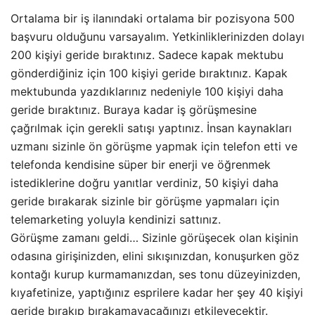
Ortalama bir iş ilanındaki ortalama bir pozisyona 500
başvuru olduğunu varsayalım. Yetkinliklerinizden dolayı
200 kişiyi geride bıraktınız. Sadece kapak mektubu
gönderdiğiniz için 100 kişiyi geride bıraktınız. Kapak
mektubunda yazdıklarınız nedeniyle 100 kişiyi daha
geride bıraktınız. Buraya kadar iş görüşmesine
çağrılmak için gerekli satışı yaptınız. İnsan kaynakları
uzmanı sizinle ön görüşme yapmak için telefon etti ve
telefonda kendisine süper bir enerji ve öğrenmek
istediklerine doğru yanıtlar verdiniz, 50 kişiyi daha
geride bırakarak sizinle bir görüşme yapmaları için
telemarketing yoluyla kendinizi sattınız.
Görüşme zamanı geldi… Sizinle görüşecek olan kişinin
odasına girişinizden, elini sıkışınızdan, konuşurken göz
kontağı kurup kurmamanızdan, ses tonu düzeyinizden,
kıyafetinize, yaptığınız esprilere kadar her şey 40 kişiyi
geride bırakıp bırakamayacağınızı etkileyecektir.