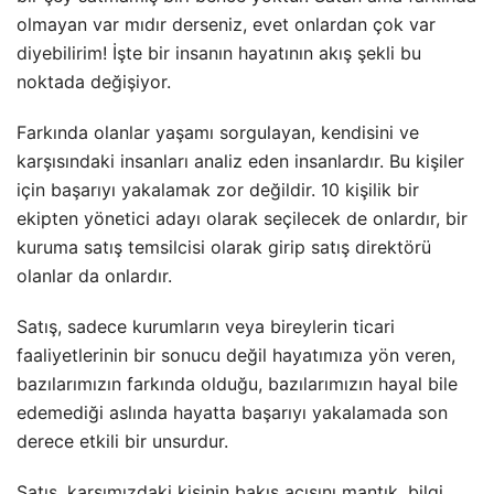
olmayan var mıdır derseniz, evet onlardan çok var
diyebilirim! İşte bir insanın hayatının akış şekli bu
noktada değişiyor.
Farkında olanlar yaşamı sorgulayan, kendisini ve
karşısındaki insanları analiz eden insanlardır. Bu kişiler
için başarıyı yakalamak zor değildir. 10 kişilik bir
ekipten yönetici adayı olarak seçilecek de onlardır, bir
kuruma satış temsilcisi olarak girip satış direktörü
olanlar da onlardır.
Satış, sadece kurumların veya bireylerin ticari
faaliyetlerinin bir sonucu değil hayatımıza yön veren,
bazılarımızın farkında olduğu, bazılarımızın hayal bile
edemediği aslında hayatta başarıyı yakalamada son
derece etkili bir unsurdur.
Satış, karşımızdaki kişinin bakış açısını mantık, bilgi,