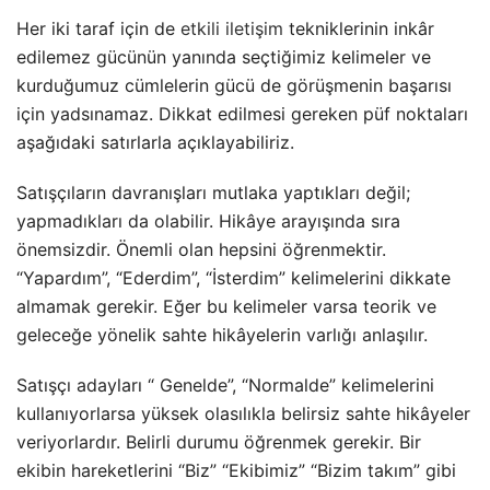
Her iki taraf için de
etkili iletişim
tekniklerinin inkâr
edilemez gücünün yanında seçtiğimiz kelimeler ve
kurduğumuz cümlelerin gücü de görüşmenin başarısı
için yadsınamaz. Dikkat edilmesi gereken püf noktaları
aşağıdaki satırlarla açıklayabiliriz.
Satışçıların davranışları mutlaka yaptıkları değil;
yapmadıkları da olabilir. Hikâye arayışında sıra
önemsizdir. Önemli olan hepsini öğrenmektir.
“Yapardım”, “Ederdim”, “İsterdim” kelimelerini dikkate
almamak gerekir. Eğer bu kelimeler varsa teorik ve
geleceğe yönelik sahte hikâyelerin varlığı anlaşılır.
Satışçı adayları “ Genelde”, “Normalde” kelimelerini
kullanıyorlarsa yüksek olasılıkla belirsiz sahte hikâyeler
veriyorlardır. Belirli durumu öğrenmek gerekir. Bir
ekibin hareketlerini “Biz” “Ekibimiz” “Bizim takım” gibi