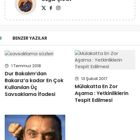
BENZER YAZILAR
1 Temmuz 2018
Dur Bakalım’dan
13 Şubat 2017
Bakarız’a kadar En Çok
Mülakatta En Zor
Kullanılan Üç
Aşama : Yetkinliklerin
Savsaklama İfadesi
Tespit Edilmesi