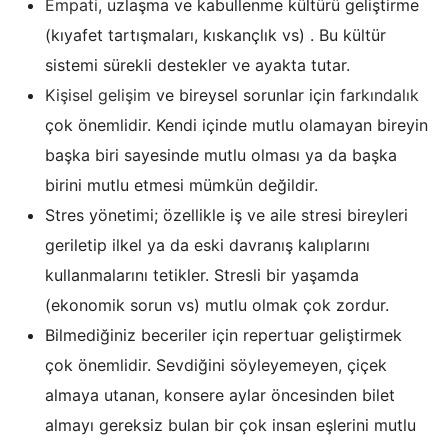
Empati
, uzlaşma ve kabullenme kültürü geliştirme
(kıyafet tartışmaları, kıskançlık vs) . Bu kültür
sistemi sürekli destekler ve ayakta tutar.
Kişisel gelişim
ve bireysel sorunlar için
farkındalık
çok önemlidir. Kendi içinde mutlu olamayan bireyin
başka biri sayesinde mutlu olması ya da başka
birini mutlu etmesi mümkün değildir.
Stres yönetimi; özellikle iş ve aile stresi bireyleri
geriletip ilkel ya da eski davranış kalıplarını
kullanmalarını tetikler. Stresli bir yaşamda
(ekonomik sorun vs) mutlu olmak çok zordur.
Bilmediğiniz beceriler için repertuar geliştirmek
çok önemlidir. Sevdiğini söyleyemeyen, çiçek
almaya utanan, konsere aylar öncesinden bilet
almayı gereksiz bulan bir çok insan eşlerini mutlu