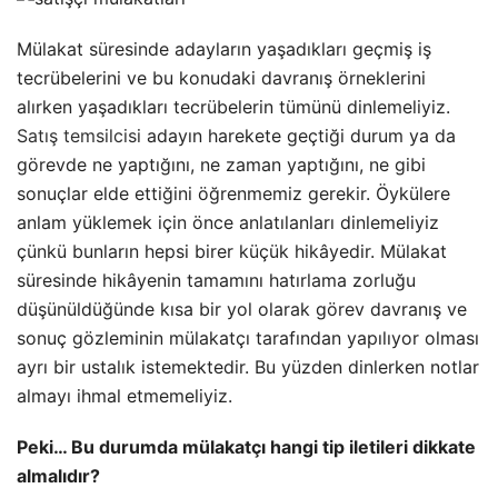
Mülakat süresinde adayların yaşadıkları geçmiş iş
tecrübelerini ve bu konudaki davranış örneklerini
alırken yaşadıkları tecrübelerin tümünü dinlemeliyiz.
Satış temsilcisi
adayın harekete geçtiği durum ya da
görevde ne yaptığını, ne zaman yaptığını, ne gibi
sonuçlar elde ettiğini öğrenmemiz gerekir. Öykülere
anlam yüklemek için önce anlatılanları dinlemeliyiz
çünkü bunların hepsi birer küçük hikâyedir. Mülakat
süresinde hikâyenin tamamını hatırlama zorluğu
düşünüldüğünde kısa bir yol olarak görev davranış ve
sonuç gözleminin mülakatçı tarafından yapılıyor olması
ayrı bir ustalık istemektedir. Bu yüzden dinlerken notlar
almayı ihmal etmemeliyiz.
Peki… Bu durumda mülakatçı hangi tip iletileri dikkate
almalıdır?