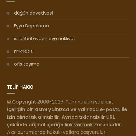
Tavsiyeler
düğün davetiyesi
Eşya Depolama
istanbul evden eve nakliyat
mıknatıs
ofis taşıma
TELİF HAKKI
© Copyright 2006-2026. Tüm hakları saklıdır.
İçeriğin bir kısmı yalnızca ve yalnızca e-posta ile
izin alınarak
alınabilir. Ayrıca tıklanabilir URL
şeklinde orijinal içeriğe
link vermek
zorunludur.