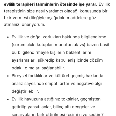
evlilik terapileri tahminlerin ötesinde işe yarar.
Evlilik
terapistinin size nasıl yardımcı olacağı konusunda bir
fikir vermesi dileğiyle aşağıdaki maddelere göz
atmanızı
öneriyorum.
Evlilik ve doğal zorlukları hakkında bilgilendirme
(sorumluluk, kutuplar, monotonluk vs) bazen basit
bu bilgilendirmeyle kişilerin beklentilerini
ayarlamaları, şükredip kabulleniş içinde çözüm
odaklı olmaları sağlanabilir.
Bireysel farklılıklar ve kültürel geçmiş hakkında
analiz sayesinde empati artar ve negative algı
değiştirilebilir.
Evlilik havuzuna attığınız toksinler, geçmişten
getirilip yansıtılanlar, bilinç altı dengeler ve
senaryoların fark ettirilmesi (eşimi niye seçtim?