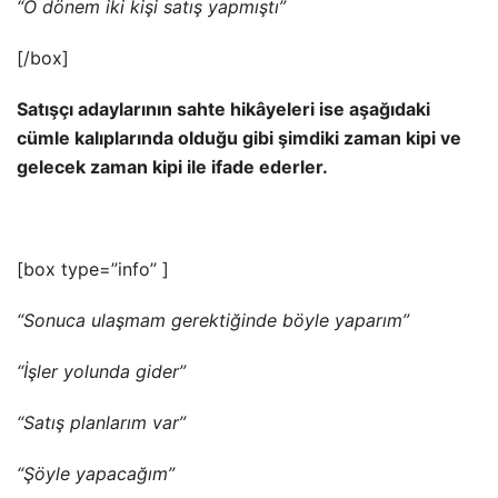
“O dönem iki kişi satış yapmıştı”
[/box]
Satışçı adaylarının sahte hikâyeleri ise aşağıdaki
cümle kalıplarında olduğu gibi şimdiki zaman kipi ve
gelecek zaman kipi ile ifade ederler.
[box type=”info” ]
“Sonuca ulaşmam gerektiğinde böyle yaparım”
“İşler yolunda gider”
“Satış planlarım var”
“Şöyle yapacağım”