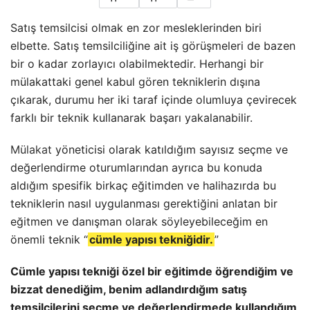
Satış temsilcisi olmak en zor mesleklerinden biri
elbette. Satış temsilciliğine ait iş görüşmeleri de bazen
bir o kadar zorlayıcı olabilmektedir. Herhangi bir
mülakattaki genel kabul gören tekniklerin dışına
çıkarak, durumu her iki taraf içinde olumluya çevirecek
farklı bir teknik kullanarak başarı yakalanabilir.
Mülakat
yöneticisi olarak katıldığım sayısız seçme ve
değerlendirme oturumlarından ayrıca bu konuda
aldığım spesifik birkaç eğitimden ve halihazırda bu
tekniklerin nasıl uygulanması gerektiğini anlatan bir
eğitmen ve danışman olarak söyleyebileceğim
en
önemli teknik “
cümle yapısı tekniğidir.
”
Cümle yapısı tekniği özel bir eğitimde öğrendiğim ve
bizzat denediğim, benim adlandırdığım satış
temsilcilerini seçme ve değerlendirmede kullandığım