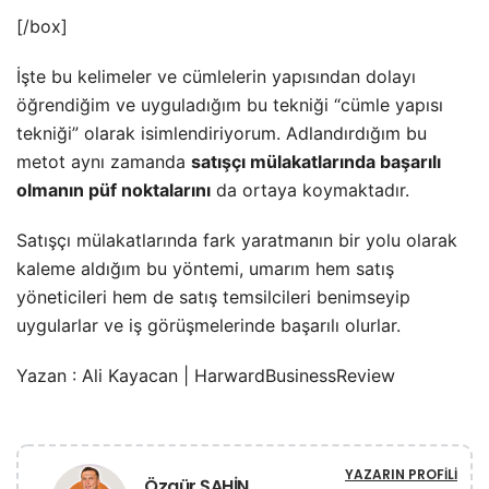
[/box]
İşte bu kelimeler ve cümlelerin yapısından dolayı
öğrendiğim ve uyguladığım bu tekniği “cümle yapısı
tekniği” olarak isimlendiriyorum. Adlandırdığım bu
metot aynı zamanda
satışçı mülakatlarında başarılı
olmanın püf noktalarını
da ortaya koymaktadır.
Satışçı mülakatlarında fark yaratmanın bir yolu olarak
kaleme aldığım bu yöntemi, umarım hem satış
yöneticileri hem de satış temsilcileri benimseyip
uygularlar ve iş görüşmelerinde başarılı olurlar.
Yazan : Ali Kayacan | HarwardBusinessReview
YAZARIN PROFILI
Özgür ŞAHİN