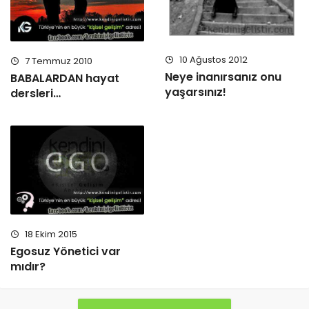
10 Ağustos 2012
7 Temmuz 2010
Neye inanırsanız onu
BABALARDAN hayat
yaşarsınız!
dersleri…
18 Ekim 2015
Egosuz Yönetici var
mıdır?