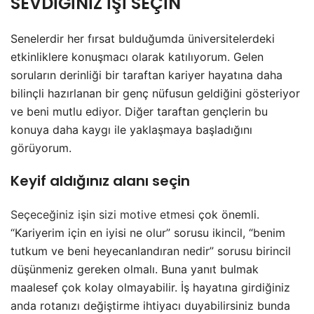
SEVDİĞİNİZ İŞİ SEÇİN
Senelerdir her fırsat bulduğumda üniversitelerdeki
etkinliklere konuşmacı olarak katılıyorum. Gelen
soruların derinliği bir taraftan kariyer hayatına daha
bilinçli hazırlanan bir genç nüfusun geldiğini gösteriyor
ve beni mutlu ediyor. Diğer taraftan gençlerin bu
konuya daha kaygı ile yaklaşmaya başladığını
görüyorum.
Keyif aldığınız alanı seçin
Seçeceğiniz işin sizi motive etmesi
çok önemli.
“Kariyerim için en iyisi ne olur” sorusu ikincil, “benim
tutkum ve beni heyecanlandıran nedir” sorusu birincil
düşünmeniz gereken olmalı. Buna yanıt bulmak
maalesef çok kolay olmayabilir. İş hayatına girdiğiniz
anda rotanızı değiştirme ihtiyacı duyabilirsiniz bunda