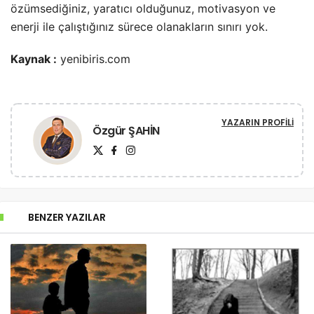
özümsediğiniz, yaratıcı olduğunuz, motivasyon ve
enerji ile çalıştığınız sürece olanakların sınırı yok.
Kaynak :
yenibiris.com
YAZARIN PROFILI
Özgür ŞAHİN
BENZER YAZILAR