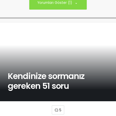
Yorumları Göster (1)
Kendinize sormanız
gereken 51 soru
5