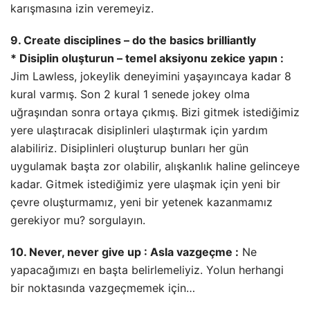
karışmasına izin veremeyiz.
9. Create disciplines – do the basics brilliantly
* Disiplin oluşturun – temel aksiyonu zekice yapın :
Jim Lawless, jokeylik deneyimini yaşayıncaya kadar 8
kural varmış. Son 2 kural 1 senede jokey olma
uğraşından sonra ortaya çıkmış. Bizi gitmek istediğimiz
yere ulaştıracak disiplinleri ulaştırmak için yardım
alabiliriz. Disiplinleri oluşturup bunları her gün
uygulamak başta zor olabilir, alışkanlık haline gelinceye
kadar. Gitmek istediğimiz yere ulaşmak için yeni bir
çevre oluşturmamız, yeni bir yetenek kazanmamız
gerekiyor mu? sorgulayın.
10. Never, never give up : Asla vazgeçme :
Ne
yapacağımızı en başta belirlemeliyiz. Yolun herhangi
bir noktasında vazgeçmemek için…