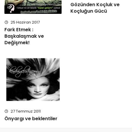
Gözünden Koçluk ve
Koçluğun Gücü
25 Haziran 2017
Fark Etmek :
Başkalaşmak ve
Değişmek!
27 Temmuz 2011
Önyargı ve beklentiler