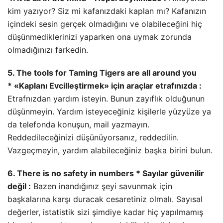
kim yazıyor? Siz mi kafanızdaki kaplan mı? Kafanızın
içindeki sesin gerçek olmadığını ve olabileceğini hiç
düşünmediklerinizi yaparken ona uymak zorunda
olmadığınızı farkedin.
5. The tools for Taming Tigers are all around you
* «Kaplanı Evcilleştirmek» için araçlar etrafınızda :
Etrafnızdan yardım isteyin. Bunun zayıflık olduğunun
düşünmeyin. Yardım isteyeceğiniz kişilerle yüzyüze ya
da telefonda konuşun, mail yazmayın.
Reddedileceğinizi düşünüyorsanız, reddedilin.
Vazgeçmeyin, yardım alabileceğiniz başka birini bulun.
6. There is no safety in numbers * Sayılar güvenilir
değil :
Bazen inandığınız şeyi savunmak için
başkalarına karşı duracak cesaretiniz olmalı. Sayısal
değerler, istatistik sizi şimdiye kadar hiç yapılmamış