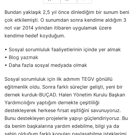
Bundan yaklaşık 2,5 yıl önce dinlediğim bir sunum beni
çok etkilemişti. O sunumdan sonra kendime aldığım 3
not var 2014 yılından itibaren uygulamak üzere
kendime hedef koyduğum.
• Sosyal sorumluluk faaliyetlerinin içinde yer almak
•
Blog yazmak
• Daha fazla sosyal medyada olmak
Sosyal sorumluluk için ilk adımım TEGV gönüllü
eğitmenlik oldu. Sonra farklı süreçler gelişti, yeni bir
dernek kurduk-
BUÇAD
. Halen Yönetim Kurulu Başkan
Yardımcılığını yaptığım dernekte çeşitliliği
destekleyerek herkese fırsat eşitliğini savunuyoruz.
Bunu destekleyen projelerle yapıyı güçlendiriyoruz. Bu
da benim başkalarına yardım edebilme, bilgi ya da
sahip olduğum farklı konuları paylaşabilme isteklerimi