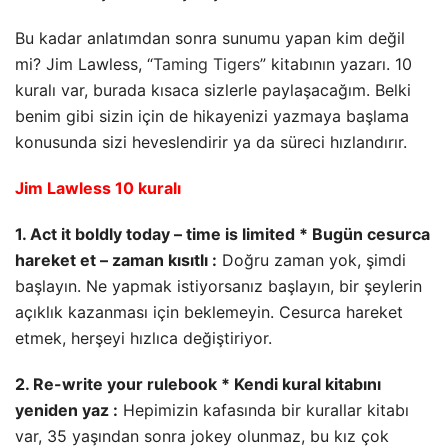
Bu kadar anlatımdan sonra sunumu yapan kim değil
mi? Jim Lawless, “
Taming Tigers
” kitabının yazarı. 10
kuralı var, burada kısaca sizlerle paylaşacağım. Belki
benim gibi sizin için de hikayenizi yazmaya başlama
konusunda sizi heveslendirir ya da süreci hızlandırır.
Jim Lawless 10 kuralı
1. Act it boldly today – time is limited * Bugün cesurca
hareket et – zaman kısıtlı :
Doğru zaman yok, şimdi
başlayın. Ne yapmak istiyorsanız başlayın, bir şeylerin
açıklık kazanması için beklemeyin. Cesurca hareket
etmek, herşeyi hızlıca değiştiriyor.
2. Re-write your rulebook * Kendi kural kitabını
yeniden yaz :
Hepimizin kafasında bir kurallar kitabı
var, 35 yaşından sonra jokey olunmaz, bu kız çok