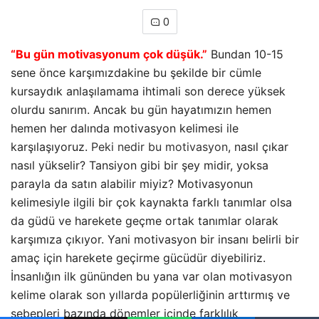
0
“Bu gün motivasyonum çok düşük.”
Bundan 10-15
sene önce karşımızdakine bu şekilde bir cümle
kursaydık anlaşılamama ihtimali son derece yüksek
olurdu sanırım. Ancak bu gün hayatımızın hemen
hemen her dalında motivasyon kelimesi ile
karşılaşıyoruz.
Peki nedir bu motivasyon
, nasıl çıkar
nasıl yükselir? Tansiyon gibi bir şey midir, yoksa
parayla da satın alabilir miyiz? Motivasyonun
kelimesiyle ilgili bir çok kaynakta farklı tanımlar olsa
da güdü ve harekete geçme ortak tanımlar olarak
karşımıza çıkıyor. Yani motivasyon bir insanı belirli bir
amaç için harekete geçirme gücüdür diyebiliriz.
İnsanlığın ilk gününden bu yana var olan motivasyon
kelime olarak son yıllarda popülerliğinin arttırmış ve
sebepleri bazında dönemler içinde farklılık