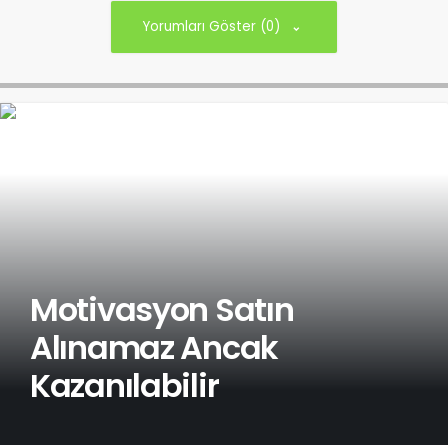
Yorumları Göster (0)
Motivasyon Satın
Alınamaz Ancak
Kazanılabilir