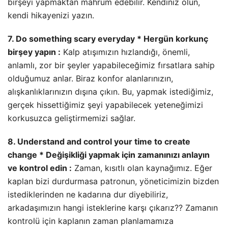
birşeyi yapmaktan mahrum edebilir. Kendiniz olun,
kendi hikayenizi yazın.
7. Do something scary everyday * Hergün korkunç
birşey yapın :
Kalp atışımızın hızlandığı, önemli,
anlamlı, zor bir şeyler yapabileceğimiz fırsatlara sahip
olduğumuz anlar. Biraz konfor alanlarınızın,
alışkanlıklarınızın dışına çıkın. Bu, yapmak istediğimiz,
gerçek hissettiğimiz şeyi yapabilecek yeteneğimizi
korkusuzca geliştirmemizi sağlar.
8. Understand and control your time to create
change * Değişikliği yapmak için zamanınızı anlayın
ve kontrol edin :
Zaman, kısıtlı olan kaynağımız. Eğer
kaplan bizi durdurmasa patronun, yöneticimizin bizden
istediklerinden ne kadarına dur diyebiliriz,
arkadaşımızın hangi isteklerine karşı çıkarız?? Zamanın
kontrolü için kaplanın zaman planlamamıza