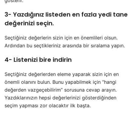
gösterir.
3- Yazdığınız listeden en fazla yedi tane
değerinizi seçin.
Seçtiğiniz değerlerin sizin için en önemlileri olsun.
Ardından bu seçtikleriniz arasında bir sıralama yapın.
4- Listenizi bire indirin
Seçtiğiniz değerlerden eleme yaparak sizin için en
önemli olanını bulun. Bunu yapabilmek için “hangi
değerden vazgeçebilirim” sorusuna cevap arayın.
Yazdıklarınızın hepsi değerlerinizi gösterdiğinden
seçim yapması zor olacaktır ilk başta.