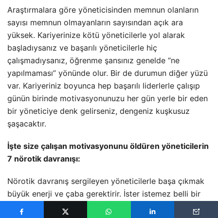
Araştırmalara göre yöneticisinden memnun olanların
sayısı memnun olmayanların sayısından açık ara
yüksek. Kariyerinize kötü yöneticilerle yol alarak
başladıysanız ve başarılı yöneticilerle hiç
çalışmadıysanız, öğrenme şansınız genelde “ne
yapılmaması” yönünde olur. Bir de durumun diğer yüzü
var. Kariyeriniz boyunca hep başarılı liderlerle çalışıp
günün birinde motivasyonunuzu her gün yerle bir eden
bir yöneticiye denk gelirseniz, dengeniz kuşkusuz
şaşacaktır.
İşte size çalışan motivasyonunu öldüren yöneticilerin
7 nörotik davranışı:
Nörotik davranış sergileyen yöneticilerle başa çıkmak
büyük enerji ve çaba gerektirir. İster istemez belli bir
dönem karşınızdaki yöneticinin tutarsızlıkları yanlış