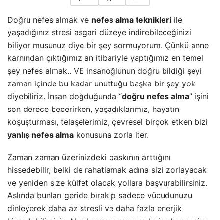
Doğru nefes almak ve
nefes alma teknikleri
ile
yaşadığınız stresi asgari düzeye indirebileceğinizi
biliyor musunuz diye bir şey sormuyorum. Çünkü anne
karnından çıktığımız an itibariyle yaptığımız en temel
şey nefes almak.. VE insanoğlunun doğru bildiği şeyi
zaman içinde bu kadar unuttuğu başka bir şey yok
diyebiliriz. İnsan doğduğunda “
doğru nefes alma
” işini
son derece becerirken, yaşadıklarımız, hayatın
koşuşturması, telaşelerimiz, çevresel birçok etken bizi
yanlış nefes alma
konusuna zorla iter.
Zaman zaman üzerinizdeki baskının arttığını
hissedebilir, belki de rahatlamak adına sizi zorlayacak
ve yeniden size külfet olacak yollara başvurabilirsiniz.
Aslında bunları geride bırakıp sadece vücudunuzu
dinleyerek daha az stresli ve daha fazla enerjik