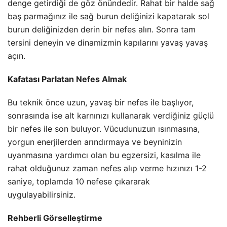
denge getirdiği de göz önündedir. Rahat bir halde sağ
baş parmağınız ile sağ burun deliğinizi kapatarak sol
burun deliğinizden derin bir nefes alın. Sonra tam
tersini deneyin ve dinamizmin kapılarını yavaş yavaş
açın.
Kafatası Parlatan Nefes Almak
Bu teknik önce uzun, yavaş bir nefes ile başlıyor,
sonrasında ise alt karnınızı kullanarak verdiğiniz güçlü
bir nefes ile son buluyor. Vücudunuzun ısınmasına,
yorgun enerjilerden arındırmaya ve beyninizin
uyanmasına yardımcı olan bu egzersizi, kasılma ile
rahat olduğunuz zaman nefes alıp verme hızınızı 1-2
saniye, toplamda 10 nefese çıkararak
uygulayabilirsiniz.
Rehberli Görselleştirme