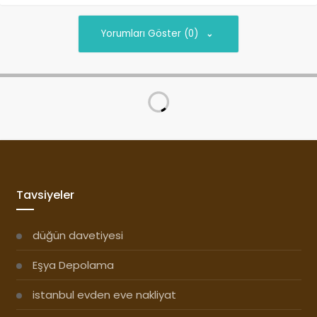
Yorumları Göster (0)
İnsan Kendisini Nasıl
Anlatır?