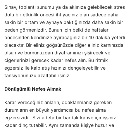
Sınav,
toplantı sunumu
ya da aklınıza gelebilecek stres
dolu bir etkinlik öncesi ihtiyacınız olan sadece daha
sakin bir ortam ve aynaya baktığınızda daha sakin bir
beden görmenizdir. Bunun için belki de haftalar
öncesinden kendinize ayıracağınız bir 10 dakika yeterli
olacaktır. Bir eliniz göğsünüzde diğer eliniz karnınızda
olsun ve burnunuzdan diyaframınızı şişirecek ve
ciğerlerinizi gerecek kadar nefes alın. Bu ritmik
egzersiz ile kalp atış hızınızı dengeleyebilir ve
tansiyonunuzu azaltabilirsiniz.
Dönüşümlü Nefes Almak
Karar vereceğiniz anların, odaklanmanız gereken
durumların en büyük yardımcısı bu nefes alma
egzersizidir. Sizi adeta bir bardak kahve içmişsiniz
kadar dinç tutabilir. Aynı zamanda kişiye huzur ve