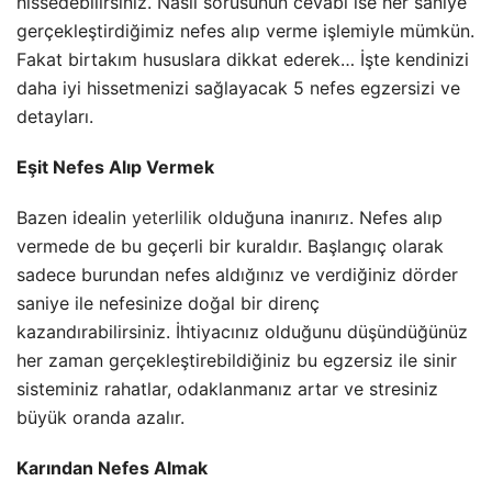
hissedebilirsiniz. Nasıl sorusunun cevabı ise her saniye
gerçekleştirdiğimiz nefes alıp verme işlemiyle mümkün.
Fakat birtakım hususlara dikkat ederek… İşte kendinizi
daha iyi hissetmenizi sağlayacak 5 nefes egzersizi ve
detayları
.
Eşit Nefes Alıp Vermek
Bazen idealin
yeterlilik
olduğuna inanırız. Nefes alıp
vermede de bu geçerli bir kuraldır. Başlangıç olarak
sadece burundan nefes aldığınız ve verdiğiniz dörder
saniye ile nefesinize doğal bir direnç
kazandırabilirsiniz. İhtiyacınız olduğunu düşündüğünüz
her zaman gerçekleştirebildiğiniz bu egzersiz ile sinir
sisteminiz rahatlar, odaklanmanız artar ve stresiniz
büyük oranda azalır.
Karından Nefes Almak