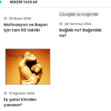
BENZER YAZILAR
25 Nisan 2006
28 Temmuz 2014
Motivasyon ve Başarı
için tam 50 taktik!
Bağlılık mı? Bağımlılık
mı?
13 Ağustos 2009
Ey şans! Kimden
yanasın?