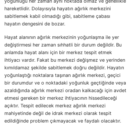
yoğunluğu her zaman aynı noktada olmaz ve genellikle
hareketlidir. Dolayısıyla hayatın ağırlık merkezini
sabitlemek kabil olmadığı gibi, sabitleme çabası
hayatın dengesini de bozar.
Hayat alanının ağırlık merkezinin yoğunlaşma ile yer
değiştirmesi her zaman sıhhatli bir durum değildir. Bu
anlamda hayat alanı için bir merkez tespit etmek
ihtiyacı vardır. Fakat bu merkezi değişmez ve yerinden
kımıldamaz şekilde sabitlemek doğru değildir. Hayatın
yoğunlaştığı noktalara taşınan ağırlık merkezi, geçici
bir durumdur ve o noktadaki yoğunluk geçtiğinde veya
azaldığında ağırlık merkezi oradan kalkacağı için avdet
etmesi gereken bir merkez ihtiyacının hissedileceği
açıktır. Tespit edilecek merkez ağırlık merkezi
mahiyetinde değil de idrak merkezi olarak tespit
edildiğinde problem çıkmayacak ve faydalı olacaktır.