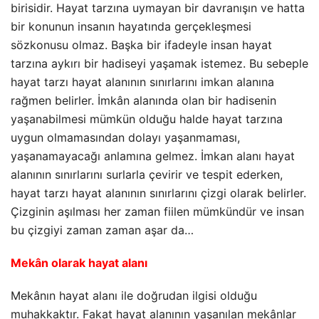
birisidir. Hayat tarzına uymayan bir davranışın ve hatta
bir konunun insanın hayatında gerçekleşmesi
sözkonusu olmaz. Başka bir ifadeyle insan hayat
tarzına aykırı bir hadiseyi yaşamak istemez. Bu sebeple
hayat tarzı hayat alanının sınırlarını imkan alanına
rağmen belirler. İmkân alanında olan bir hadisenin
yaşanabilmesi mümkün olduğu halde hayat tarzına
uygun olmamasından dolayı yaşanmaması,
yaşanamayacağı anlamına gelmez. İmkan alanı hayat
alanının sınırlarını surlarla çevirir ve tespit ederken,
hayat tarzı hayat alanının sınırlarını çizgi olarak belirler.
Çizginin aşılması her zaman fiilen mümkündür ve insan
bu çizgiyi zaman zaman aşar da…
Mekân olarak hayat alanı
Mekânın hayat alanı ile doğrudan ilgisi olduğu
muhakkaktır. Fakat hayat alanının yaşanılan mekânlar