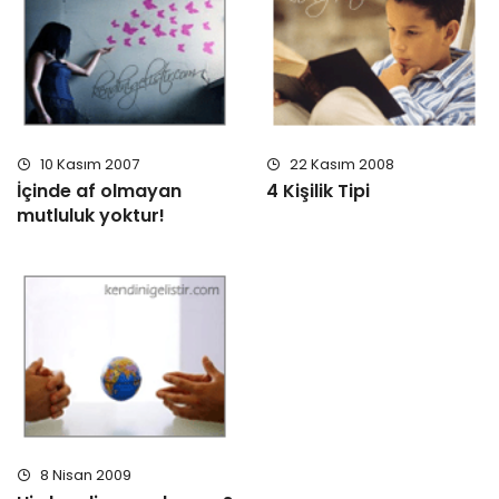
10 Kasım 2007
22 Kasım 2008
İçinde af olmayan
4 Kişilik Tipi
mutluluk yoktur!
8 Nisan 2009