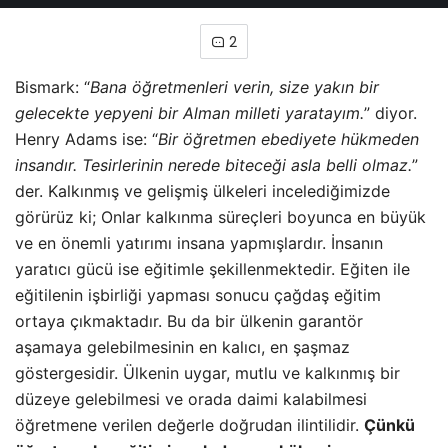
2
Bismark: “
Bana öğretmenleri verin, size yakın bir
gelecekte yepyeni bir Alman milleti yaratayım.
” diyor.
Henry Adams ise: “
Bir öğretmen ebediyete hükmeden
insandır. Tesirlerinin nerede biteceği asla belli olmaz.
”
der. Kalkınmış ve gelişmiş ülkeleri incelediğimizde
görürüz ki; Onlar kalkınma süreçleri boyunca en büyük
ve en önemli yatırımı insana yapmışlardır. İnsanın
yaratıcı gücü ise eğitimle şekillenmektedir. Eğiten ile
eğitilenin işbirliği yapması sonucu çağdaş eğitim
ortaya çıkmaktadır. Bu da bir ülkenin garantör
aşamaya gelebilmesinin en kalıcı, en şaşmaz
göstergesidir. Ülkenin uygar, mutlu ve kalkınmış
bir
düzeye gelebilmesi ve orada daimi kalabilmesi
öğretmene verilen değerle doğrudan ilintilidir.
Çünkü