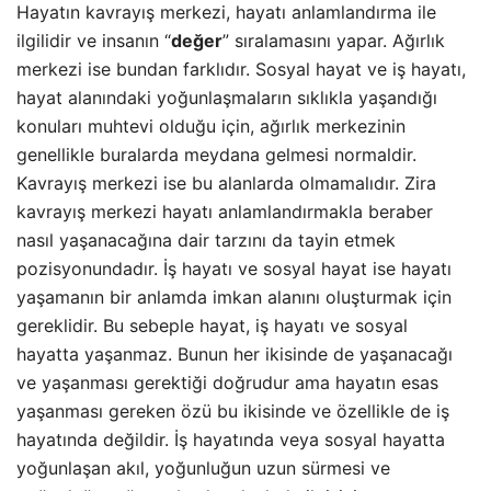
Hayatın kavrayış merkezi, hayatı anlamlandırma ile
ilgilidir ve insanın “
değer
” sıralamasını yapar. Ağırlık
merkezi ise bundan farklıdır. Sosyal hayat ve iş hayatı,
hayat alanındaki yoğunlaşmaların sıklıkla yaşandığı
konuları muhtevi olduğu için, ağırlık merkezinin
genellikle buralarda meydana gelmesi normaldir.
Kavrayış merkezi ise bu alanlarda olmamalıdır. Zira
kavrayış merkezi hayatı anlamlandırmakla beraber
nasıl yaşanacağına dair tarzını da tayin etmek
pozisyonundadır. İş hayatı ve sosyal hayat ise hayatı
yaşamanın bir anlamda imkan alanını oluşturmak için
gereklidir. Bu sebeple hayat, iş hayatı ve sosyal
hayatta yaşanmaz. Bunun her ikisinde de yaşanacağı
ve yaşanması gerektiği doğrudur ama hayatın esas
yaşanması gereken özü bu ikisinde ve özellikle de iş
hayatında değildir. İş hayatında veya sosyal hayatta
yoğunlaşan akıl, yoğunluğun uzun sürmesi ve