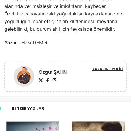
alanında verimsizleşir ve imkânlarını kaybeder.
Özellikle iş hayatındaki yoğunluktan kaynaklanan ve o
yoğunluğun icbar ettiği “alan kilitlenmesi” meydana
gelebilir ki, bu durum akıl için fevkalade önemlidir.
Yazar :
Haki DEMİR
YAZARIN PROFILI
Özgür ŞAHİN
BENZER YAZILAR