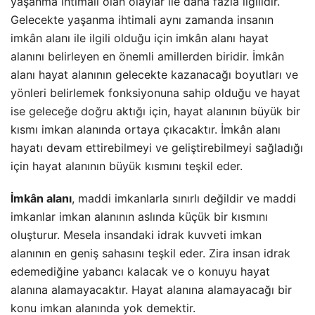
yaşanma ihtimali olan olaylar ile daha fazla ilgilidir.
Gelecekte yaşanma ihtimali aynı zamanda insanın
imkân alanı ile ilgili olduğu için imkân alanı hayat
alanını belirleyen en önemli amillerden biridir. İmkân
alanı hayat alanının gelecekte kazanacağı boyutları ve
yönleri belirlemek fonksiyonuna sahip olduğu ve hayat
ise geleceğe doğru aktığı için, hayat alanının büyük bir
kısmı imkan alanında ortaya çıkacaktır. İmkân alanı
hayatı devam ettirebilmeyi ve geliştirebilmeyi sağladığı
için hayat alanının büyük kısmını teşkil eder.
İmkân alanı
, maddi imkanlarla sınırlı değildir ve maddi
imkanlar imkan alanının aslında küçük bir kısmını
oluşturur. Mesela insandaki idrak kuvveti imkan
alanının en geniş sahasını teşkil eder. Zira insan idrak
edemediğine yabancı kalacak ve o konuyu hayat
alanına alamayacaktır. Hayat alanına alamayacağı bir
konu imkan alanında yok demektir.