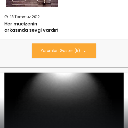
18 Temmuz 2012
Her mucizenin
arkasında sevgi vardır!
Yorumları Göster (5)