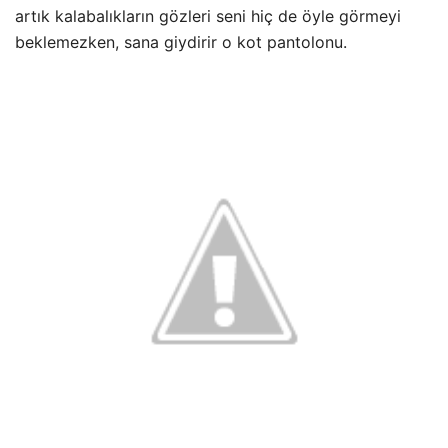
artık kalabalıkların gözleri seni hiç de öyle görmeyi
beklemezken, sana giydirir o kot pantolonu.