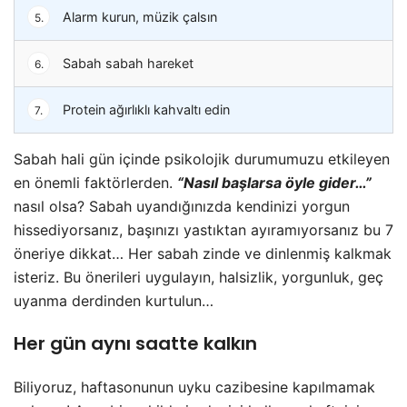
Alarm kurun, müzik çalsın
5.
Sabah sabah hareket
6.
Protein ağırlıklı kahvaltı edin
7.
Sabah hali gün içinde psikolojik durumumuzu etkileyen
en önemli faktörlerden.
“Nasıl başlarsa öyle gider…”
nasıl olsa? Sabah uyandığınızda kendinizi yorgun
hissediyorsanız, başınızı yastıktan ayıramıyorsanız bu 7
öneriye dikkat… Her sabah zinde ve dinlenmiş kalkmak
isteriz. Bu önerileri uygulayın, halsizlik, yorgunluk, geç
uyanma derdinden kurtulun…
Her gün aynı saatte kalkın
Biliyoruz, haftasonunun uyku cazibesine kapılmamak