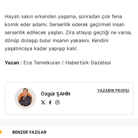
Hayatı sakın erkenden yaşama
, sonradan çok fena
komik eder adamı. Serserilik ederek geçirmeli insan
serserilik edilecek yaşları. Zira atlayıp geçtiği ne varsa,
dönüp dolaşıp bulur insanın yakasını. Kendini
yaşatıncaya kadar yapışıp kalır.
Yazan :
Ece Temelkuran / Habertürk Gazetesi
YAZARIN PROFILI
Özgür ŞAHİN
BENZER YAZILAR