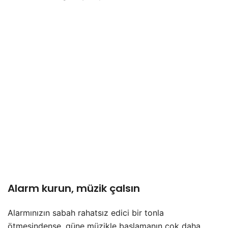
Alarm kurun, müzik çalsın
Alarmınızın sabah rahatsız edici bir tonla
ötmesindense, güne müzikle başlamanın çok daha