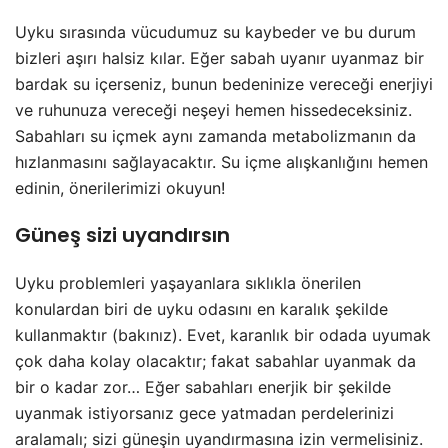
Uyku sırasında vücudumuz su kaybeder ve bu durum
bizleri aşırı halsiz kılar. Eğer sabah uyanır uyanmaz bir
bardak su içerseniz, bunun bedeninize vereceği enerjiyi
ve ruhunuza vereceği neşeyi hemen hissedeceksiniz.
Sabahları su içmek aynı zamanda metabolizmanın da
hızlanmasını sağlayacaktır. Su içme alışkanlığını hemen
edinin, önerilerimizi okuyun!
Güneş sizi uyandırsın
Uyku problemleri yaşayanlara sıklıkla önerilen
konulardan biri de uyku odasını en karalık şekilde
kullanmaktır (bakınız). Evet, karanlık bir odada uyumak
çok daha kolay olacaktır; fakat sabahlar uyanmak da
bir o kadar zor… Eğer sabahları enerjik bir şekilde
uyanmak istiyorsanız gece yatmadan perdelerinizi
aralamalı; sizi güneşin uyandırmasına izin vermelisiniz.