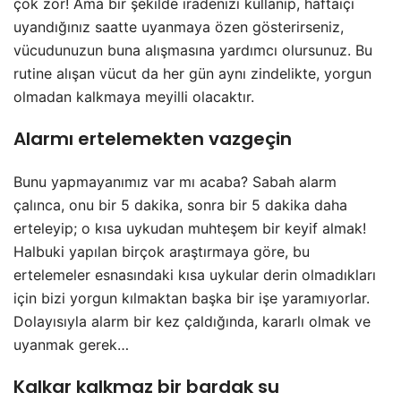
çok zor! Ama bir şekilde iradenizi kullanıp, haftaiçi
uyandığınız saatte uyanmaya özen gösterirseniz,
vücudunuzun buna alışmasına yardımcı olursunuz. Bu
rutine alışan vücut da her gün aynı zindelikte, yorgun
olmadan kalkmaya meyilli olacaktır.
Alarmı ertelemekten vazgeçin
Bunu yapmayanımız var mı acaba? Sabah alarm
çalınca, onu bir 5 dakika, sonra bir 5 dakika daha
erteleyip; o kısa uykudan muhteşem bir keyif almak!
Halbuki yapılan birçok araştırmaya göre, bu
ertelemeler esnasındaki kısa uykular derin olmadıkları
için bizi yorgun kılmaktan başka bir işe yaramıyorlar.
Dolayısıyla alarm bir kez çaldığında, kararlı olmak ve
uyanmak gerek…
Kalkar kalkmaz bir bardak su