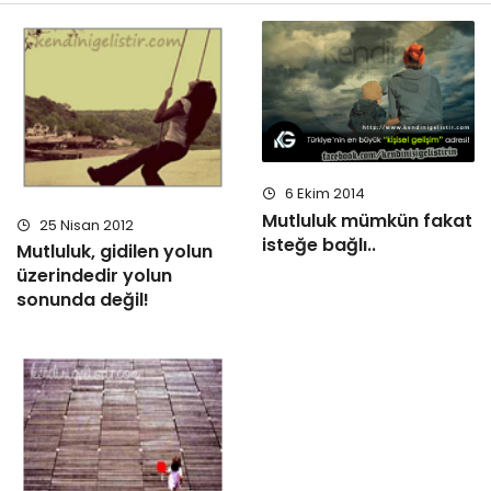
6 Ekim 2014
Mutluluk mümkün fakat
25 Nisan 2012
isteğe bağlı..
Mutluluk, gidilen yolun
üzerindedir yolun
sonunda değil!