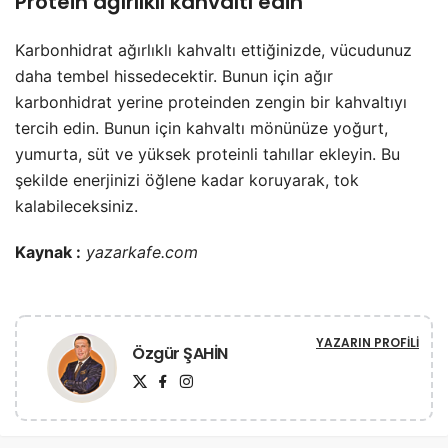
Protein ağırlıklı kahvaltı edin
Karbonhidrat ağırlıklı kahvaltı ettiğinizde, vücudunuz
daha tembel hissedecektir. Bunun için ağır
karbonhidrat yerine proteinden zengin bir kahvaltıyı
tercih edin. Bunun için kahvaltı mönünüze yoğurt,
yumurta, süt ve yüksek proteinli tahıllar ekleyin. Bu
şekilde enerjinizi öğlene kadar koruyarak, tok
kalabileceksiniz.
Kaynak :
yazarkafe.com
YAZARIN PROFILI
Özgür ŞAHİN