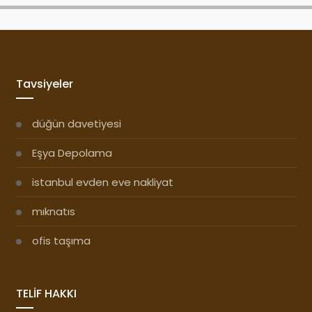
Tavsiyeler
düğün davetiyesi
Eşya Depolama
istanbul evden eve nakliyat
mıknatıs
ofis taşıma
TELİF HAKKI