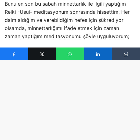
Bunu en son bu sabah minnettarlık ile ilgili yaptığım
Reiki -Usui- meditasyonum sonrasında hissettim. Her
daim aldığım ve verebildiğim nefes için şükrediyor
olsamda, minnettarlığımı ifade etmek için zaman
zaman yaptığım meditasyonumu şöyle uyguluyorum;
Bir sandalyeye rahatça ve dik oturuyorum. Ayaklarım
yere basılı.
Başım dik, ellerim kalbimin üzerinde.
Gözlerimi kapatıyorum ve tüm dikkatimle kalbime
odaklanıyorum. -Konsantre olmaya çalışmıyorum çünkü
konsantre olmak insanı gerer. Her şeyi unutmanın ve
dikkati sadece bir noktada toplamamın yeterli
olduğunu biliyorum.-
Kalbimi hissedene kadar bekliyorum ve sonra dikkatimi