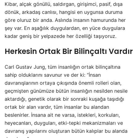
Kibar, alçak gönüllü, saldırgan, girişimci, pasif, dışa
dönük, arkadaş canlısı, hangisi en uygunsa duruma
göre oluruz bir anda. Aslında insanın hamurunda her
şey var. En aşağılık duygulardan, en yüce duygulara
kadar geniş bir yelpazede her özelliği taşıyoruz.
Herkesin Ortak Bir Bilinçaltı Vardır
Carl Gustav Jung, tüm insanlığın ortak bilinçaltına
sahip olduklarını savunur ve der ki: “İnsan
davranışlarının ortaya çıkışında önemli rolleri olan,
geçmişten günümüze bütün insanlığın nesilden nesile
aktardığı, genetik olarak bir sonraki kuşağa taşıdığı
ortak bir alan vardır, tüm insanlar bu alandan
beslenirler. İnsana ait ne varsa, istekleri, korkuları,
heyecanları, duyguları, etki-tepki mekanizmaları ve
davranış yapılarını oluşturan bütün kalıplar bu alanda