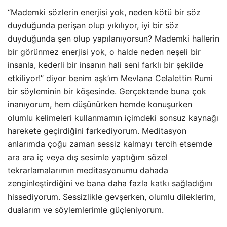
“Mademki sözlerin enerjisi yok, neden kötü bir söz
duyduğunda perişan olup yıkılıyor, iyi bir söz
duyduğunda şen olup yapılanıyorsun? Mademki hallerin
bir görünmez enerjisi yok, o halde neden neşeli bir
insanla, kederli bir insanın hali seni farklı bir şekilde
etkiliyor!” diyor benim aşk’ım Mevlana Celalettin Rumi
bir söyleminin bir köşesinde. Gerçektende buna çok
inanıyorum, hem düşünürken hemde konuşurken
olumlu kelimeleri kullanmamın içimdeki sonsuz kaynağı
harekete geçirdiğini farkediyorum. Meditasyon
anlarımda çoğu zaman sessiz kalmayı tercih etsemde
ara ara iç veya dış sesimle yaptığım sözel
tekrarlamalarımın meditasyonumu dahada
zenginleştirdiğini ve bana daha fazla katkı sağladığını
hissediyorum. Sessizlikle gevşerken, olumlu dileklerim,
dualarım ve söylemlerimle güçleniyorum.