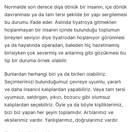
Normalde son derece dışa dönük bir insanın, içe dönük
davranması ya da tam tersi şekilde bir yapı sergilemesi
bu durumu ifade eder. Aslında tiyatroya gitmekten
hoşlanmayan bir insanın içinde bulunduğu toplumun
bireyleri seviyor diye tiyatrodan hoşlanıyor görünmesi
ya da hayatında operadan, baleden hiç hazetmemiş
birisiyken çok severmiş ve anlarmış gibi gözükmesi bu
tip bir duruma örnek olabilir.
Bunlardan herhangi biri ya da birileri olabiliriz.
Seçimlerimizi bulunduğumuz çevreye uyumlu, yararlı
ve daha insancıl kalıplardan yapabiliriz. Veya tam tersi
uyumsuz, saldırgan, yıkıcı, bozucu gibi olumsuz
kalıplardan seçebiliriz. Öyle ya da böyle kişiliklerimiz,
bizi biz yapan her şeyin toplamıdır. Artılarımız ve
eksilerimiz vardır. Yanlışlarımız, doğrularımız vardır.