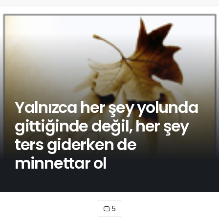
Yalnızca her şey yolunda
gittiğinde değil, her şey
ters giderken de
minnettar ol
5