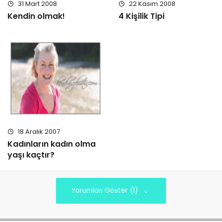
31 Mart 2008
22 Kasım 2008
Kendin olmak!
4 Kişilik Tipi
18 Aralık 2007
Kadınların kadın olma
yaşı kaçtır?
Yorumları Göster (1)