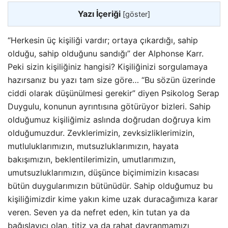
Yazı İçeriği
[
göster
]
“Herkesin üç kişiliği vardır; ortaya çıkardığı, sahip
olduğu, sahip olduğunu sandığı” der Alphonse Karr.
Peki sizin kişiliğiniz hangisi? Kişiliğinizi sorgulamaya
hazırsanız bu yazı tam size göre… “Bu sözün üzerinde
ciddi olarak düşünülmesi gerekir” diyen Psikolog Serap
Duygulu, konunun ayrıntısına götürüyor bizleri. Sahip
olduğumuz kişiliğimiz aslında doğrudan doğruya kim
olduğumuzdur. Zevklerimizin, zevksizliklerimizin,
mutluluklarımızın, mutsuzluklarımızın
, hayata
bakışımızın, beklentilerimizin, umutlarımızın,
umutsuzluklarımızın, düşünce biçimimizin kısacası
bütün duygularımızın bütünüdür. Sahip olduğumuz bu
kişiliğimizdir kime yakın kime uzak duracağımıza karar
veren. Seven ya da nefret eden, kin tutan ya da
bağışlayıcı olan, titiz ya da rahat davranmamızı