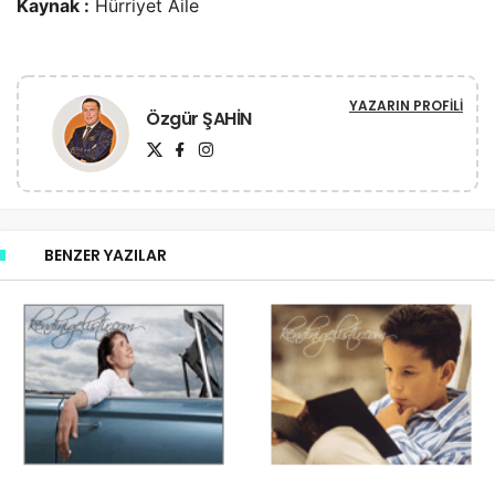
Kaynak :
Hürriyet Aile
YAZARIN PROFILI
Özgür ŞAHİN
BENZER YAZILAR