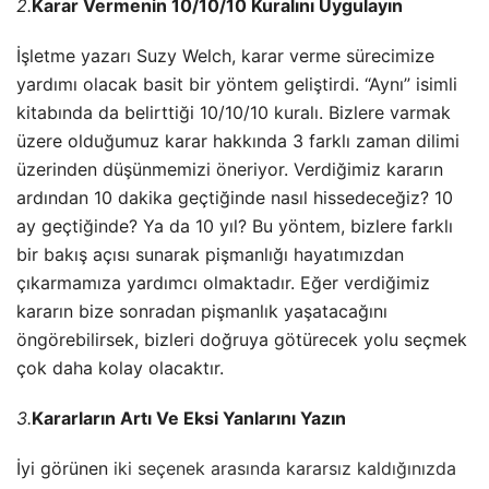
2.
Karar Vermenin 10/10/10 Kuralını Uygulayın
İşletme yazarı Suzy Welch, karar verme sürecimize
yardımı olacak basit bir yöntem geliştirdi. “Aynı” isimli
kitabında da belirttiği 10/10/10 kuralı. Bizlere varmak
üzere olduğumuz karar hakkında 3 farklı zaman dilimi
üzerinden düşünmemizi öneriyor. Verdiğimiz kararın
ardından 10 dakika geçtiğinde nasıl hissedeceğiz? 10
ay geçtiğinde? Ya da 10 yıl? Bu yöntem, bizlere farklı
bir bakış açısı sunarak pişmanlığı hayatımızdan
çıkarmamıza yardımcı olmaktadır. Eğer verdiğimiz
kararın bize sonradan pişmanlık yaşatacağını
öngörebilirsek, bizleri doğruya götürecek yolu seçmek
çok daha kolay olacaktır.
3.
Kararların Artı Ve Eksi Yanlarını Yazın
İyi görünen
iki seçenek arasında kararsız kaldığınızda