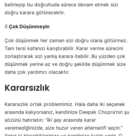
belirleyip bu doğrultuda sürece devam etmek sizi
doğru karara götürecektir.
5.
Çok Düşünmeyin
Çok düşünmek her zaman sizi doğru olana götürmez.
Tam tersi kafanızı karıştırabilir. Karar verme sürecini
zorlaştırarak sizi yanlış karara itebilir. Bu yüzden çok
düşünmek yerine az ve doğru şekilde düşünmek size
daha çok yardımcı olacaktır.
Kararsızlık
Kararsızlık ortak problemimiz. Hala daha iki seçenek
arasında kalıyorsanız, kendinize
Deepak Chopra
’nın şu
sözünü hatırlatın:
“İki şey arasında karar
veremediğinizde, size huzur veren alternatifi seçin.”
Yeter ki hissettiklerinize ve kendinize kulak verin. O