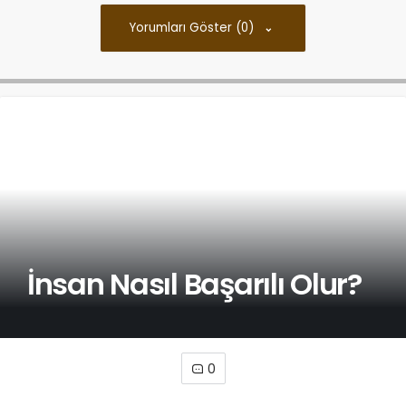
Yorumları Göster (0)
İnsan Nasıl Başarılı Olur?
0