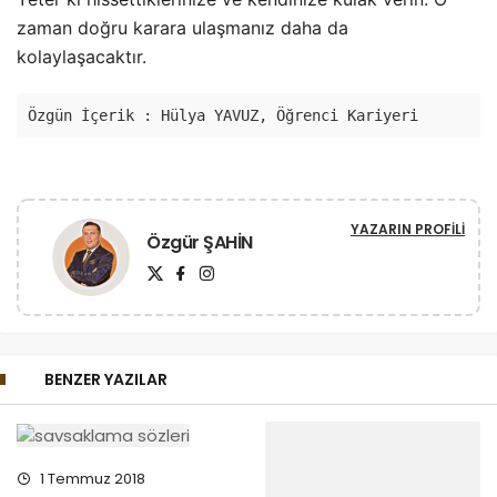
zaman doğru karara ulaşmanız daha da
kolaylaşacaktır.
Özgün İçerik : Hülya YAVUZ, Öğrenci Kariyeri
YAZARIN PROFILI
Özgür ŞAHİN
BENZER YAZILAR
1 Temmuz 2018