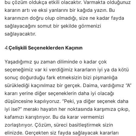
bu çözüm oldukça etkili olacaktır. Varmakta olduğunuz
kararın artı ve eksi yanlarını bir kağıda yazın. Bu
kararınızın doğru olup olmadığı, size ne kadar fayda
sağlayacağını somut bir şekilde görmenizi
sağlayacaktır.
4.
Çelişkili Seçeneklerden Kaçının
Yaşadığımız şu zaman diliminde o kadar çok
seçeneğimiz var ki verdiğimiz kararların iyi ya da kötü
sonuç doğurduğu fark etmeksizin bizi pişmanlığa
sürüklediği kaçınılmaz bir gerçek. Daima, vardığımız “A”
kararı yerine diğer seçeneklerin daha iyi olacağı
düşüncesine kapılıyoruz. “Peki, ya diğer seçenek daha
iyi ise?” merakı hayatın her noktasında karşımıza çıkıp,
kafamızı karıştırıyor. Bu da karar vermemizi
zorlaştırıyor. Çözüm, süreci basitleştirmek sizin
elinizde. Gerçekten siz fayda sağlayacak kararları