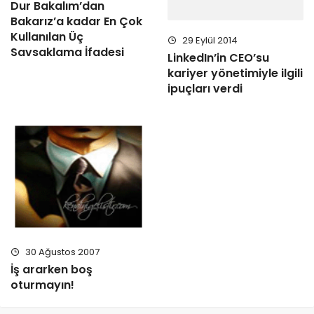
Dur Bakalım’dan
Bakarız’a kadar En Çok
Kullanılan Üç
29 Eylül 2014
Savsaklama İfadesi
LinkedIn’in CEO’su
kariyer yönetimiyle ilgili
ipuçları verdi
30 Ağustos 2007
İş ararken boş
oturmayın!