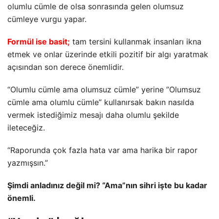
olumlu cümle de olsa sonrasında gelen olumsuz
cümleye vurgu yapar.
Formül ise basit;
tam tersini kullanmak insanları ikna
etmek ve onlar üzerinde etkili pozitif bir algı yaratmak
açısından son derece önemlidir.
“Olumlu cümle ama olumsuz cümle” yerine ”Olumsuz
cümle ama olumlu cümle” kullanırsak bakın nasılda
vermek istediğimiz mesajı daha olumlu şekilde
ileteceğiz.
“Raporunda çok fazla hata var ama harika bir rapor
yazmışsın.”
Şimdi anladınız değil mi? “Ama”nın sihri işte bu kadar
önemli.