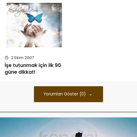
2 Ekim 2007
İşe tutunmak için ilk 90
güne dikkat!
Yorumları Göster (0)