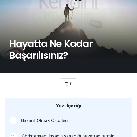
Hayatta Ne Kadar
Başarılısınız?
0
Yazı İçeriği
Başarılı Olmak Ölçütleri
1.
Christensen, insanın yaşadığı hayattan tatmin
1.1.