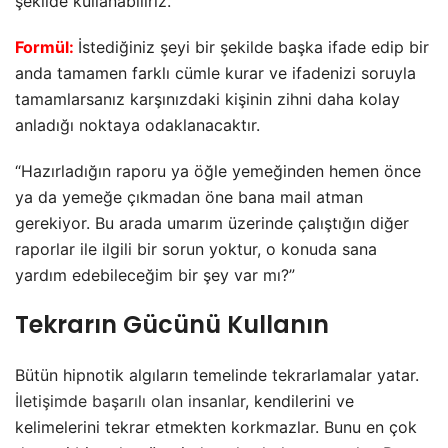
şekilde kullanabiliriz.
Formül:
İstediğiniz şeyi bir şekilde başka ifade edip bir
anda tamamen farklı cümle kurar ve ifadenizi soruyla
tamamlarsanız karşınızdaki kişinin zihni daha kolay
anladığı noktaya odaklanacaktır.
“Hazırladığın raporu ya öğle yemeğinden hemen önce
ya da yemeğe çıkmadan öne bana mail atman
gerekiyor. Bu arada umarım üzerinde çalıştığın diğer
raporlar ile ilgili bir sorun yoktur, o konuda sana
yardım edebileceğim bir şey var mı?”
Tekrarın Gücünü Kullanın
Bütün hipnotik algıların temelinde tekrarlamalar yatar.
İletişimde başarılı olan insanlar
, kendilerini ve
kelimelerini tekrar etmekten korkmazlar. Bunu en çok