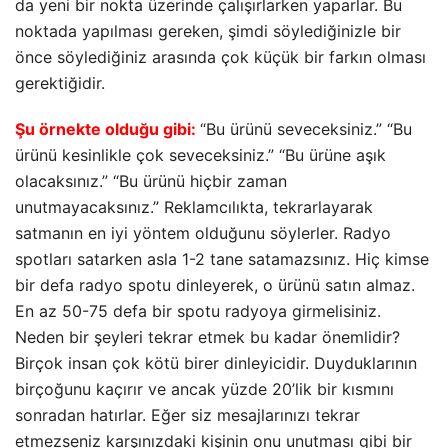
da yeni bir nokta üzerinde çalışırlarken yaparlar. Bu
noktada yapılması gereken, şimdi söylediğinizle bir
önce söylediğiniz arasında çok küçük bir farkın olması
gerektiğidir.
Şu örnekte olduğu gibi:
“Bu ürünü seveceksiniz.” “Bu
ürünü kesinlikle çok seveceksiniz.” “Bu ürüne aşık
olacaksınız.” “Bu ürünü hiçbir zaman
unutmayacaksınız.” Reklamcılıkta, tekrarlayarak
satmanın en iyi yöntem olduğunu söylerler. Radyo
spotları satarken asla 1-2 tane satamazsınız. Hiç kimse
bir defa radyo spotu dinleyerek, o ürünü satın almaz.
En az 50-75 defa bir spotu radyoya girmelisiniz.
Neden bir şeyleri tekrar etmek bu kadar önemlidir?
Birçok insan çok kötü birer dinleyicidir. Duyduklarının
birçoğunu kaçırır ve ancak yüzde 20’lik bir kısmını
sonradan hatırlar. Eğer siz mesajlarınızı tekrar
etmezseniz karşınızdaki kişinin onu unutması gibi bir