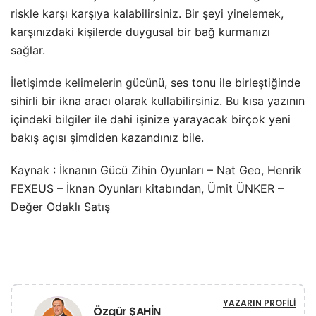
riskle karşı karşıya kalabilirsiniz. Bir şeyi yinelemek,
karşınızdaki kişilerde duygusal bir bağ kurmanızı
sağlar.
İletişimde kelimelerin gücünü
, ses tonu ile birleştiğinde
sihirli bir ikna aracı olarak kullabilirsiniz. Bu kısa yazının
içindeki bilgiler ile dahi işinize yarayacak birçok yeni
bakış açısı şimdiden kazandınız bile.
Kaynak : İknanın Gücü Zihin Oyunları – Nat Geo, Henrik
FEXEUS – İknan Oyunları kitabından, Ümit ÜNKER –
Değer Odaklı Satış
YAZARIN PROFILI
Özgür ŞAHİN