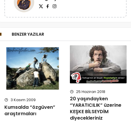
BENZER YAZILAR
25 Haziran 2018
20 yaşındayken
3 Kasım 2009
“YARATICILIK” üzerine
Kumsalda “özgüven”
KEŞKE BİLSEYDİM
araştırmaları
diyecekleriniz