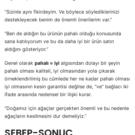
“Sizinle aynı fikirdeyim. Ve böylece söylediklerinizi
destekleyecek benim de önemli önerilerim var.”
“Ben de aldığın bu ürünün pahalı olduğu konusunda
sana katılıyorum ve bu da daha iyi bir ürün satın
aldığını gösteriyor.”
Genel olarak
pahalı = iyi
algısından dolayı bir şeyin
pahalı olması kaliteli, iyi olmasından yola çıkarak
örneklendirilmiş bu cümlede her ne kadar pahalı olması
iyi olmasının kesin garantisi değilse de, “ve” bağlacı iki
ifade arasında nedensel bir ilişki kurar.
“Doğamız için ağaçlar gerçekten önemli ve bu nedenle
ağaçların kesilmesini dur demeliyiz.”
SEBEP-SONUÇ