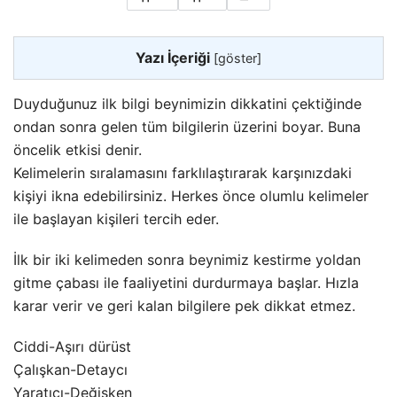
Yazı İçeriği
[
göster
]
Duyduğunuz ilk bilgi beynimizin dikkatini çektiğinde
ondan sonra gelen tüm bilgilerin üzerini boyar. Buna
öncelik etkisi denir.
Kelimelerin sıralamasını farklılaştırarak karşınızdaki
kişiyi ikna edebilirsiniz. Herkes önce olumlu kelimeler
ile başlayan kişileri tercih eder.
İlk bir iki kelimeden sonra beynimiz kestirme yoldan
gitme çabası ile faaliyetini durdurmaya başlar. Hızla
karar verir ve geri kalan bilgilere pek dikkat etmez
.
Ciddi-Aşırı dürüst
Çalışkan-Detaycı
Yaratıcı-Değişken