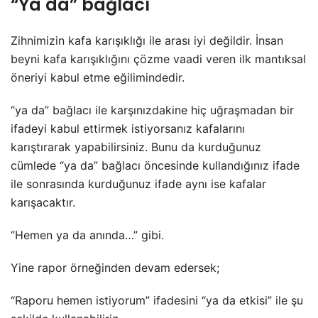
“Ya da” bağlacı
Zihnimizin kafa karışıklığı ile arası iyi değildir. İnsan
beyni kafa karışıklığını çözme vaadi veren ilk mantıksal
öneriyi kabul etme eğilimindedir.
“ya da” bağlacı ile karşınızdakine hiç uğraşmadan bir
ifadeyi kabul ettirmek istiyorsanız kafalarını
karıştırarak yapabilirsiniz. Bunu da kurduğunuz
cümlede “ya da” bağlacı öncesinde kullandığınız ifade
ile sonrasında kurduğunuz ifade aynı ise kafalar
karışacaktır.
“Hemen ya da anında…” gibi.
Yine rapor örneğinden devam edersek;
“Raporu hemen istiyorum” ifadesini “ya da etkisi” ile şu