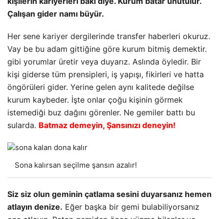
kişilerin kariyerleri baki diye. Kurum batar unutulur.
Çalışan gider namı büyür.
Her sene
kariyer
dergilerinde transfer haberleri okuruz.
Vay be bu adam gittiğine göre kurum bitmiş demektir.
gibi yorumlar üretir veya duyarız. Aslında öyledir. Bir
kişi giderse tüm prensipleri, iş yapışı, fikirleri ve hatta
öngörüleri gider. Yerine gelen aynı kalitede değilse
kurum kaybeder. İşte onlar çoğu kişinin görmek
istemediği buz dağını görenler. Ne gemiler battı bu
sularda.
Batmaz demeyin, Şansınızı deneyin!
Sona kalırsan seçilme şansın azalır!
Siz siz olun geminin çatlama sesini duyarsanız hemen
atlayın denize.
Eğer başka bir gemi bulabiliyorsanız