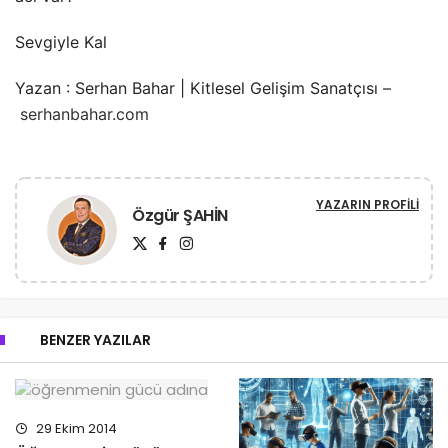
Sevgiyle Kal
Yazan : Serhan Bahar | Kitlesel Gelişim Sanatçısı –
serhanbahar.com
YAZARIN PROFILI
Özgür ŞAHİN
BENZER YAZILAR
29 Ekim 2014