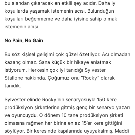
bu alandan çıkaracak en etkili şey acıdır. Daha iyi
koşullarda yaşamak istemenin acısı. Bulunduğun
koşulları beğenmeme ve daha iyisine sahip olmak
istemenin acısı.
No Pain, No Gain
Bu söz kişisel gelişimi çok güzel özetliyor. Acı olmadan
kazanç olmaz. Sana küçük bir hikaye anlatmak
istiyorum. Herkesin çok iyi tanıdığı
Sylvester
Stallone
hakkında. Çoğumuz onu “
Rocky
” olarak
tanıdık.
Sylvester elinde Rocky’nin senaryosuyla 150 kere
prodüksiyon şirketlerine gitmiş genç bir senaryo yazarı
ve oyuncuydu. O dönem 10 tane prodüksiyon şirketi
olmasına rağmen her birine en az 15’er kere gittiğini
söylüyor. Bir keresinde kapılarında uyuyakalmış. Maddi