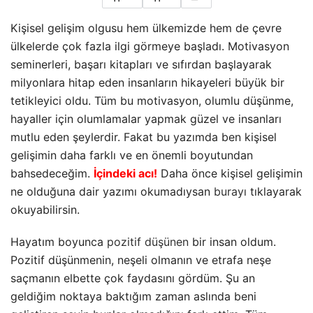
Kişisel gelişim olgusu hem ülkemizde hem de çevre
ülkelerde çok fazla ilgi görmeye başladı. Motivasyon
seminerleri, başarı kitapları ve sıfırdan başlayarak
milyonlara hitap eden insanların hikayeleri büyük bir
tetikleyici oldu. Tüm bu motivasyon, olumlu düşünme,
hayaller için olumlamalar yapmak güzel ve insanları
mutlu eden şeylerdir. Fakat bu yazımda ben kişisel
gelişimin daha farklı ve en önemli boyutundan
bahsedeceğim.
İçindeki acı!
Daha önce kişisel gelişimin
ne olduğuna dair yazımı okumadıysan
burayı
tıklayarak
okuyabilirsin.
Hayatım boyunca
pozitif düşünen
bir insan oldum.
Pozitif düşünmenin, neşeli olmanın ve etrafa neşe
saçmanın elbette çok faydasını gördüm. Şu an
geldiğim noktaya baktığım zaman aslında beni