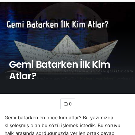
Gemi Batarken İlk Kim
Atlar?
0
Gemi batarken en önce kim atlar? Bu yazımızda
klişeleşmiş olan bu sözü işlemek istedik. Bu soruyu
halk arasında sorduğunuzda verilen ortak cevap