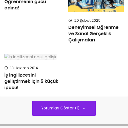
Öğrenmenin gücü
adına!
20 Şubat 2025
Deneyimsel Öğrenme
ve Sanal Gerçeklik
Çalışmaları
13 Haziran 2014
İş ingilizcesini
geliştirmek için 5 küçük
ipucu!
Yorumları Göster (1)