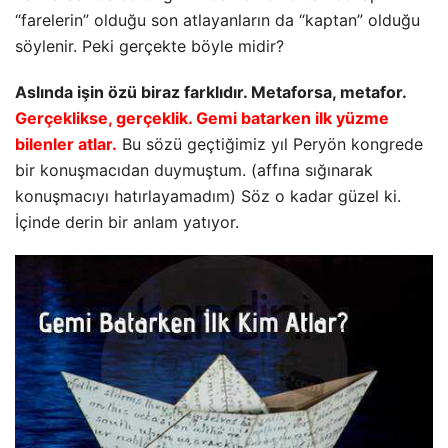
“farelerin” olduğu son atlayanların da “kaptan” olduğu
söylenir. Peki gerçekte böyle midir?
Aslında işin özü biraz farklıdır. Metaforsa, metafor.
Gerçeklikse, gerçeklik. Gemi batarken ilk yüzme
bilenler atlar.
Bu sözü geçtiğimiz yıl Peryön kongrede
bir konuşmacıdan duymuştum. (affına sığınarak
konuşmacıyı hatırlayamadım) Söz o kadar güzel ki.
İçinde derin bir anlam yatıyor.