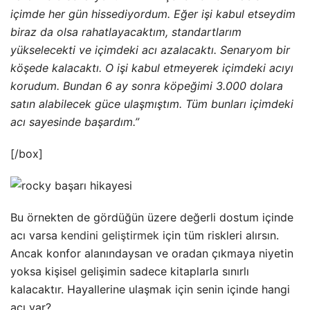
içimde her gün hissediyordum. Eğer işi kabul etseydim
biraz da olsa rahatlayacaktım, standartlarım
yükselecekti ve içimdeki acı azalacaktı. Senaryom bir
köşede kalacaktı. O işi kabul etmeyerek içimdeki acıyı
korudum. Bundan 6 ay sonra köpeğimi 3.000 dolara
satın alabilecek güce ulaşmıştım. Tüm bunları içimdeki
acı sayesinde başardım.”
[/box]
Bu örnekten de gördüğün üzere değerli dostum içinde
acı varsa
kendini geliştirmek
için tüm riskleri alırsın.
Ancak konfor alanındaysan ve oradan çıkmaya niyetin
yoksa kişisel gelişimin sadece kitaplarla sınırlı
kalacaktır. Hayallerine ulaşmak için senin içinde hangi
acı var?