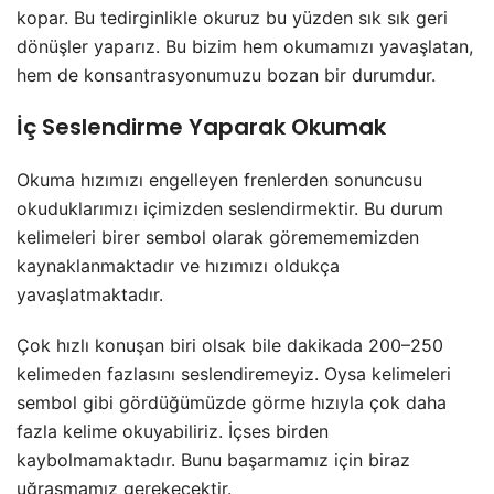
kopar. Bu tedirginlikle okuruz bu yüzden sık sık geri
dönüşler yaparız. Bu bizim hem okumamızı yavaşlatan,
hem de konsantrasyonumuzu bozan bir durumdur.
İç Seslendirme Yaparak Okumak
Okuma hızımızı engelleyen frenlerden sonuncusu
okuduklarımızı içimizden seslendirmektir. Bu durum
kelimeleri birer sembol olarak göremememizden
kaynaklanmaktadır ve hızımızı oldukça
yavaşlatmaktadır.
Çok hızlı konuşan biri olsak bile dakikada 200–250
kelimeden fazlasını seslendiremeyiz. Oysa kelimeleri
sembol gibi gördüğümüzde görme hızıyla çok daha
fazla kelime okuyabiliriz. İçses birden
kaybolmamaktadır. Bunu başarmamız için biraz
uğraşmamız gerekecektir.