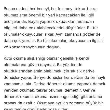
Bunun nedeni her heceyi, her kelimeyi tekrar tekrar
okumazlarsa önemli bir yeri kaçıracakları ile ilgili
endişeleridir. Böyle yaparak okudukları metinden
bilgileri daha çok alabileceklerini düşünürler. Bu tür
okumalar okuyucuları sıkar. Aynı zamanda gözler de
daha çok yorulur. Bu tür okumalar, okuyucunun ilgisini
ve konsantrasyonunun dağıtır.
Kötü okuma alışkanlığı olanlar genellikle kendi
okumalarına güven duymaz. Bu yüzden de
okuduklarından emin olabilmek için sık sık geriye
dönüşler yapar. Geriye dönüşler her defasında bir hayli
zamanımızı alır. Geriye dönerek okuma yapmak demek
yeniden okumak, tekrar okumak demektir. Geriye
dönerek okuma, okuma hızını engellediği gibi anlama
oranını da azaltır. Okumaya ayrılan zamanın büyük bir
kısmı geriye dönüşlerle boşa gider.