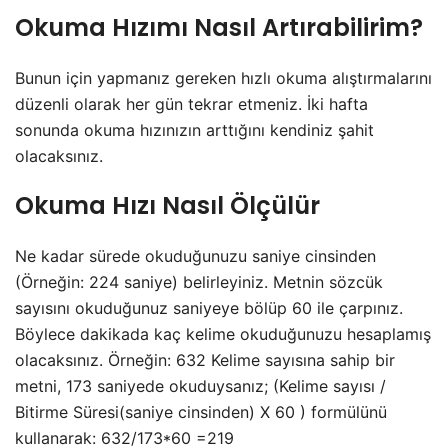
Okuma Hızımı Nasıl Artırabilirim?
Bunun için yapmanız gereken hızlı okuma alıştırmalarını
düzenli olarak her gün tekrar etmeniz. İki hafta
sonunda okuma hızınızın arttığını kendiniz şahit
olacaksınız.
Okuma Hızı Nasıl Ölçülür
Ne kadar sürede okuduğunuzu saniye cinsinden
(Örneğin: 224 saniye) belirleyiniz. Metnin sözcük
sayısını okuduğunuz saniyeye bölüp 60 ile çarpınız.
Böylece dakikada kaç kelime okuduğunuzu hesaplamış
olacaksınız. Örneğin: 632 Kelime sayısına sahip bir
metni, 173 saniyede okuduysanız; (Kelime sayısı /
Bitirme Süresi(saniye cinsinden) X 60 ) formülünü
kullanarak: 632/173*60 =219