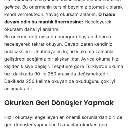
gelince.
Bu önermenin tersini beynimiz otomatik olarak
kendi vermektedir. Yavaş okursam anlarım.
O halde
devam edin bu mantık önermesine:
Heceleyerek
okursam daha iyi anlarım.
Bu önerme doğruysa bu paragrafı baştan itibaren
heceleyerek tekrar okuyun. Cevabı zaten kendiniz
bulacaksınız. Unutmayalım ki; hızlı okuma zamanla
geliştirebileceğimiz bir alışkanlıktır. Ayrıca okuma hızı
kişiden kişiye değişir. Tespitlere göre Türkiye’de okuma
hızı dakikada 90 ile 250 arasında değişmektedir.
Dakikada 250 kelime okuyan da okuduğunu çok iyi
anlamaktadır.
Okurken Geri Dönüşler Yapmak
Hızlı okumayı engelleyen en önemli sorunlardan biri de
geri dönüşler yapmaktır. Uzmanlar okurken geri