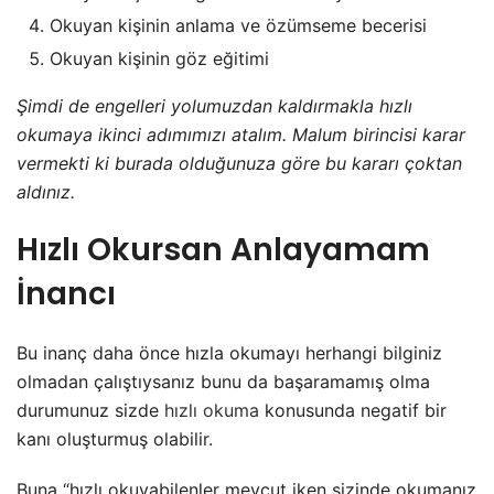
Okuyan kişinin anlama ve özümseme becerisi
Okuyan kişinin göz eğitimi
Şimdi de engelleri yolumuzdan kaldırmakla hızlı
okumaya ikinci adımımızı atalım. Malum birincisi karar
vermekti ki burada olduğunuza göre bu kararı çoktan
aldınız.
Hızlı Okursan Anlayamam
İnancı
Bu inanç daha önce hızla okumayı herhangi bilginiz
olmadan çalıştıysanız bunu da başaramamış olma
durumunuz sizde
hızlı okuma
konusunda negatif bir
kanı oluşturmuş olabilir.
Buna “hızlı okuyabilenler mevcut iken sizinde okumanız