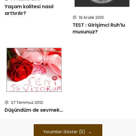
19 Aralık 2010
TEST : Girişimci Ruh’lu
musunuz?
27 Temmuz 2012
Düşündüm de sevmek…
Yorumları Göster (0)