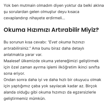
Yok ben mutmain olmadım diyen yoktur da belki aklına
şu sorulardan gelen olmuştur deyu kısaca
cevaplandırıp nihayete erdirmeli…
Okuma Hızımızı Artırabilir Miyiz?
Bu sorunun kısa cevabı:
“Evet okuma hızınızı
artırabilirsiniz.”
Ama bunu biraz daha detaylı
anlatmakta yarar var.
Maalesef ülkemizde okuma yeteneğimizi geliştirmek
için özel zaman ayırma işlemi ilköğretim ikinci sınıfta
sona eriyor.
Ondan sonra daha iyi ve daha hızlı bir okuyucu olmak
için yaptığımız çaba yok sayılacak kadar az. Birçok
alanda olduğu gibi okuma hızımızı da egzersizlerle
geliştirmemiz mümkün.