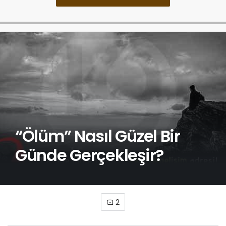
“Ölüm” Nasıl Güzel Bir
Günde Gerçekleşir?
2