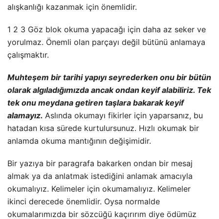
alışkanlığı kazanmak için önemlidir.
1 2 3 Göz blok okuma yapacağı için daha az seker ve
yorulmaz. Önemli olan parçayı değil bütünü anlamaya
çalışmaktır.
Muhteşem bir tarihi yapıyı seyrederken onu bir bütün
olarak algıladığımızda ancak ondan keyif alabiliriz. Tek
tek onu meydana getiren taşlara bakarak keyif
alamayız.
Aslında okumayı fikirler için yaparsanız, bu
hatadan kısa sürede kurtulursunuz. Hızlı okumak bir
anlamda okuma mantığının değişimidir.
Bir yazıya bir paragrafa bakarken ondan bir mesaj
almak ya da anlatmak istediğini anlamak amacıyla
okumalıyız. Kelimeler için okumamalıyız. Kelimeler
ikinci derecede önemlidir. Oysa normalde
okumalarımızda bir sözcüğü kaçırırım diye ödümüz