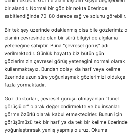
denilmektedir. Görme alanı kişiden kişiye değişebilen
bir alandır. Normal bir göz bir nokta üzerinde
sabitlendiğinde 70–80 derece sağ ve solunu görebilir.
Bir tek şey üzerinde odaklanmış olsa bile gözlerimiz o
cismin çevresinde olan bir sürü bilgiyi de algılama
yeteneğine sahiptir. Buna “çevresel görüş” adı
verilmektedir. Günlük hayatta biz bütün gün
gözlerimizin çevresel görüş yeteneğini normal olarak
kullanmaktayız. Bundan dolayı da harf veya kelime
üzerinde uzun süre yoğunlaşmak gözlerimizi oldukça
fazla yormaktadır.
Göz doktorları, çevresel görüşü olmayanları “tünel
görüşlüler” olarak değerlendirmekte ve bu insanları
görme özürlü olarak kabul etmektedirler. Bunun için
görüşümüzü tek bir harf ya da tek bir kelime üzerinde
yoğunlaştırırsak yanlış yapmış oluruz. Okuma