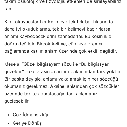
takım psikolojik ve fizyolojik etkenleri de sıralayabiliriz
tabii.
Kimi okuyucular her kelimeye tek tek baktıklarında
daha iyi okuduklarına, tek bir kelimeyi kaçırırlarsa
anlamı kaybedeceklerini zannederler. Bu kesinlikle
doğru değildir. Birçok kelime, cümleye gramer
bağlamında katılır, anlam üzerinde çok etkili değildir.
Mesela; “Güzel bilgisayar.” sözü ile “Bu bilgisayar
güzeldir.” sözü arasında anlam bakımından fark yoktur.
Bir başka deyişle, anlamı yakalamak için her sözcüğü
okumanız gerekmez. Aksine, anlamdan çok sözcükler
üzerinde tek tek durulacağından, anlamanız
güçleşebilir.
Göz İdmansızlığı
Geriye Dönüş