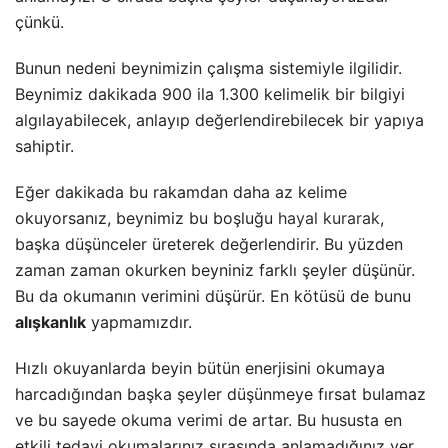
çünkü.
Bunun nedeni beynimizin çalışma sistemiyle ilgilidir.
Beynimiz dakikada 900 ila 1.300 kelimelik bir bilgiyi
algılayabilecek, anlayıp değerlendirebilecek bir yapıya
sahiptir.
Eğer dakikada bu rakamdan daha az kelime
okuyorsanız, beynimiz bu boşluğu
hayal kurarak
,
başka düşünceler üreterek değerlendirir. Bu yüzden
zaman zaman okurken beyniniz farklı şeyler düşünür.
Bu da okumanın verimini düşürür. En kötüsü de bunu
alışkanlık
yapmamızdır.
Hızlı okuyanlarda beyin bütün enerjisini okumaya
harcadığından başka şeyler düşünmeye fırsat bulamaz
ve bu sayede okuma verimi de artar. Bu hususta en
etkili tedavi okumalarınız sırasında anlamadığınız yer