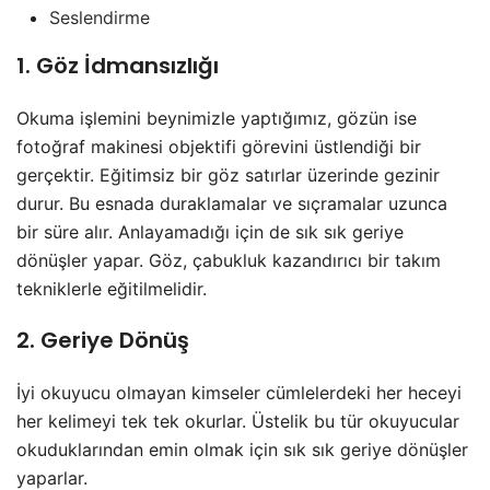
Seslendirme
1. Göz İdmansızlığı
Okuma işlemini beynimizle yaptığımız, gözün ise
fotoğraf makinesi objektifi görevini üstlendiği bir
gerçektir. Eğitimsiz bir göz satırlar üzerinde gezinir
durur. Bu esnada duraklamalar ve sıçramalar uzunca
bir süre alır. Anlayamadığı için de sık sık geriye
dönüşler yapar. Göz, çabukluk kazandırıcı bir takım
tekniklerle eğitilmelidir.
2. Geriye Dönüş
İyi okuyucu olmayan kimseler cümlelerdeki her heceyi
her kelimeyi tek tek okurlar. Üstelik bu tür okuyucular
okuduklarından emin olmak için sık sık geriye dönüşler
yaparlar.