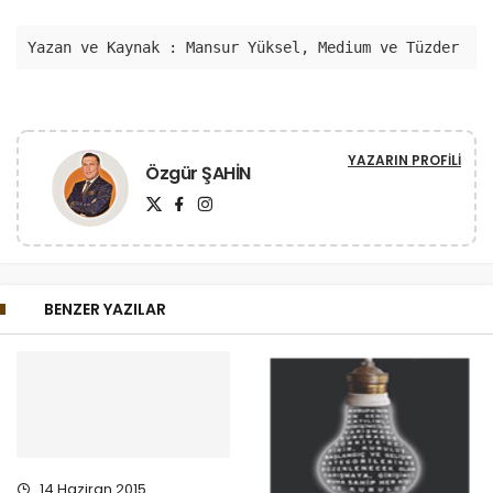
Yazan ve Kaynak : Mansur Yüksel, Medium ve Tüzder
YAZARIN PROFILI
Özgür ŞAHİN
BENZER YAZILAR
14 Haziran 2015
Yaşam kalitesi nasıl
arttırılır?