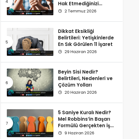
Hak Etmediğinizi
Düşünüyorsunuz?
2 Temmuz 2026
Dikkat Eksikliği
Belirtileri: Yetişkinlerde
En Sık Görülen 11 İşaret
29 Haziran 2026
Beyin Sisi Nedir?
Belirtileri, Nedenleri ve
Çözüm Yolları
20 Haziran 2026
5 Saniye Kuralı Nedir?
Mel Robbins’in Başarı
Formülü Gerçekten İşe
Yarıyor
9 Haziran 2026