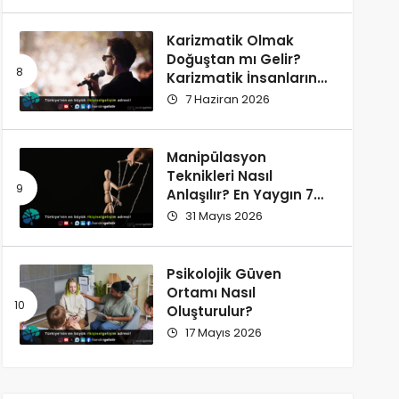
Karizmatik Olmak
Doğuştan mı Gelir?
Karizmatik İnsanların
Ortak Özellikleri
7 Haziran 2026
Manipülasyon
Teknikleri Nasıl
Anlaşılır? En Yaygın 7
İşaret
31 Mayıs 2026
Psikolojik Güven
Ortamı Nasıl
Oluşturulur?
17 Mayıs 2026