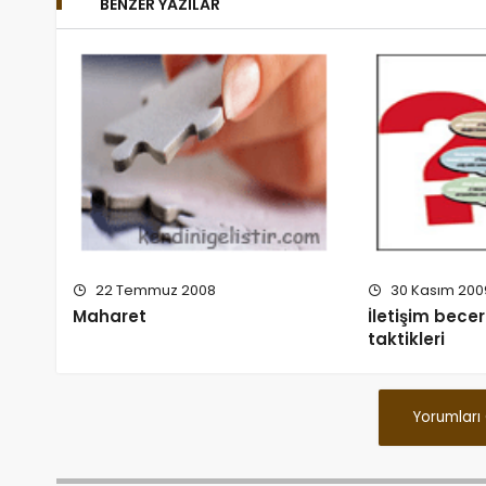
BENZER YAZILAR
22 Temmuz 2008
30 Kasım 200
Maharet
İletişim becer
taktikleri
Yorumları