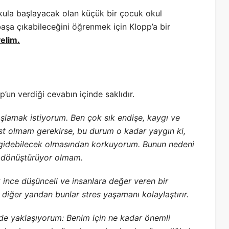
okula başlayacak olan küçük bir çocuk okul
aşa çıkabileceğini öğrenmek için Klopp’a bir
yelim.
p’un verdiği cevabın içinde saklıdır.
aşlamak istiyorum. Ben çok sık endişe, kaygı ve
üst olmam gerekirse, bu durum o kadar yaygın ki,
 gidebilecek olmasından korkuyorum. Bunun nedeni
e dönüştürüyor olmam.
ince düşünceli ve insanlara değer veren bir
 diğer yandan bunlar stres yaşamanı kolaylaştırır.
lde yaklaşıyorum: Benim için ne kadar önemli