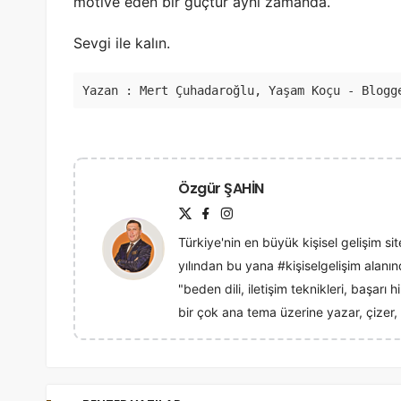
motive eden bir güçtür aynı zamanda.
Sevgi ile kalın.
Yazan : Mert Çuhadaroğlu, Yaşam Koçu - Blogg
Özgür ŞAHİN
Türkiye'nin en büyük kişisel gelişim sit
yılından bu yana #kişiselgelişim alan
"beden dili, iletişim teknikleri, başarı
bir çok ana tema üzerine yazar, çizer, 