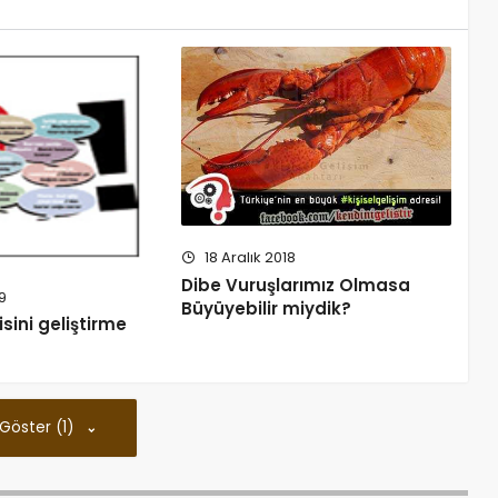
18 Aralık 2018
Dibe Vuruşlarımız Olmasa
9
Büyüyebilir miydik?
isini geliştirme
 Göster (1)