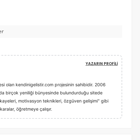
er
YAZARIN PROFILI
esi olan kendinigelistir.com projesinin sahibidir. 2006
ında birçok yeniliği bünyesinde bulundurduğu sitede
 hikayeleri, motivasyon teknikleri, özgüven gelişimi" gibi
karalar, öğretmeye çalışır.