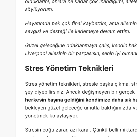
olduklarını, onlara ne kadar çok inandığımı, aile
söylüyorum.
Hayatımda pek çok final kaybettim, ama ailemin,
sevgisi ve desteği ile ilerlemeye devam ettim.
Güzel geleceğine odaklanmaya çalış, kendin hak
Liverpool
ailesinin bir parçasısın, senin iyi olman
Stres Yönetim Teknikleri
Stres yönetim teknikleri,
stresle başka çıkma
, s
şey diyebilirsiniz. Ancak değişmeyen bir gerçek 
herkesin başına geldiğini kendimize daha sık h
bekleyen güzel geleceğe umutla baktığımızda ve 
yönetmek kolaylaşıyor.
Stresin çoğu zarar, azı karar. Çünkü belli miktard