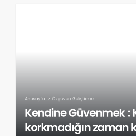
Anasayfa
Özgüven Geliştirme
Kendine Güvenmek :
korkmadığın zaman ka