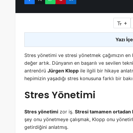
+
Yazı İçe
Stres yönetimi ve stresi yönetmek çağımızın en b
değer artık. Dünyanın en başarılı ve sevilen tekni
antrenörü
Jürgen Klopp
ile ilgili bir hikaye an
hepimizin yaşadığı stres konusuna
farklı bir bakı
Stres Yönetimi
Stres yönetimi
zor iş.
Stresi tamamen ortadan
şey onu yönetmeye çalışmak, Klopp onu yönetirken
getirdiğini anlatmış.