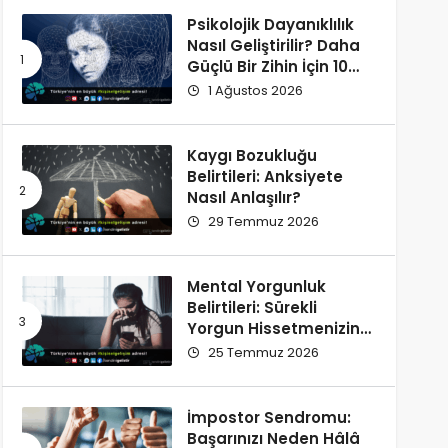
Psikolojik Dayanıklılık
Nasıl Geliştirilir? Daha
Güçlü Bir Zihin İçin 10
Alışkanlık
1 Ağustos 2026
Kaygı Bozukluğu
Belirtileri: Anksiyete
Nasıl Anlaşılır?
29 Temmuz 2026
Mental Yorgunluk
Belirtileri: Sürekli
Yorgun Hissetmenizin
12 Olası Nedeni
25 Temmuz 2026
İmpostor Sendromu:
Başarınızı Neden Hâlâ