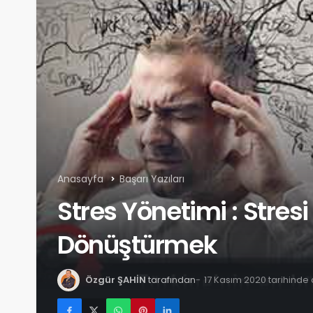
Anasayfa
Başarı Yazıları
Stres Yönetimi : Stresi
Dönüştürmek
Özgür ŞAHİN
tarafından
17 Kasım 2020 tarihinde