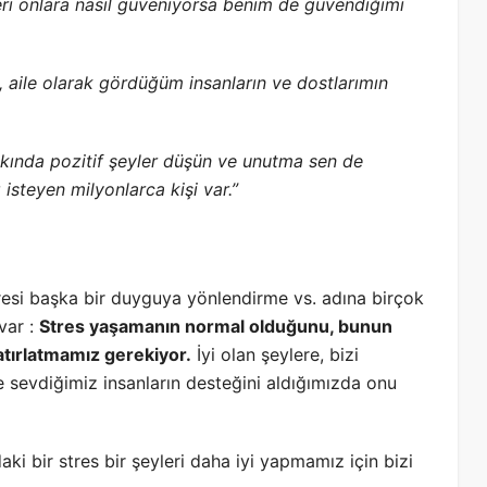
leri onlara nasıl güveniyorsa benim de güvendiğimi
 aile olarak gördüğüm insanların ve dostlarımın
kında pozitif şeyler düşün ve unutma sen de
ı isteyen milyonlarca kişi var.”
tresi başka bir duyguya yönlendirme vs. adına birçok
var :
Stres yaşamanın normal olduğunu, bunun
atırlatmamız gerekiyor.
İyi olan şeylere, bizi
sevdiğimiz insanların desteğini aldığımızda onu
aki bir stres bir şeyleri daha iyi yapmamız için bizi