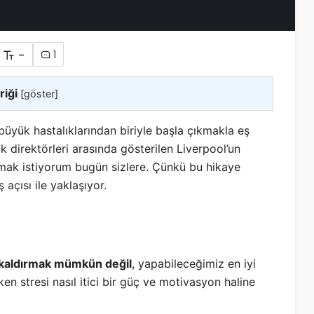
-
1
riği
[
göster
]
üyük hastalıklarından biriyle başla çıkmakla eş
k direktörleri arasında gösterilen Liverpool’un
latmak istiyorum bugün sizlere. Çünkü bu hikaye
ş açısı
ile yaklaşıyor.
 kaldırmak mümkün değil
, yapabileceğimiz en iyi
 stresi nasıl itici bir güç ve motivasyon haline