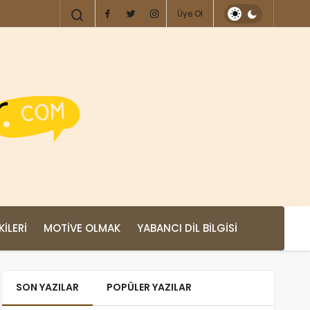
Üye Ol
KILERI
MOTIVE OLMAK
YABANCI DIL BILGISI
SON YAZILAR
POPÜLER YAZILAR