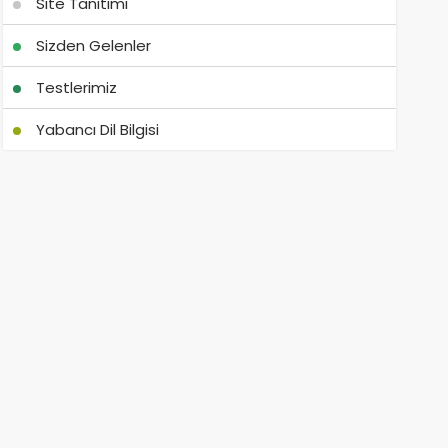
Site Tanıtımı
Sizden Gelenler
Testlerimiz
Yabancı Dil Bilgisi