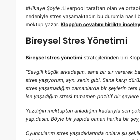
#Hikaye Şöyle :
Liverpool taraftarı olan ve orta
nedeniyle stres yaşamaktadır, bu durumla nasıl b
mektup yazar.
Klopp’un cevabını birlikte incele
Bireysel Stres Yönetimi
Bireysel stres yönetimi
stratejilerinden biri Klop
“Sevgili küçük arkadaşım, sana bir sır vererek b
stres yaşıyorum, aynı senin gibi. Sana karşı dür
stres yaşamadığım zamanlarda bir şeylerin ters
ise yaşadığım stresi tamamen pozitif bir şeyler
Yazdığın mektuptan anladığım kadarıyla sen çok 
yapıdasın. Böyle bir yapıda olman harika bir şey,
Oyuncularım stres yaşadıklarında onlara şu şeki