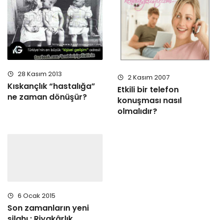
28 Kasım 2013
2 Kasım 2007
Kıskançlık “hastalığa”
Etkili bir telefon
ne zaman dönüşür?
konuşması nasıl
olmalıdır?
6 Ocak 2015
Son zamanların yeni
silahı : Riyakârlık