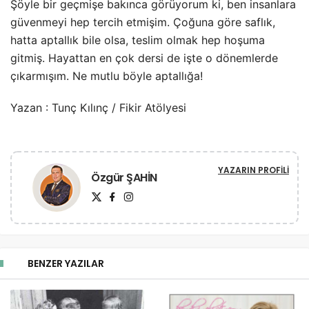
Şöyle bir geçmişe bakınca görüyorum ki, ben insanlara
güvenmeyi hep tercih etmişim. Çoğuna göre saflık,
hatta aptallık bile olsa, teslim olmak hep hoşuma
gitmiş. Hayattan en çok dersi de işte o dönemlerde
çıkarmışım. Ne mutlu böyle aptallığa!
Yazan : Tunç Kılınç / Fikir Atölyesi
YAZARIN PROFILI
Özgür ŞAHİN
BENZER YAZILAR