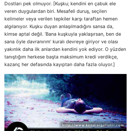
Dostları pek olmuyor. [Kuşku; kendini en çabuk ele
veren duygulardan biri. Mesafeli duruş,
seçilen
kelimeler
veya verilen tepkiler karşı taraftan hemen
algılanıyor. Kuşku duyan anlaşılmadığını sansa da,
kimse aptal değil. ‘Bana kuşkuyla yaklaşırsan, ben de
sana öyle davranırım’ kuralı devreye giriyor ve olası
yakınlık daha ilk anlardan kendini yok ediyor. O yüzden
tanıştığım herkese başta maksimum kredi verdikçe,
kazanç her defasında kayıptan daha fazla oluyor.]