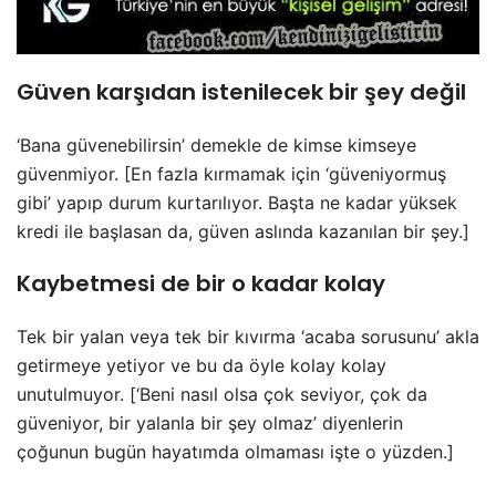
Güven karşıdan istenilecek bir şey değil
‘Bana güvenebilirsin’ demekle de kimse kimseye
güvenmiyor. [En fazla kırmamak için ‘güveniyormuş
gibi’ yapıp durum kurtarılıyor. Başta ne kadar yüksek
kredi ile başlasan da, güven aslında kazanılan bir şey.]
Kaybetmesi de bir o kadar kolay
Tek bir yalan veya tek bir kıvırma ‘acaba sorusunu’ akla
getirmeye yetiyor ve bu da öyle kolay kolay
unutulmuyor. [‘Beni nasıl olsa çok seviyor, çok da
güveniyor, bir yalanla bir şey olmaz’ diyenlerin
çoğunun bugün hayatımda olmaması işte o yüzden.]