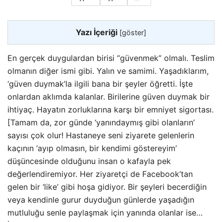
Yazı İçeriği
[
göster
]
En gerçek duygulardan birisi “güvenmek” olmalı. Teslim
olmanın diğer ismi gibi. Yalın ve samimi. Yaşadıklarım,
‘güven duymak’la ilgili bana bir şeyler öğretti. İşte
onlardan aklımda kalanlar. Birilerine güven duymak bir
ihtiyaç. Hayatın zorluklarına karşı bir emniyet sigortası.
[Tamam da, zor günde ‘yanındaymış gibi olanların’
sayısı çok olur! Hastaneye seni ziyarete gelenlerin
kaçının ‘ayıp olmasın, bir kendimi göstereyim’
düşüncesinde olduğunu insan o kafayla pek
değerlendiremiyor. Her ziyaretçi de
Facebook’tan
gelen bir ‘like’ gibi hoşa gidiyor. Bir şeyleri becerdiğin
veya kendinle gurur duyduğun günlerde yaşadığın
mutluluğu senle paylaşmak için yanında olanlar ise…