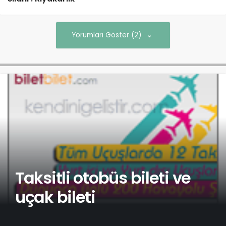
Yorumları Göster (2)
Taksitli otobüs bileti ve
uçak bileti