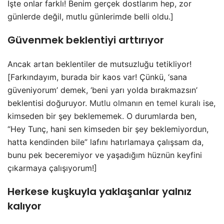
İşte onlar farklı! Benim gerçek dostlarım hep, zor
günlerde değil, mutlu günlerimde belli oldu.]
Güvenmek beklentiyi arttırıyor
Ancak artan beklentiler de mutsuzluğu tetikliyor!
[Farkındayım, burada bir kaos var! Çünkü, ‘sana
güveniyorum’ demek, ‘beni yarı yolda bırakmazsın’
beklentisi doğuruyor.
Mutlu olmanın en temel kuralı
ise,
kimseden bir şey beklememek. O durumlarda ben,
“Hey Tunç, hani sen kimseden bir şey beklemiyordun,
hatta kendinden bile” lafını hatırlamaya çalışsam da,
bunu pek beceremiyor ve yaşadığım hüznün keyfini
çıkarmaya çalışıyorum!]
Herkese kuşkuyla yaklaşanlar yalnız
kalıyor