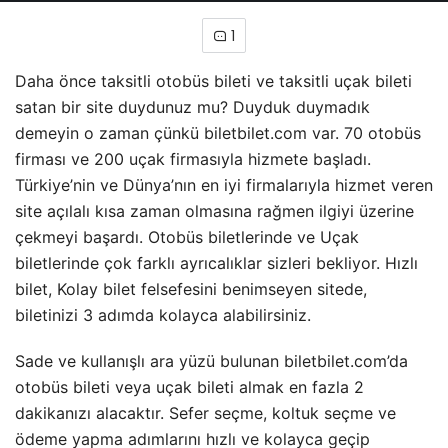
1
Daha önce taksitli otobüs bileti ve taksitli uçak bileti
satan bir site duydunuz mu? Duyduk duymadık
demeyin o zaman çünkü biletbilet.com var. 70 otobüs
firması ve 200 uçak firmasıyla hizmete başladı.
Türkiye’nin ve Dünya’nın en iyi firmalarıyla hizmet veren
site açılalı kısa zaman olmasına rağmen ilgiyi üzerine
çekmeyi başardı. Otobüs biletlerinde ve Uçak
biletlerinde çok farklı ayrıcalıklar sizleri bekliyor. Hızlı
bilet, Kolay bilet felsefesini benimseyen sitede,
biletinizi 3 adımda kolayca alabilirsiniz.
Sade ve kullanışlı ara yüzü bulunan biletbilet.com’da
otobüs bileti veya uçak bileti almak en fazla 2
dakikanızı alacaktır. Sefer seçme, koltuk seçme ve
ödeme yapma adımlarını hızlı ve kolayca geçip