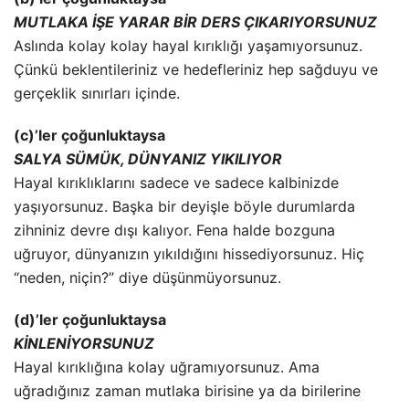
MUTLAKA İŞE YARAR BİR DERS ÇIKARIYORSUNUZ
Aslında kolay kolay hayal kırıklığı yaşamıyorsunuz.
Çünkü beklentileriniz ve hedefleriniz hep sağduyu ve
gerçeklik sınırları içinde.
(c)’ler çoğunluktaysa
SALYA SÜMÜK, DÜNYANIZ YIKILIYOR
Hayal kırıklıklarını sadece ve sadece kalbinizde
yaşıyorsunuz. Başka bir deyişle böyle durumlarda
zihniniz devre dışı kalıyor. Fena halde bozguna
uğruyor, dünyanızın yıkıldığını hissediyorsunuz. Hiç
“neden, niçin?” diye düşünmüyorsunuz.
(d)’ler çoğunluktaysa
KİNLENİYORSUNUZ
Hayal kırıklığına kolay uğramıyorsunuz. Ama
uğradığınız zaman mutlaka birisine ya da birilerine