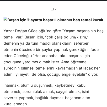
2
Hayatta başarılı olmanın beş temel kuralı
Yazar Doğan Cüceloğlu’na göre “Yaşam başarısının beş
temeli var.” Başarı için, “çok çalış oğlum/kızım,”
demenin ya da tüm maddi olanaklarını seferber
etmenin ötesinde bir şeyler yapmak gerektiğini ifade
eden Cüceloğlu “Her anababa, okul başarısı için
çocuğuna yardımcı olmak ister. Ama öğrenme
sürecinin bilimsel temellerini kavramadan atılacak her
adım, iyi niyetli de olsa, çocuğu engelleyebilir” diyor.
İnanmak, olumlu düşünmek, kaybetmeyi kabul
etmemek, sorumluluk almak, saygılı olmak, işini
severek yapmak, bağlılık duymak başarının altın
kurallarından…