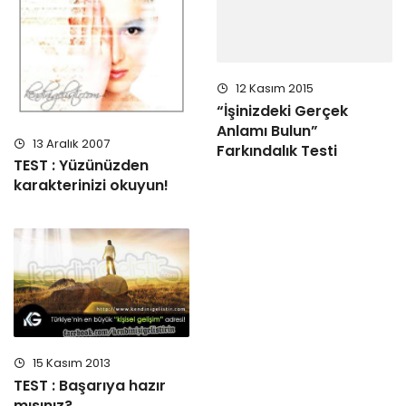
12 Kasım 2015
“İşinizdeki Gerçek
Anlamı Bulun”
13 Aralık 2007
Farkındalık Testi
TEST : Yüzünüzden
karakterinizi okuyun!
15 Kasım 2013
TEST : Başarıya hazır
mısınız?