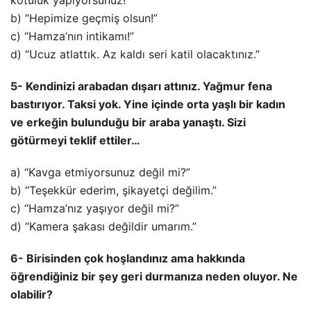
b) “Hepimize geçmiş olsun!”
c) “Hamza’nın intikamı!”
d) “Ucuz atlattık. Az kaldı seri katil olacaktınız.”
5- Kendinizi arabadan dışarı attınız. Yağmur fena
bastırıyor. Taksi yok. Yine içinde orta yaşlı bir kadın
ve erkeğin bulunduğu bir araba yanaştı. Sizi
götürmeyi teklif ettiler…
a) “Kavga etmiyorsunuz değil mi?”
b) “Teşekkür ederim, şikayetçi değilim.”
c) “Hamza’nız yaşıyor değil mi?”
d) “Kamera şakası değildir umarım.”
6- Birisinden çok hoşlandınız ama hakkında
öğrendiğiniz bir şey geri durmanıza neden oluyor. Ne
olabilir?