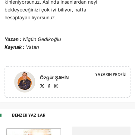
kinleniyorsunuz. Aslında insanlardan neyi
bekleyeceğinizi çok iyi biliyor, hatta
hesaplayabiliyorsunuz.
Yazan :
Nigün Gedikoğlu
Kaynak :
Vatan
YAZARIN PROFILI
Özgür ŞAHİN
BENZER YAZILAR