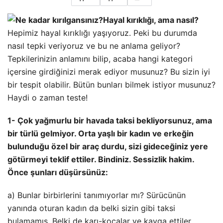
Hayal kırıklığı, ama nasıl?
Hepimiz hayal kırıklığı yaşıyoruz. Peki bu durumda
nasıl tepki veriyoruz ve bu ne anlama geliyor?
Tepkilerinizin anlamını bilip, acaba hangi kategori
içersine girdiğinizi merak ediyor musunuz? Bu sizin iyi
bir tespit olabilir. Bütün bunları bilmek istiyor musunuz?
Haydi o zaman teste!
1- Çok yağmurlu bir havada taksi bekliyorsunuz, ama
bir türlü gelmiyor. Orta yaşlı bir kadın ve erkeğin
bulunduğu özel bir araç durdu, sizi gideceğiniz yere
götürmeyi teklif ettiler. Bindiniz. Sessizlik hakim.
Önce şunları düşürsünüz:
a) Bunlar birbirlerini tanımıyorlar mı? Sürücünün
yanında oturan kadın da belki sizin gibi taksi
bulamamış. Belki de karı-kocalar ve kavga ettiler.