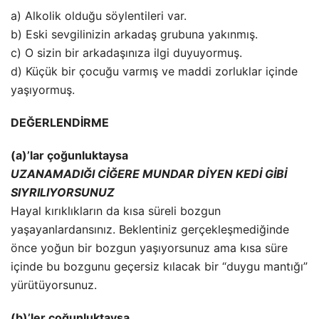
a) Alkolik olduğu söylentileri var.
b) Eski sevgilinizin arkadaş grubuna yakınmış.
c) O sizin bir arkadaşınıza ilgi duyuyormuş.
d) Küçük bir çocuğu varmış ve maddi zorluklar içinde
yaşıyormuş.
DEĞERLENDİRME
(a)’lar çoğunluktaysa
UZANAMADIĞI CİĞERE MUNDAR DİYEN KEDİ GİBİ
SIYRILIYORSUNUZ
Hayal kırıklıkların da kısa süreli bozgun
yaşayanlardansınız. Beklentiniz gerçekleşmediğinde
önce yoğun bir bozgun yaşıyorsunuz ama kısa süre
içinde bu bozgunu geçersiz kılacak bir “duygu mantığı”
yürütüyorsunuz.
(b)’ler çoğunluktaysa