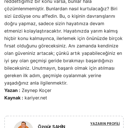
reddettiğimiz bir konu varsa, bunlar hala
çözümlenmemiştir. Bunlardan nasıl kurtulacağız? Biri
sizi üzdüyse onu affedin. Bu, o kişinin davranışlarını
doğru yapmaz, sadece sizin hayatınıza devam
etmenizi kolaylaştıracaktır. Hayatınızda yarım kalmış
hiçbir konu kalmayınca, ilerlemek için önünüzde birçok
fırsat olduğunu göreceksiniz. Anı zamanda kendinize
olan güveniniz artacak; çünkü artık yapabileceğiniz en
iyi şey olan geçmişi geride bırakmayı başardığınızı
bileceksiniz. Unutmayın, başarılı olmak için atılması
gereken ilk adım, geçmişle oyalanmak yerine
yaşadığınız anla ilgilenmektir.
Yazan :
Zeynep Koçer
Kaynak :
kariyer.net
YAZARIN PROFILI
Özgür ŞAHİN