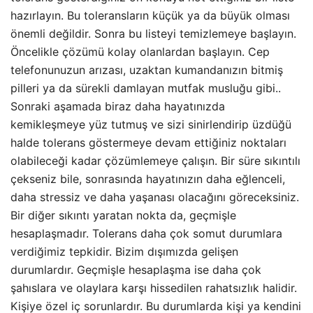
hazırlayın. Bu toleransların küçük ya da büyük olması
önemli değildir. Sonra bu listeyi temizlemeye başlayın.
Öncelikle çözümü kolay olanlardan başlayın. Cep
telefonunuzun arızası, uzaktan kumandanızın bitmiş
pilleri ya da sürekli damlayan mutfak musluğu gibi..
Sonraki aşamada biraz daha hayatınızda
kemikleşmeye yüz tutmuş ve sizi sinirlendirip üzdüğü
halde tolerans göstermeye devam ettiğiniz noktaları
olabileceği kadar çözümlemeye çalışın. Bir süre sıkıntılı
çekseniz bile, sonrasında hayatınızın daha eğlenceli,
daha stressiz ve daha yaşanası olacağını göreceksiniz.
Bir diğer sıkıntı yaratan nokta da, geçmişle
hesaplaşmadır. Tolerans daha çok somut durumlara
verdiğimiz tepkidir. Bizim dışımızda gelişen
durumlardır. Geçmişle hesaplaşma ise daha çok
şahıslara ve olaylara karşı hissedilen rahatsızlık halidir.
Kişiye özel iç sorunlardır. Bu durumlarda kişi ya kendini