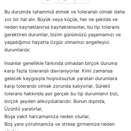
Bu durumda tahammül etmek ve toleranslı olmak daha
zor bir hal alır. Büyük veya küçük, her ne şekilde ve
neden kaynaklanırsa kaynaklansınlar, bu tip tolerans
gerektiren durumlar, bizim günümüzü yaşamamızı ve
yaşadığımız hayatta özgür olmamızı engelleyici
durumlardır.
İnsanlar genellikle farkında olmadan birçok duruma
karşı fazla toleranslı davranıyorlar. Kimi zamansa
gelecek kaygısıyla hoşnutsuzluk yaratan durumlara
karşı toleranslı olmak zorunda kalıyorlar. Sürekli
tolerans hakkında asıl gerçek bu tip durumların bizi,
birçok şeyden alıkoyduklarıdır. Bunun dışında;
Üzüntü yaratırlar,
Boşa vakit harcamamıza neden olurlar,
Boş yere yorulmamıza ve strese girmemize neden