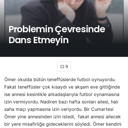
Problemin Çevresinde
Dans Etmeyin
9
Ömer okulda bütün teneffüslerde futbol oynuyordu.
Fakat teneffüsler çok kısaydı ve akşam eve gittiğinde
ise annesi kesinlikle arkadaşlarıyla futbol oynamasına
izin vermiyordu. Nadiren bazı hafta sonları ailesi, halı
saha maçı yapmasına izin veriyordu. Bir Cumartesi
Ömer yine annesinden izin istedi, fakat annesi ailecek
bir yere misafirliğe gideceklerini söyledi.
Ömer kendini