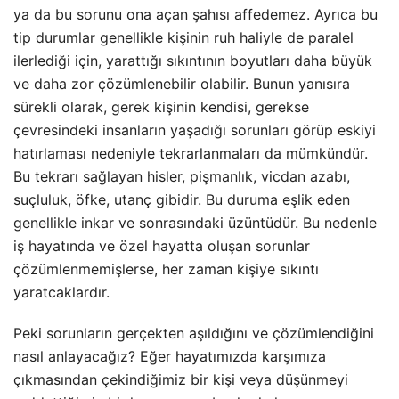
ya da bu sorunu ona açan şahısı affedemez. Ayrıca bu
tip durumlar genellikle kişinin ruh haliyle de paralel
ilerlediği için, yarattığı sıkıntının boyutları daha büyük
ve daha zor çözümlenebilir olabilir. Bunun yanısıra
sürekli olarak, gerek kişinin kendisi, gerekse
çevresindeki insanların yaşadığı sorunları görüp eskiyi
hatırlaması nedeniyle tekrarlanmaları da mümkündür.
Bu tekrarı sağlayan hisler, pişmanlık, vicdan azabı,
suçluluk, öfke, utanç gibidir. Bu duruma eşlik eden
genellikle inkar ve sonrasındaki üzüntüdür. Bu nedenle
iş hayatında ve özel hayatta oluşan sorunlar
çözümlenmemişlerse, her zaman kişiye sıkıntı
yaratcaklardır.
Peki sorunların gerçekten aşıldığını ve çözümlendiğini
nasıl anlayacağız? Eğer hayatımızda karşımıza
çıkmasından çekindiğimiz bir kişi veya düşünmeyi