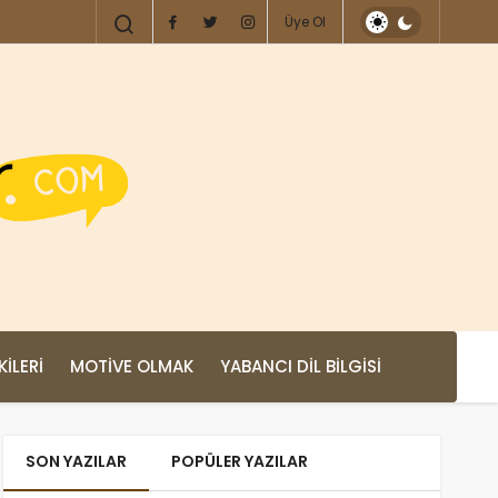
Üye Ol
KILERI
MOTIVE OLMAK
YABANCI DIL BILGISI
SON YAZILAR
POPÜLER YAZILAR