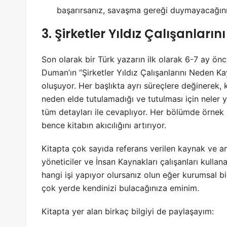
başarırsanız, savaşma gereği duymayacağınız
3. Şirketler Yıldız Çalışanlar
Son olarak bir Türk yazarın ilk olarak 6-7 ay ön
Duman’ın “Şirketler Yıldız Çalışanlarını Neden Ka
oluşuyor. Her başlıkta ayrı süreçlere değinerek, 
neden elde tutulamadığı ve tutulması için neler y
tüm detayları ile cevaplıyor. Her bölümde örnek b
bence kitabın akıcılığını artırıyor.
Kitapta çok sayıda referans verilen kaynak ve ara
yöneticiler ve İnsan Kaynakları çalışanları kullan
hangi işi yapıyor olursanız olun eğer kurumsal bi
çok yerde kendinizi bulacağınıza eminim.
Kitapta yer alan birkaç bilgiyi de paylaşayım: