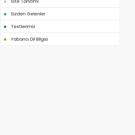
Site Tanıtımı
Sizden Gelenler
Testlerimiz
Yabancı Dil Bilgisi