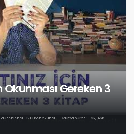
için Okunması Gereken 3
e düzenlendi
1218 kez okundu
Okuma süresi: 6dk, 4sn