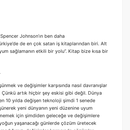
r. Spencer Johnson’ın ben daha
kiye’de de en çok satan iş kitaplarından biri. Alt
um sağlamanın etkili bir yolu”. Kitap bize kısa bir
.
ünmek ve değişimler karşısında nasıl davranışlar
Çünkü artık hiçbir şey eskisi gibi değil. Dünya
en 10 yılda değişen teknoloji şimdi 1 senede
şünerek yeni dünyanın yeni düzenine uyum
ememek için şimdiden geleceğe ve değişimlere
erin yoğun yaşanacağı günlerde çözüm üretecek