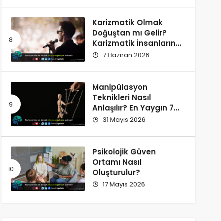
Karizmatik Olmak
Doğuştan mı Gelir?
Karizmatik İnsanların
Ortak Özellikleri
7 Haziran 2026
Manipülasyon
Teknikleri Nasıl
Anlaşılır? En Yaygın 7
İşaret
31 Mayıs 2026
Psikolojik Güven
Ortamı Nasıl
Oluşturulur?
17 Mayıs 2026