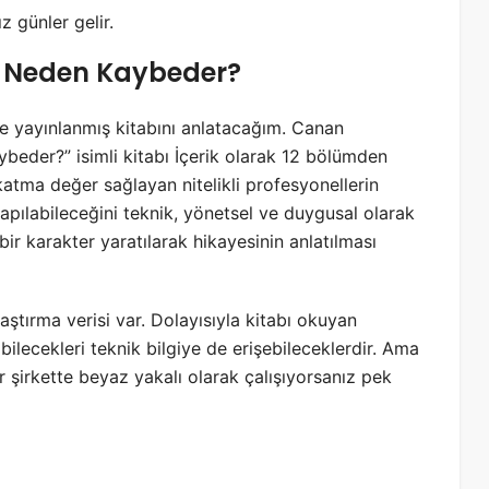
 günler gelir.
ını Neden Kaybeder?
ce yayınlanmış kitabını anlatacağım. Canan
ybeder?” isimli kitabı İçerik olarak 12 bölümden
katma değer sağlayan nitelikli profesyonellerin
apılabileceğini teknik, yönetsel ve duygusal olarak
ir karakter yaratılarak hikayesinin anlatılması
ştırma verisi var. Dolayısıyla kitabı okuyan
abilecekleri teknik bilgiye de erişebileceklerdir. Ama
r şirkette beyaz yakalı olarak çalışıyorsanız pek