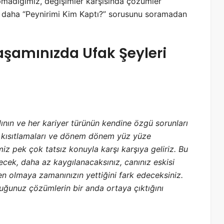
apmadığımız, değişimler karşısında çözümler
e daha “Peynirimi Kim Kaptı?” sorusunu soramadan
Yaşamınızda Ufak Şeyleri
lının ve her kariyer türünün kendine özgü sorunları
gü kısıtlamaları ve dönem dönem yüz yüze
z pek çok tatsız konuyla karşı karşıya geliriz. Bu
cek, daha az kaygılanacaksınız, canınız eskisi
n olmaya zamanınızın yettiğini fark edeceksiniz.
duğunuz çözümlerin bir anda ortaya çıktığını