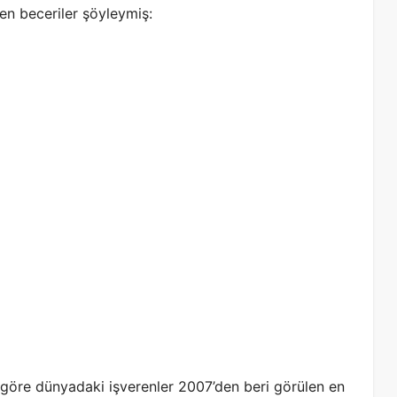
en beceriler şöyleymiş:
öre dünyadaki işverenler 2007’den beri görülen en