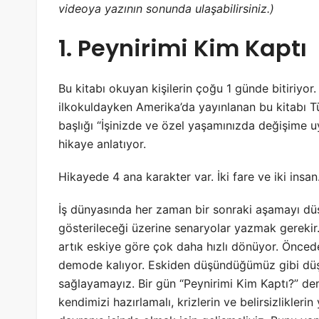
videoya yazının sonunda ulaşabilirsiniz.)
1. Peynirimi Kim Kaptı
Bu kitabı okuyan kişilerin çoğu 1 günde bitiriyo
ilkokuldayken Amerika’da yayınlanan bu kitabı Tür
başlığı “İşinizde ve özel yaşamınızda değişime uy
hikaye anlatıyor.
Hikayede 4 ana karakter var. İki fare ve iki insan
İş dünyasında her zaman bir sonraki aşamayı düş
gösterileceği üzerine senaryolar yazmak gerekir. 
artık eskiye göre çok daha hızlı dönüyor. Önced
demode kalıyor. Eskiden düşündüğümüz gibi dü
sağlayamayız. Bir gün “Peynirimi Kim Kaptı?” d
kendimizi hazırlamalı, krizlerin ve belirsizlikl