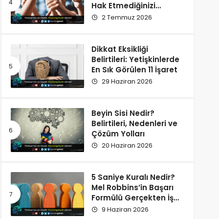
Hak Etmediğinizi
Düşünüyorsunuz?
2 Temmuz 2026
Dikkat Eksikliği
Belirtileri: Yetişkinlerde
En Sık Görülen 11 İşaret
29 Haziran 2026
Beyin Sisi Nedir?
Belirtileri, Nedenleri ve
Çözüm Yolları
20 Haziran 2026
5 Saniye Kuralı Nedir?
Mel Robbins’in Başarı
Formülü Gerçekten İşe
Yarıyor
9 Haziran 2026