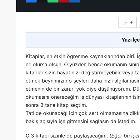
+
Yazı İçe
Kitaplar, en etkin öğrenme kaynaklarından biri. İşi
ne olursa olsun. O yüzden bence okumanın sınırı
kitaplar sizin hayatınızı değiştirmeyebilir veya t
etmek beynimizin o şeyleri daha hızlı algılamasın
etmenin de bir zararı yok diye düşünüyorum. Dün
okumasını önereceğim iş dünyası kitaplarının isi
sonra 3 tane kitap seçtim.
Tatilde okunacağı için çok sert olmamasına dik
bakış açısıyla işe gitmesini sağlasın da istedim.
O 3 kitabı sizinle de paylaşacağım.
(Eğer bu içe