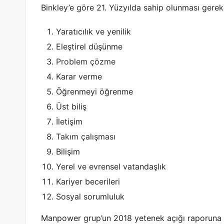
Binkley’e göre 21. Yüzyılda sahip olunması gerek
Yaratıcılık ve yenilik
Eleştirel düşünme
Problem çözme
Karar verme
Öğrenmeyi öğrenme
Üst biliş
İletişim
Takım çalışması
Bilişim
Yerel ve evrensel vatandaşlık
Kariyer becerileri
Sosyal sorumluluk
Manpower grup’un 2018 yetenek açığı raporuna g