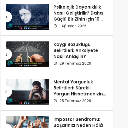
Psikolojik Dayanıklılık
Nasıl Geliştirilir? Daha
Güçlü Bir Zihin İçin 10
Alışkanlık
1 Ağustos 2026
Kaygı Bozukluğu
Belirtileri: Anksiyete
Nasıl Anlaşılır?
29 Temmuz 2026
Mental Yorgunluk
Belirtileri: Sürekli
Yorgun Hissetmenizin
12 Olası Nedeni
25 Temmuz 2026
İmpostor Sendromu:
Başarınızı Neden Hâlâ