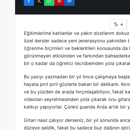
+
Eğitimlerime katılanlar ve yakın dostlarım dokuz yı
özel dersler sadece yeni jenerasyonu yakından
öğrenme biçimleri
ve beklentileri konusunda da b
görünmeyen etkisinden ve farkından bahsederken 
bir o kadar da öğretici tecrübemden yola çıkara
Bu yazıyı yazmadan bir yıl önce çalışmaya başla
hayata pırıl pırıl gözlerle bakan bir delikanlı. K
ve bu yüzden de arada hırçınlaşabiliyor, fakat ka
videoları seyretmesinden yola çıkarak onu gitar
katkıyı yapıyorlar. Çünkü şuanda Arda artık bir y
Gitarı nasıl çalıyor derseniz, bir yıl sonunda an
düzeye geldik, fakat bu sadece buz dağının gör