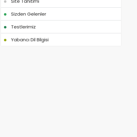
Site Tanıtımı
Sizden Gelenler
Testlerimiz
Yabancı Dil Bilgisi