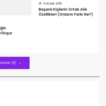
9 Aralık 2015
Başarılı Kişilerin Ortak Aile
Özellikleri (Onların Farkı Ne?)
ğin
Oluşur
 Göster (0)