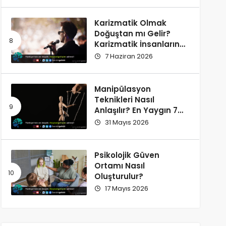
Karizmatik Olmak
Doğuştan mı Gelir?
Karizmatik İnsanların
Ortak Özellikleri
7 Haziran 2026
Manipülasyon
Teknikleri Nasıl
Anlaşılır? En Yaygın 7
İşaret
31 Mayıs 2026
Psikolojik Güven
Ortamı Nasıl
Oluşturulur?
17 Mayıs 2026