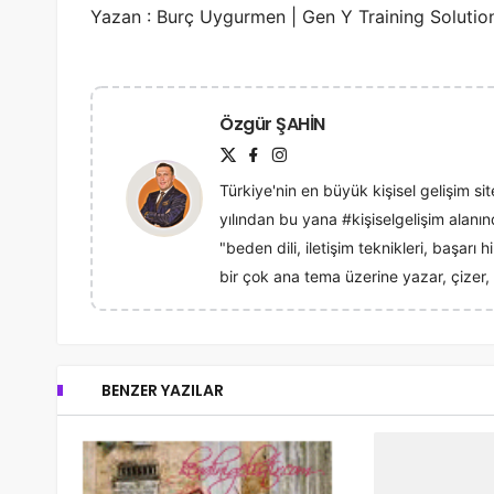
Yazan : Burç Uygurmen | Gen Y Training Soluti
Özgür ŞAHİN
Türkiye'nin en büyük kişisel gelişim sit
yılından bu yana #kişiselgelişim alan
"beden dili, iletişim teknikleri, başarı
bir çok ana tema üzerine yazar, çizer, 
BENZER YAZILAR