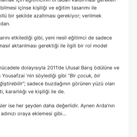
bilmesi içinse kişiliği ve eğitim tasarımı ile
ollü bir şekilde azaltması gerekiyor; verilmek
adan.
rını etkilediği gibi, yeni nesil eğitimci de sadece
sıl aktarılması gerektiği ile ilgili bir rol model
 mücadele dolayısıyla 2011’de Ulusal Barış ödülüne ve
Yousafzai ’nin söylediği gibi “
Bir çocuk, bir
ştirebilir
”; sadece buzdağının görünen yüzü olan
kararlılığı ve kişiliği ile de.
ler ise her şeyden daha değerlidir. Aynen Arda’nın
e adınızı oraya eklemesi gibi…