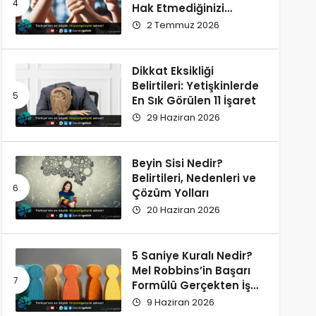
Hak Etmediğinizi
Düşünüyorsunuz?
2 Temmuz 2026
Dikkat Eksikliği
Belirtileri: Yetişkinlerde
En Sık Görülen 11 İşaret
29 Haziran 2026
Beyin Sisi Nedir?
Belirtileri, Nedenleri ve
Çözüm Yolları
20 Haziran 2026
5 Saniye Kuralı Nedir?
Mel Robbins’in Başarı
Formülü Gerçekten İşe
Yarıyor
9 Haziran 2026