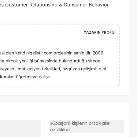
ons Customer Relationship & Consumer Behavior
YAZARIN PROFILI
esi olan kendinigelistir.com projesinin sahibidir. 2006
ında birçok yeniliği bünyesinde bulundurduğu sitede
 hikayeleri, motivasyon teknikleri, özgüven gelişimi" gibi
karalar, öğretmeye çalışır.