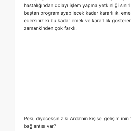
hastalığından dolayı işlem yapma yetkinliği sınırlı
baştan programlayabilecek kadar kararlılık, emek
edersiniz ki bu kadar emek ve kararlılık gösteren b
zamankinden çok farklı.
Peki, diyeceksiniz ki Arda’nın
kişisel gelişim
inin
bağlantısı var?