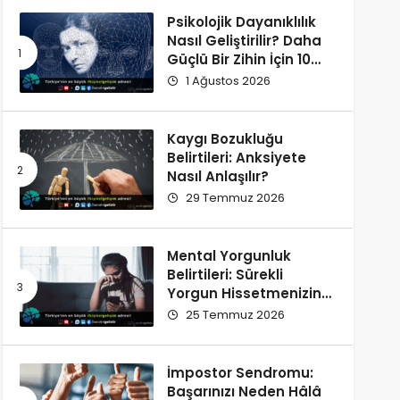
Psikolojik Dayanıklılık
Nasıl Geliştirilir? Daha
Güçlü Bir Zihin İçin 10
Alışkanlık
1 Ağustos 2026
Kaygı Bozukluğu
Belirtileri: Anksiyete
Nasıl Anlaşılır?
29 Temmuz 2026
Mental Yorgunluk
Belirtileri: Sürekli
Yorgun Hissetmenizin
12 Olası Nedeni
25 Temmuz 2026
İmpostor Sendromu:
Başarınızı Neden Hâlâ