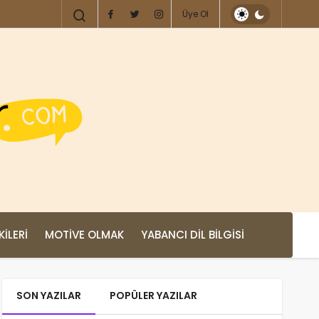
Üye Ol
KILERI
MOTIVE OLMAK
YABANCI DIL BILGISI
SON YAZILAR
POPÜLER YAZILAR