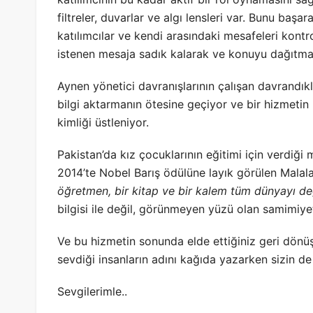
filtreler, duvarlar ve algı lensleri var. Bunu başara
katılımcılar ve kendi arasındaki mesafeleri kontr
istenen mesaja sadık kalarak ve konuyu dağıtm
Aynen yönetici davranışlarının çalışan davrandıkla
bilgi aktarmanın ötesine geçiyor ve bir hizmetin na
kimliği üstleniyor.
Pakistan’da kız çocuklarının eğitimi için verdiği
2014’te Nobel Barış ödülüne layık görülen Malala 
öğretmen, bir kitap ve bir kalem tüm dünyayı deği
bilgisi ile değil, görünmeyen yüzü olan samimiyeti, 
Ve bu hizmetin sonunda elde ettiğiniz geri dönüş
sevdiği insanların adını kağıda yazarken sizin d
Sevgilerimle..