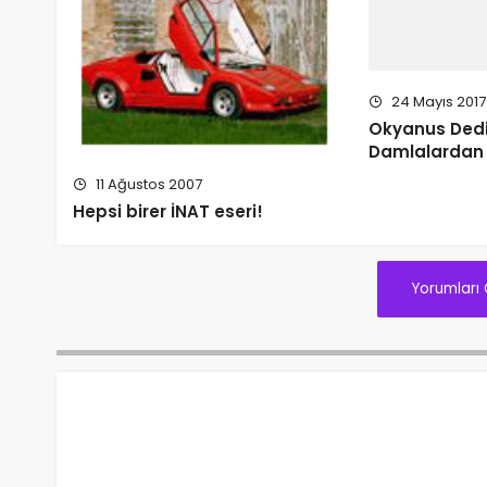
24 Mayıs 2017
Okyanus Dedi
Damlalardan 
11 Ağustos 2007
Hepsi birer İNAT eseri!
Yorumları