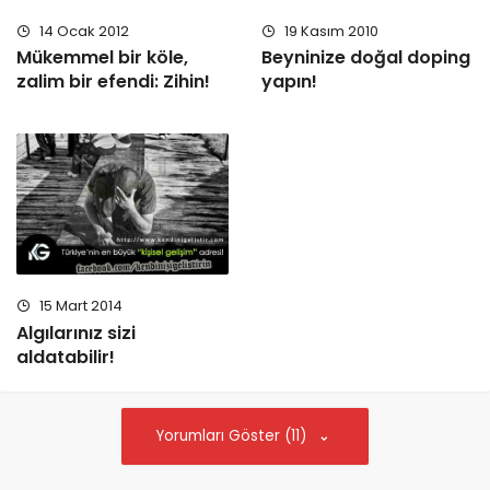
14 Ocak 2012
19 Kasım 2010
Mükemmel bir köle,
Beyninize doğal doping
zalim bir efendi: Zihin!
yapın!
15 Mart 2014
Algılarınız sizi
aldatabilir!
Yorumları Göster (11)