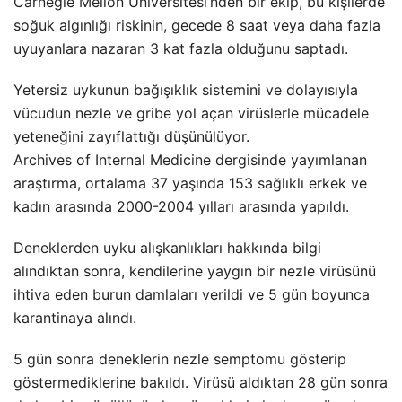
Carnegie Mellon Üniversitesi’nden bir ekip, bu kişilerde
soğuk algınlığı riskinin, gecede 8 saat veya daha fazla
uyuyanlara nazaran 3 kat fazla olduğunu saptadı.
Yetersiz uykunun bağışıklık sistemini ve dolayısıyla
vücudun nezle ve gribe yol açan virüslerle mücadele
yeteneğini zayıflattığı düşünülüyor.
Archives of Internal Medicine dergisinde yayımlanan
araştırma, ortalama 37 yaşında 153 sağlıklı erkek ve
kadın arasında 2000-2004 yılları arasında yapıldı.
Deneklerden uyku alışkanlıkları hakkında bilgi
alındıktan sonra, kendilerine yaygın bir nezle virüsünü
ihtiva eden burun damlaları verildi ve 5 gün boyunca
karantinaya alındı.
5 gün sonra deneklerin nezle semptomu gösterip
göstermediklerine bakıldı. Virüsü aldıktan 28 gün sonra