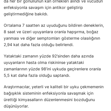
da her bir gönüllünün kan örnekleri alındı ve vücudun
enfeksiyonla savaşım için antikor geliştirip
geliştirmediğine bakıldı.
Ortalama 7 saatten az uyuduğunu bildiren deneklerin,
8 saat ve üzeri uyuyanlara oranla hapşırma, boğaz
yanması ve diğer semptomları gösterme olasılığının
2,94 kat daha fazla olduğu belirlendi.
Yataktaki zamanın yüzde 92’sinden daha azında
uyuyanların hasta olma riskininse yataktaki
zamanlarının yüzde 98’ini uykuda geçirenlere oranla
5,5 kat daha fazla olduğu saptandı.
Araştırmacılar, yeterli ve kaliteli bir uyku çekmemenin
bağışıklık sisteminin enfeksiyonla savaşmak için
ürettiği kimyasalların düzenlenmesini bozduğunu
düşünüyorlar.