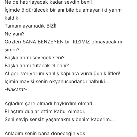
Ne de hatırlayacak kadar sevdin beni!
İçimde öldürülecek bir anı bile bulamayan iki yarım
kaldık!
Tamamlayamadık BİZİ!
Ne yani?
Gözleri SANA BENZEYEN bir KIZIMIZ olmayacak mi
şimdi?
Başkalarımı sevecek seni?
Başkalarımı tutacak ellerini?
Al geri veriyorum yanlış kapılara vurduğun kilitleri!
İçimin mavisi senin okyanusundandı halbuki…
-Nakarat-
Ağladım çare olmadı haykırdım olmadı.
El açtım dualar ettim kabul olmadı.
Seni sevip sensiz yaşamakmış benim kaderim…
Anladım senin bana döneceğin yok.