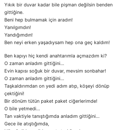
Yıkık bir duvar kadar bile pişman değilsin benden
gittiğine.
Beni hep bulmamak için aradın!
Yanılgımdın!
Yandığımdın!
Ben neyi erken yaşadıysam hep ona geç kaldım!
Ben kapıyı hiç kendi anahtarımla açmazdım ki?
O zaman anladım gittiğini…
Evin kapısı soğuk bir duvar, mevsim sonbahar!
O zaman anladım gittiğini…
Taşkaldırımdan on yedi adım atıp, köşeyi dönüp
çektiğini!
Bir dönüm tütün paket paket ciğerlerimde!
O bile yetmedi…
Tan vaktiyle tanıştığımda anladım gittiğini…
Gece ile atıştığımda,