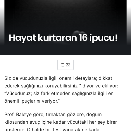
Hayat kurtaran 16 ipucu!
23
Siz de vücudunuzla ilgili önemli detaylara; dikkat
ederek sağlığınızı koruyabilirsiniz ” diyor ve ekliyor:
“Vücudunuz; siz fark etmeden sağlığınızla ilgili en
önemli ipuçlarını veriyor.”
Prof. Bale’ye göre, tırnaktan gözlere, doğum
kilosundan avuç içine kadar vücuttaki her şey birer
gösterge. O halde bir test yaparak ne kadar