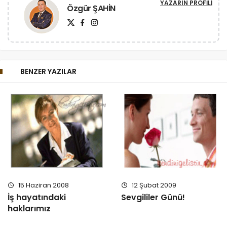
YAZARIN PROFILI
Özgür ŞAHİN
BENZER YAZILAR
15 Haziran 2008
12 Şubat 2009
İş hayatındaki
Sevgililer Günü!
haklarımız