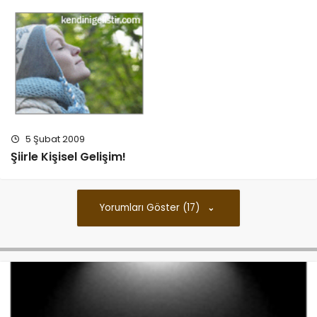
5 Şubat 2009
Şiirle Kişisel Gelişim!
Yorumları Göster (17)