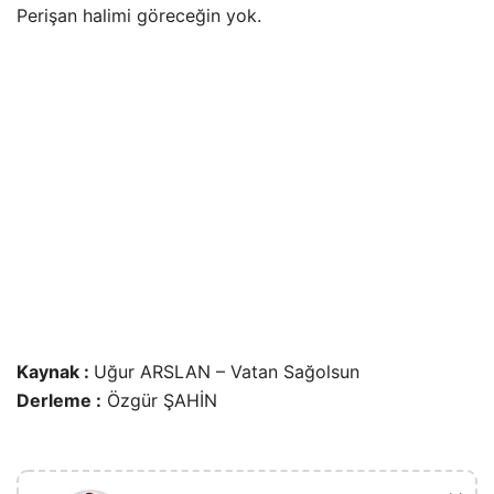
Perişan halimi göreceğin yok.
Kaynak :
Uğur ARSLAN – Vatan Sağolsun
Derleme :
Özgür ŞAHİN