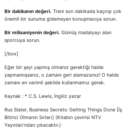
Bir dakikanın değeri.
Treni son dakikada kaçırıp çok
önemli bir sunuma gidemeyen konuşmacıya sorun.
Bir milisaniyenin değeri.
Gümüş madalyayı alan
sporcuya sorun.
[/box]
Eğer bir şeyi yapmış olmanız gerektiği halde
yapmamışsanız, o
zaman
ı geri alamazsınız! O halde
zamanı en verimli şekilde kullanmamız gerek.
Kaynak : * C.S. Lewis, İngiliz yazar
Rus Slater, Business Secrets: Getting Things Done [İş
Bitirici Olmanın Sırları] (Kitabın çevirisi NTV
Yayınları’ndan çıkacaktır.)