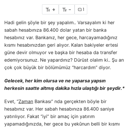
+
-
1
Hadi gelin şöyle bir şey yapalım.. Varsayalım ki her
sabah hesabınıza 86.400 dolar yatan bir banka
hesabınız var. Bankanız, her gece, harcayamadığınız
kısmı hesabınızdan geri alıyor. Kalan bakiyeler ertesi
güne devir olmuyor ve başka bir hesaba da transfer
edemiyorsunuz. Ne yapardınız? Dürüst olalım ki.. Şu an
çok çok büyük bir bölümümüz “harcardım” diyor.
Gelecek, her kim olursa ve ne yaparsa yapsın
herkesin saatte altmış dakika hızla ulaştığı bir şeydir.*
Evet, “
Zaman
Bankası” nda gerçekten böyle bir
hesabınız var. Her sabah hesabınıza 86.400 saniye
yatırılıyor. Fakat “iyi” bir amaç için yatırım
yapamadığınızda, her gece bu yekûnun belli bir kısmı