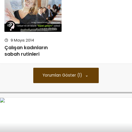
9 Mayıs 2014
Çalışan kadınların
sabah rutinleri
Yorumları Göster (1)