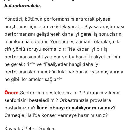
Carnegie Hall’da konser vermeye hazır mısınız?
Kaynak : Peter Drucker
YAZARIN PROFILI
Özgür ŞAHİN