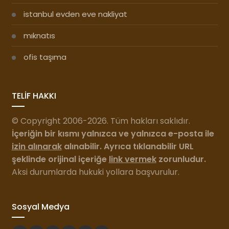
istanbul evden eve nakliyat
mıknatıs
ofis taşıma
TELİF HAKKI
© Copyright 2006-2026. Tüm hakları saklıdır.
İçeriğin bir kısmı yalnızca ve yalnızca e-posta ile
izin alınarak
alınabilir. Ayrıca tıklanabilir URL
şeklinde orijinal içeriğe
link vermek
zorunludur.
Aksi durumlarda hukuki yollara başvurulur.
Sosyal Medya