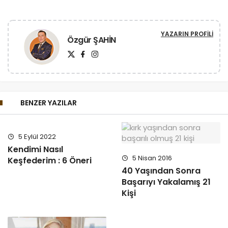
YAZARIN PROFILI
Özgür ŞAHİN
BENZER YAZILAR
5 Eylül 2022
Kendimi Nasıl
5 Nisan 2016
Keşfederim : 6 Öneri
40 Yaşından Sonra
Başarıyı Yakalamış 21
Kişi