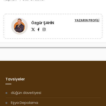
Tavsiyeler
düğün davetiyesi
Eşya Depolama