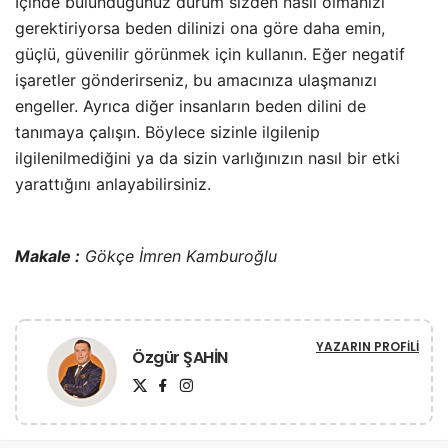
İçinde bulunduğunuz durum sizden nasıl olmanızı
gerektiriyorsa beden dilinizi ona göre daha emin,
güçlü, güvenilir görünmek için kullanın. Eğer negatif
işaretler gönderirseniz, bu amacınıza ulaşmanızı
engeller. Ayrıca diğer insanların beden dilini de
tanımaya çalışın. Böylece sizinle ilgilenip
ilgilenilmediğini ya da sizin varlığınızın nasıl bir etki
yarattığını anlayabilirsiniz.
Makale :
Gökçe İmren Kamburoğlu
YAZARIN PROFILI
Özgür ŞAHİN