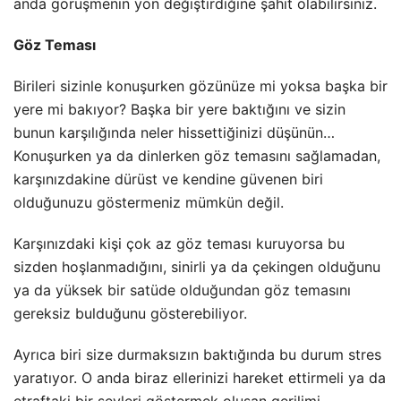
anda görüşmenin yön değiştirdiğine şahit olabilirsiniz.
Göz Teması
Birileri sizinle konuşurken gözünüze mi yoksa başka bir
yere mi bakıyor? Başka bir yere baktığını ve sizin
bunun karşılığında neler hissettiğinizi düşünün…
Konuşurken ya da dinlerken göz temasını sağlamadan,
karşınızdakine dürüst ve kendine güvenen biri
olduğunuzu göstermeniz mümkün değil.
Karşınızdaki kişi çok az göz teması kuruyorsa bu
sizden hoşlanmadığını, sinirli ya da çekingen olduğunu
ya da yüksek bir satüde olduğundan göz temasını
gereksiz bulduğunu gösterebiliyor.
Ayrıca biri size durmaksızın baktığında bu durum stres
yaratıyor. O anda biraz ellerinizi hareket ettirmeli ya da
etraftaki bir şeyleri göstermek oluşan gerilimi