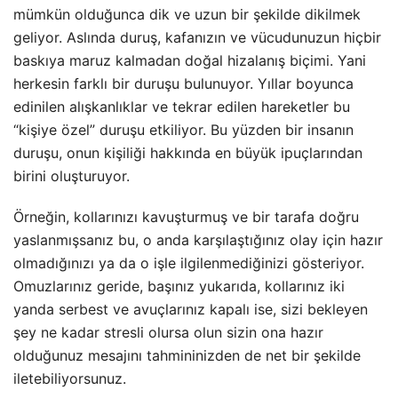
mümkün olduğunca dik ve uzun bir şekilde dikilmek
geliyor. Aslında duruş, kafanızın ve vücudunuzun hiçbir
baskıya maruz kalmadan doğal hizalanış biçimi. Yani
herkesin farklı bir duruşu bulunuyor. Yıllar boyunca
edinilen alışkanlıklar ve tekrar edilen hareketler bu
“kişiye özel” duruşu etkiliyor. Bu yüzden bir insanın
duruşu, onun kişiliği hakkında en büyük ipuçlarından
birini oluşturuyor.
Örneğin, kollarınızı kavuşturmuş ve bir tarafa doğru
yaslanmışsanız bu, o anda karşılaştığınız olay için hazır
olmadığınızı ya da o işle ilgilenmediğinizi gösteriyor.
Omuzlarınız geride, başınız yukarıda, kollarınız iki
yanda serbest ve avuçlarınız kapalı ise, sizi bekleyen
şey ne kadar stresli olursa olun sizin ona hazır
olduğunuz mesajını tahmininizden de net bir şekilde
iletebiliyorsunuz.