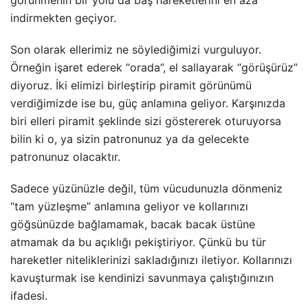
indirmekten geçiyor.
Son olarak ellerimiz ne söylediğimizi vurguluyor.
Örneğin işaret ederek “orada”, el sallayarak “görüşürüz”
diyoruz. İki elimizi birleştirip piramit görünümü
verdiğimizde ise bu, güç anlamına geliyor. Karşınızda
biri elleri piramit şeklinde sizi göstererek oturuyorsa
bilin ki o, ya sizin patronunuz ya da gelecekte
patronunuz olacaktır.
Sadece yüzünüzle değil, tüm vücudunuzla dönmeniz
“tam yüzleşme” anlamına geliyor ve kollarınızı
göğsünüzde bağlamamak, bacak bacak üstüne
atmamak da bu açıklığı pekiştiriyor. Çünkü bu tür
hareketler niteliklerinizi sakladığınızı iletiyor. Kollarınızı
kavuşturmak ise kendinizi savunmaya çalıştığınızın
ifadesi.