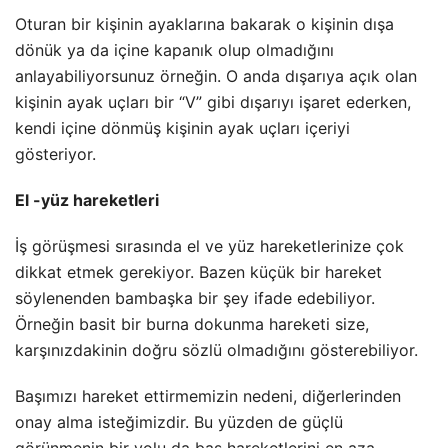
Oturan bir kişinin ayaklarına bakarak o kişinin dışa
dönük ya da içine kapanık olup olmadığını
anlayabiliyorsunuz örneğin. O anda dışarıya açık olan
kişinin ayak uçları bir “V” gibi dışarıyı işaret ederken,
kendi içine dönmüş kişinin ayak uçları içeriyi
gösteriyor.
El -yüz hareketleri
İş görüşmesi sırasında el ve yüz hareketlerinize çok
dikkat etmek gerekiyor. Bazen küçük bir hareket
söylenenden bambaşka bir şey ifade edebiliyor.
Örneğin basit bir burna dokunma hareketi size,
karşınızdakinin doğru sözlü olmadığını gösterebiliyor.
Başımızı hareket ettirmemizin nedeni, diğerlerinden
onay alma isteğimizdir. Bu yüzden de güçlü
görünmenin bir yolu da baş hareketlerini en aza