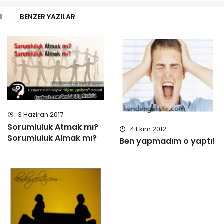
BENZER YAZILAR
3 Haziran 2017
Sorumluluk Atmak mı?
4 Ekim 2012
Sorumluluk Almak mı?
Ben yapmadım o yaptı!