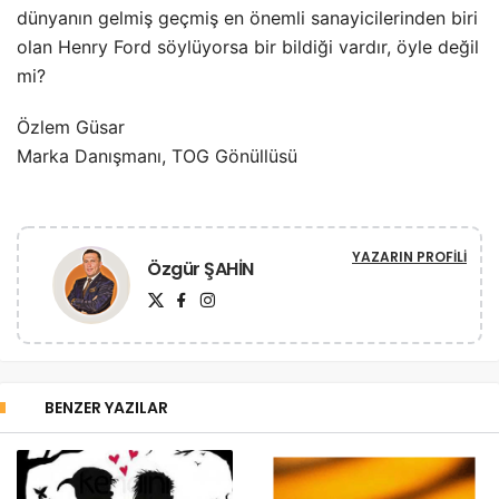
dünyanın gelmiş geçmiş en önemli sanayicilerinden biri
olan Henry Ford söylüyorsa bir bildiği vardır, öyle değil
mi?
Özlem Güsar
Marka Danışmanı, TOG Gönüllüsü
YAZARIN PROFILI
Özgür ŞAHİN
BENZER YAZILAR