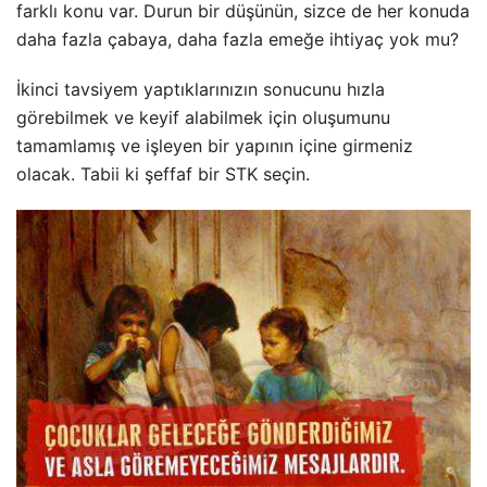
farklı konu var. Durun bir düşünün, sizce de her konuda
daha fazla çabaya, daha fazla emeğe ihtiyaç yok mu?
İkinci tavsiyem yaptıklarınızın sonucunu hızla
görebilmek ve keyif alabilmek için oluşumunu
tamamlamış ve işleyen bir yapının içine girmeniz
olacak. Tabii ki şeffaf bir STK seçin.