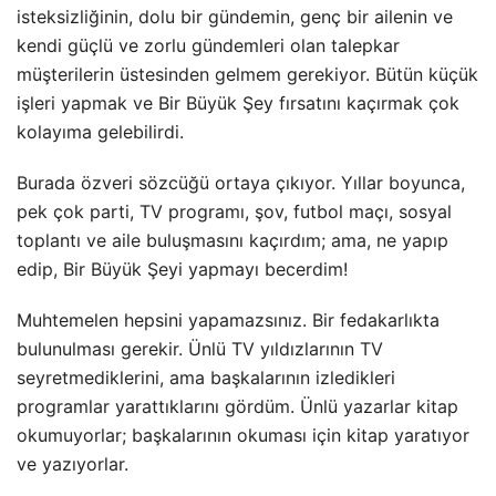
isteksizliğinin, dolu bir gündemin, genç bir ailenin ve
kendi güçlü ve zorlu gündemleri olan talepkar
müşterilerin üstesinden gelmem gerekiyor. Bütün küçük
işleri yapmak ve Bir Büyük Şey fırsatını kaçırmak çok
kolayıma gelebilirdi.
Burada özveri sözcüğü ortaya çıkıyor. Yıllar boyunca,
pek çok parti, TV programı, şov, futbol maçı, sosyal
toplantı ve aile buluşmasını kaçırdım; ama, ne yapıp
edip, Bir Büyük Şeyi yapmayı becerdim!
Muhtemelen hepsini yapamazsınız. Bir fedakarlıkta
bulunulması gerekir. Ünlü TV yıldızlarının TV
seyretmediklerini, ama başkalarının izledikleri
programlar yarattıklarını gördüm. Ünlü yazarlar kitap
okumuyorlar; başkalarının okuması için kitap yaratıyor
ve yazıyorlar.