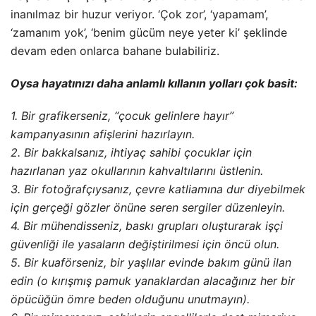
inanılmaz bir huzur veriyor. ‘Çok zor’, ‘yapamam’,
‘zamanım yok’, ‘benim gücüm neye yeter ki’ şeklinde
devam eden onlarca bahane bulabiliriz.
Oysa hayatınızı daha anlamlı kıllanın yolları çok basit:
1. Bir grafikerseniz, “çocuk gelinlere hayır”
kampanyasının afişlerini hazırlayın.
2. Bir bakkalsanız, ihtiyaç sahibi çocuklar için
hazırlanan yaz okullarının kahvaltılarını üstlenin.
3. Bir fotoğrafçıysanız, çevre katliamına dur diyebilmek
için gerçeği gözler önüne seren sergiler düzenleyin.
4. Bir mühendisseniz, baskı grupları oluşturarak işçi
güvenliği ile yasaların değiştirilmesi için öncü olun.
5. Bir kuaförseniz, bir yaşlılar evinde bakım günü ilan
edin (o kırışmış pamuk yanaklardan alacağınız her bir
öpücüğün ömre beden olduğunu unutmayın).