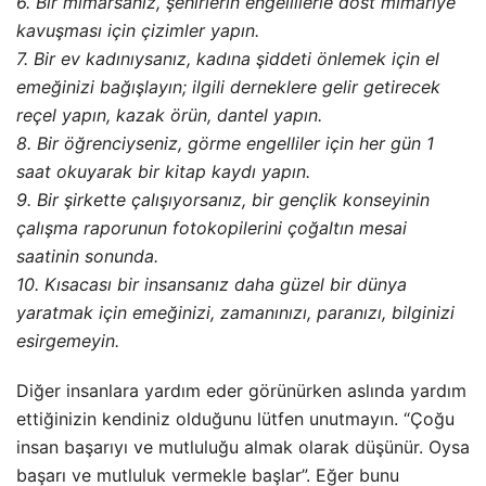
6. Bir mimarsanız, şehirlerin engellilerle dost mimariye
kavuşması için çizimler yapın.
7. Bir ev kadınıysanız, kadına şiddeti önlemek için el
emeğinizi bağışlayın; ilgili derneklere gelir getirecek
reçel yapın, kazak örün, dantel yapın.
8. Bir öğrenciyseniz, görme engelliler için her gün 1
saat okuyarak bir kitap kaydı yapın.
9. Bir şirkette çalışıyorsanız, bir gençlik konseyinin
çalışma raporunun fotokopilerini çoğaltın mesai
saatinin sonunda.
10. Kısacası bir insansanız daha güzel bir dünya
yaratmak için emeğinizi, zamanınızı, paranızı, bilginizi
esirgemeyin.
Diğer insanlara yardım eder görünürken aslında yardım
ettiğinizin kendiniz olduğunu lütfen unutmayın. “Çoğu
insan başarıyı ve mutluluğu almak olarak düşünür. Oysa
başarı ve mutluluk vermekle başlar”. Eğer bunu