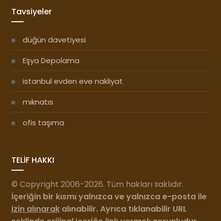
Tavsiyeler
düğün davetiyesi
Eşya Depolama
istanbul evden eve nakliyat
mıknatıs
ofis taşıma
TELİF HAKKI
© Copyright 2006-2026. Tüm hakları saklıdır.
İçeriğin bir kısmı yalnızca ve yalnızca e-posta ile
izin alınarak
alınabilir. Ayrıca tıklanabilir URL