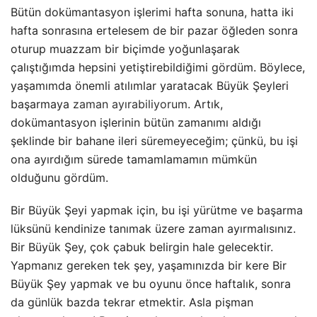
Bütün dokümantasyon işlerimi hafta sonuna, hatta iki
hafta sonrasına ertelesem de bir pazar öğleden sonra
oturup muazzam bir biçimde yoğunlaşarak
çalıştığımda hepsini yetiştirebildiğimi gördüm. Böylece,
yaşamımda önemli atılımlar yaratacak Büyük Şeyleri
başarmaya
zaman ayırabiliyorum
. Artık,
dokümantasyon işlerinin bütün zamanımı aldığı
şeklinde bir bahane ileri süremeyeceğim; çünkü, bu işi
ona ayırdığım sürede tamamlamamın mümkün
olduğunu gördüm.
Bir Büyük Şeyi yapmak için, bu işi yürütme ve başarma
lüksünü kendinize tanımak üzere zaman ayırmalısınız.
Bir Büyük Şey, çok çabuk belirgin hale gelecektir.
Yapmanız gereken tek şey, yaşamınızda bir kere Bir
Büyük Şey yapmak ve bu oyunu önce haftalık, sonra
da günlük bazda tekrar etmektir. Asla pişman