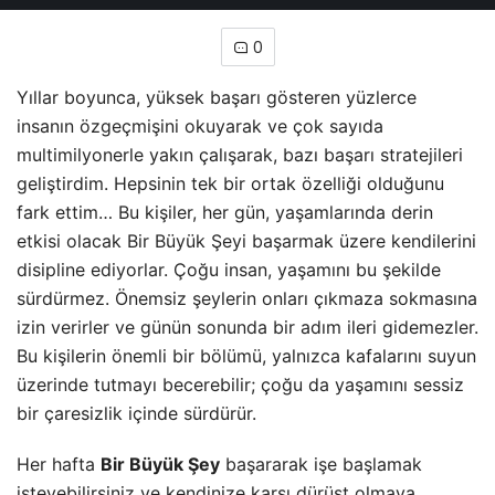
0
Yıllar boyunca, yüksek başarı gösteren yüzlerce
insanın özgeçmişini okuyarak ve çok sayıda
multimilyonerle yakın çalışarak, bazı başarı stratejileri
geliştirdim. Hepsinin tek bir ortak özelliği olduğunu
fark ettim… Bu kişiler, her gün, yaşamlarında derin
etkisi olacak Bir Büyük Şeyi başarmak üzere kendilerini
disipline ediyorlar. Çoğu insan, yaşamını bu şekilde
sürdürmez. Önemsiz şeylerin onları çıkmaza sokmasına
izin verirler ve günün sonunda bir adım ileri gidemezler.
Bu kişilerin önemli bir bölümü, yalnızca kafalarını suyun
üzerinde tutmayı becerebilir; çoğu da yaşamını sessiz
bir çaresizlik içinde
sürdürür.
Her hafta
Bir Büyük Şey
başararak işe başlamak
isteyebilirsiniz ve kendinize karşı dürüst olmaya