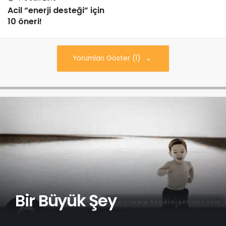
Acil “enerji desteği” için
10 öneri!
Yorumları Göster (1)
Bir Büyük Şey