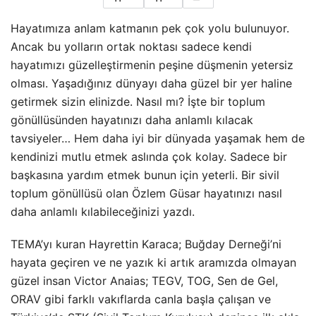
Hayatımıza anlam katmanın pek çok yolu bulunuyor.
Ancak bu yolların ortak noktası sadece kendi
hayatımızı güzelleştirmenin peşine düşmenin yetersiz
olması. Yaşadığınız dünyayı daha güzel bir yer haline
getirmek sizin elinizde. Nasıl mı? İşte bir toplum
gönüllüsünden hayatınızı daha anlamlı kılacak
tavsiyeler… Hem daha iyi bir dünyada yaşamak hem de
kendinizi mutlu etmek aslında çok kolay. Sadece bir
başkasına yardım etmek bunun için yeterli. Bir sivil
toplum gönüllüsü olan Özlem Güsar hayatınızı nasıl
daha anlamlı kılabileceğinizi
yazdı.
TEMA’yı kuran Hayrettin Karaca; Buğday Derneği’ni
hayata geçiren ve ne yazık ki artık aramızda olmayan
güzel insan Victor Anaias; TEGV, TOG, Sen de Gel,
ORAV gibi farklı vakıflarda canla başla çalışan ve