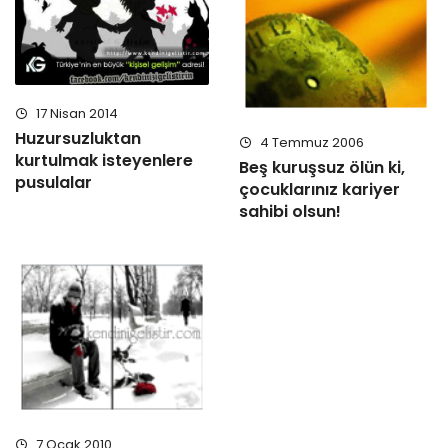
17 Nisan 2014
Huzursuzluktan
4 Temmuz 2006
kurtulmak isteyenlere
Beş kuruşsuz ölün ki,
pusulalar
çocuklarınız kariyer
sahibi olsun!
7 Ocak 2010