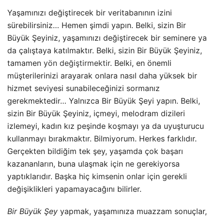
Yaşamınızı değiştirecek bir veritabanının izini
sürebilirsiniz… Hemen şimdi yapın. Belki, sizin Bir
Büyük Şeyiniz, yaşamınızı değiştirecek bir seminere ya
da çalıştaya katılmaktır. Belki, sizin Bir Büyük Şeyiniz,
tamamen
yön değiştirmektir
. Belki, en önemli
müşterilerinizi arayarak onlara nasıl daha yüksek bir
hizmet seviyesi sunabileceğinizi sormanız
gerekmektedir… Yalnızca Bir Büyük Şeyi yapın. Belki,
sizin Bir Büyük Şeyiniz, içmeyi, melodram dizileri
izlemeyi, kadın kız peşinde koşmayı ya da uyuşturucu
kullanmayı bırakmaktır. Bilmiyorum. Herkes farklıdır.
Gerçekten bildiğim tek şey, yaşamda çok başarı
kazananların, buna ulaşmak için ne gerekiyorsa
yaptıklarıdır. Başka hiç kimsenin onlar için gerekli
değişiklikleri yapamayacağını bilirler.
Bir Büyük Şey
yapmak, yaşamınıza muazzam sonuçlar,