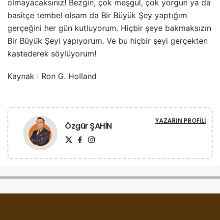
olmayacaksınız! Bezgin, çok meşgul, çok yorgun ya da
basitçe tembel olsam da Bir Büyük Şey yaptığım
gerçeğini her gün kutluyorum. Hiçbir şeye bakmaksızın
Bir Büyük Şeyi yapıyorum. Ve bu hiçbir şeyi gerçekten
kastederek söylüyorum!
Kaynak : Ron G. Holland
YAZARIN PROFILI
Özgür ŞAHİN