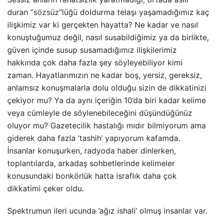
duran “
sözsüz
“lüğü doldurma telaşı yaşamadığımız kaç
ilişkimiz var ki gerçekten hayatta? Ne kadar ve nasıl
konuştuğumuz değil, nasıl susabildiğimiz ya da birlikte,
güven içinde susup susamadığımız ilişkilerimiz
hakkında çok daha fazla şey söyleyebiliyor kimi
zaman. Hayatlarımızın ne kadar boş, yersiz, gereksiz,
anlamsız konuşmalarla dolu olduğu sizin de dikkatinizi
çekiyor mu? Ya da aynı içeriğin 10’da biri kadar kelime
veya cümleyle de söylenebileceğini düşündüğünüz
oluyor mu? Gazetecilik hastalığı mıdır bilmiyorum ama
giderek daha fazla ’tashih’ yapıyorum kafamda.
İnsanlar konuşurken, radyoda haber dinlerken,
toplantılarda, arkadaş sohbetlerinde kelimeler
konusundaki bonkörlük hatta israflık daha çok
dikkatimi çeker oldu.
Spektrumun ileri ucunda ’ağız ishali’ olmuş insanlar var.