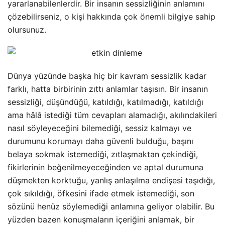
yararlanabilenlerdir. Bir insanın sessizliğinin anlamını
çözebilirseniz, o kişi hakkında çok önemli bilgiye sahip
olursunuz.
Dünya yüzünde başka hiç bir kavram sessizlik kadar
farklı, hatta birbirinin zıttı anlamlar taşısın. Bir insanın
sessizliği, düşündüğü, katıldığı, katılmadığı, katıldığı
ama hâlâ istediği tüm cevapları alamadığı, akılındakileri
nasıl söyleyeceğini bilemediği, sessiz kalmayı ve
durumunu korumayı daha güvenli bulduğu, başını
belaya sokmak istemediği, zıtlaşmaktan çekindiği,
fikirlerinin beğenilmeyeceğinden ve aptal durumuna
düşmekten korktuğu, yanlış anlaşılma endişesi taşıdığı,
çok sıkıldığı, öfkesini ifade etmek istemediği, son
sözünü henüz söylemediği anlamına geliyor olabilir. Bu
yüzden bazen konuşmaların içeriğini anlamak, bir