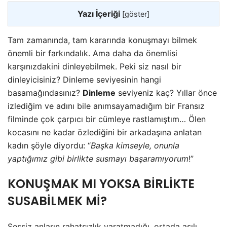
Yazı İçeriği
[
göster
]
Tam zamanında, tam kararında konuşmayı bilmek
önemli bir farkındalık. Ama daha da önemlisi
karşınızdakini dinleyebilmek. Peki siz nasıl bir
dinleyicisiniz? Dinleme seviyesinin hangi
basamağındasınız?
Dinleme
seviyeniz kaç? Yıllar önce
izlediğim ve adını bile anımsayamadığım bir Fransız
filminde çok çarpıcı bir cümleye rastlamıştım… Ölen
kocasını ne kadar özlediğini bir arkadaşına anlatan
kadın şöyle diyordu: “
Başka kimseyle, onunla
yaptığımız gibi birlikte susmayı başaramıyorum
!”
KONUŞMAK MI YOKSA BİRLİKTE
SUSABİLMEK Mİ?
Sessiz anların rahatsızlık yaratmadığı, ortada asılı