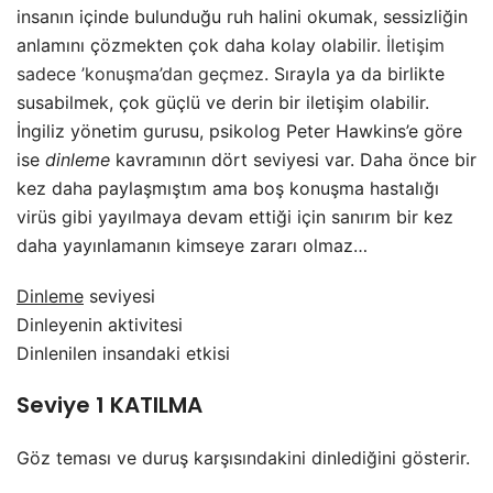
insanın içinde bulunduğu ruh halini okumak, sessizliğin
anlamını çözmekten çok daha kolay olabilir.
İletişim
sadece ’konuşma’dan geçmez
. Sırayla ya da birlikte
susabilmek, çok güçlü ve derin bir iletişim olabilir.
İngiliz yönetim gurusu, psikolog Peter Hawkins’e göre
ise
dinleme
kavramının dört seviyesi var. Daha önce bir
kez daha paylaşmıştım ama boş konuşma hastalığı
virüs gibi yayılmaya devam ettiği için sanırım bir kez
daha yayınlamanın kimseye zararı olmaz…
Dinleme
seviyesi
Dinleyenin aktivitesi
Dinlenilen insandaki etkisi
Seviye 1 KATILMA
Göz teması ve duruş karşısındakini dinlediğini gösterir.