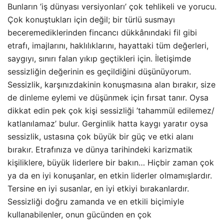
Bunların ’iş dünyası versiyonları’ çok tehlikeli ve yorucu.
Çok konuştukları için değil; bir türlü susmayı
beceremediklerinden fincancı dükkânındaki fil gibi
etrafı, imajlarını, haklılıklarını, hayattaki tüm değerleri,
saygıyı, sınırı falan yıkıp geçtikleri için. İletişimde
sessizliğin değerinin es geçildiğini düşünüyorum.
Sessizlik, karşınızdakinin konuşmasına alan bırakır, size
de
dinleme
eylemi ve düşünmek için fırsat tanır. Oysa
dikkat edin pek çok kişi sessizliği ’tahammül edilemez/
katlanılamaz’ bulur. Gerginlik hatta kaygı yaratır oysa
sessizlik, ustasına çok büyük bir güç ve etki alanı
bırakır. Etrafınıza ve dünya tarihindeki karizmatik
kişiliklere, büyük liderlere bir bakın… Hiçbir zaman çok
ya da en iyi konuşanlar, en etkin liderler olmamışlardır.
Tersine en iyi susanlar, en iyi etkiyi bırakanlardır.
Sessizliği doğru zamanda ve en etkili biçimiyle
kullanabilenler, onun gücünden en çok