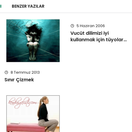
BENZER YAZILAR
5 Haziran 2006
Vucüt dilimizi iyi
kullanmak için tüyolar…
8 Temmuz 2013
Sınır Çizmek