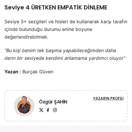
Seviye 4 ÜRETKEN EMPATİK DİNLEME
Seviye 3+ sezgileri ve hisleri de kullanarak karşı tarafın
içinde bulunduğu durumu enine boyuna
değerlendirebilmek.
“Bu kişi benim tek başıma yapabileceğimden daha
derin bir seviyede kendimi anlamama yardımcı oluyor”
Yazan :
Burçak Güven
YAZARIN PROFILI
Özgür ŞAHİN