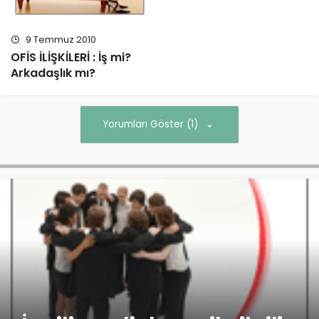
9 Temmuz 2010
OFİS İLİŞKİLERİ : İş mi?
Arkadaşlık mı?
Yorumları Göster (1)