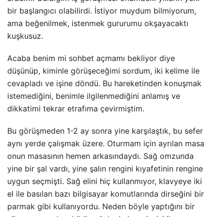
bir başlangıcı olabilirdi. İstiyor muydum bilmiyorum,
ama beğenilmek, istenmek gururumu okşayacaktı
kuşkusuz.
Acaba benim mi sohbet açmamı bekliyor diye
düşünüp, kiminle görüşeceğimi sordum, iki kelime ile
cevapladı ve işine döndü. Bu hareketinden konuşmak
istemediğini, benimle ilgilenmediğini anlamış ve
dikkatimi tekrar etrafıma çevirmiştim.
Bu görüşmeden 1-2 ay sonra yine karşılaştık, bu sefer
aynı yerde çalışmak üzere. Oturmam için ayrılan masa
onun masasının hemen arkasındaydı. Sağ omzunda
yine bir şal vardı, yine şalın rengini kıyafetinin rengine
uygun seçmişti. Sağ elini hiç kullanmıyor, klavyeye iki
el ile basılan bazı bilgisayar komutlarında dirseğini bir
parmak gibi kullanıyordu. Neden böyle yaptığını bir