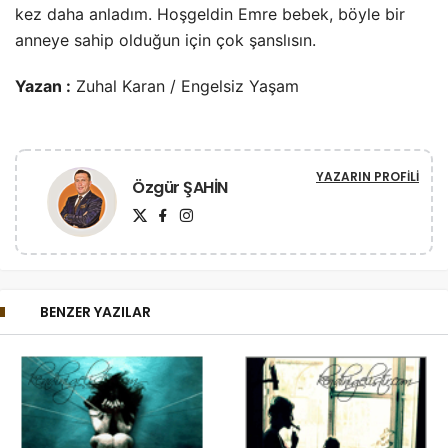
kez daha anladım. Hoşgeldin Emre bebek, böyle bir
anneye sahip olduğun için çok şanslısın.
Yazan :
Zuhal Karan / Engelsiz Yaşam
YAZARIN PROFILI
Özgür ŞAHİN
BENZER YAZILAR