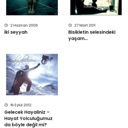
2 Haziran 2009
27 Mart 2011
İki seyyah
Bisikletin selesindeki
yaşam…
16 Eylül 2012
Gelecek Hayaliniz –
Hayat Yolculuğumuz
da böyle değil mi?