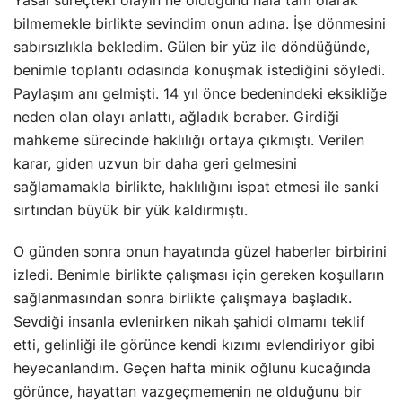
bilmemekle birlikte sevindim onun adına. İşe dönmesini
sabırsızlıkla bekledim. Gülen bir yüz ile döndüğünde,
benimle toplantı odasında konuşmak istediğini söyledi.
Paylaşım anı gelmişti. 14 yıl önce bedenindeki eksikliğe
neden olan olayı anlattı, ağladık beraber. Girdiği
mahkeme sürecinde haklılığı ortaya çıkmıştı. Verilen
karar, giden uzvun bir daha geri gelmesini
sağlamamakla birlikte, haklılığını ispat etmesi ile sanki
sırtından büyük bir yük kaldırmıştı.
O günden sonra onun hayatında güzel haberler birbirini
izledi. Benimle birlikte çalışması için gereken koşulların
sağlanmasından sonra birlikte çalışmaya başladık.
Sevdiği insanla evlenirken nikah şahidi olmamı teklif
etti, gelinliği ile görünce kendi kızımı evlendiriyor gibi
heyecanlandım. Geçen hafta minik oğlunu kucağında
görünce, hayattan vazgeçmemenin ne olduğunu bir