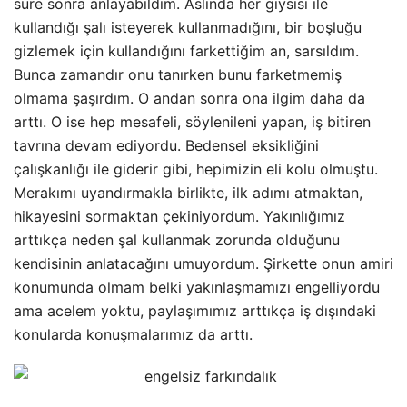
süre sonra anlayabildim. Aslında her giysisi ile
kullandığı şalı isteyerek kullanmadığını, bir boşluğu
gizlemek için kullandığını farkettiğim an, sarsıldım.
Bunca zamandır onu tanırken bunu farketmemiş
olmama şaşırdım. O andan sonra ona ilgim daha da
arttı. O ise hep mesafeli, söylenileni yapan, iş bitiren
tavrına devam ediyordu. Bedensel eksikliğini
çalışkanlığı ile giderir gibi, hepimizin eli kolu olmuştu.
Merakımı uyandırmakla birlikte, ilk adımı atmaktan,
hikayesini sormaktan çekiniyordum. Yakınlığımız
arttıkça neden şal kullanmak zorunda olduğunu
kendisinin anlatacağını umuyordum. Şirkette onun amiri
konumunda olmam belki yakınlaşmamızı engelliyordu
ama acelem yoktu, paylaşımımız arttıkça iş dışındaki
konularda konuşmalarımız da arttı.