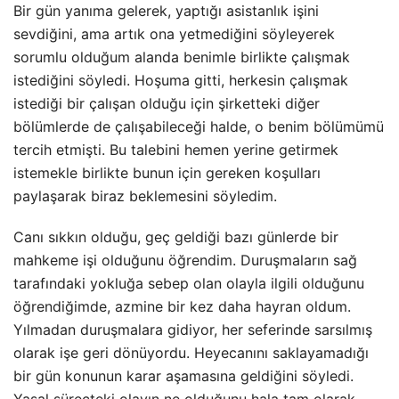
Bir gün yanıma gelerek, yaptığı asistanlık işini
sevdiğini, ama artık ona yetmediğini söyleyerek
sorumlu olduğum alanda benimle birlikte çalışmak
istediğini söyledi. Hoşuma gitti, herkesin çalışmak
istediği bir çalışan olduğu için şirketteki diğer
bölümlerde de çalışabileceği halde, o benim bölümümü
tercih etmişti. Bu talebini hemen yerine getirmek
istemekle birlikte bunun için gereken koşulları
paylaşarak biraz beklemesini söyledim.
Canı sıkkın olduğu, geç geldiği bazı günlerde bir
mahkeme işi olduğunu öğrendim. Duruşmaların sağ
tarafındaki yokluğa sebep olan olayla ilgili olduğunu
öğrendiğimde, azmine bir kez daha hayran oldum.
Yılmadan duruşmalara gidiyor, her seferinde sarsılmış
olarak işe geri dönüyordu. Heyecanını saklayamadığı
bir gün konunun karar aşamasına geldiğini söyledi.
Yasal süreçteki olayın ne olduğunu hala tam olarak