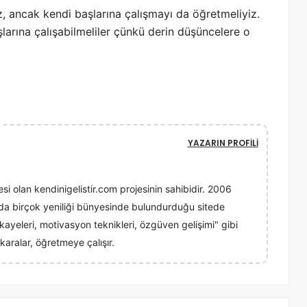
z, ancak kendi başlarına çalışmayı da öğretmeliyiz.
larına çalışabilmeliler çünkü derin düşüncelere o
YAZARIN PROFILI
esi olan kendinigelistir.com projesinin sahibidir. 2006
ında birçok yeniliği bünyesinde bulundurduğu sitede
 hikayeleri, motivasyon teknikleri, özgüven gelişimi" gibi
karalar, öğretmeye çalışır.