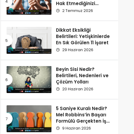
Hak Etmediğinizi
Düşünüyorsunuz?
2 Temmuz 2026
Dikkat Eksikliği
Belirtileri: Yetişkinlerde
En Sık Görülen 11 İşaret
29 Haziran 2026
Beyin Sisi Nedir?
Belirtileri, Nedenleri ve
Çözüm Yolları
20 Haziran 2026
5 Saniye Kuralı Nedir?
Mel Robbins’in Başarı
Formülü Gerçekten İşe
Yarıyor
9 Haziran 2026