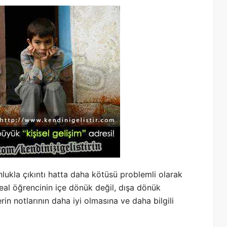
lukla çıkıntı hatta daha kötüsü problemli olarak
al öğrencinin içe dönük değil, dışa dönük
erin notlarının daha iyi olmasına ve daha bilgili