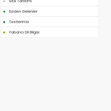
Site Tanıtımı
Sizden Gelenler
Testlerimiz
Yabancı Dil Bilgisi