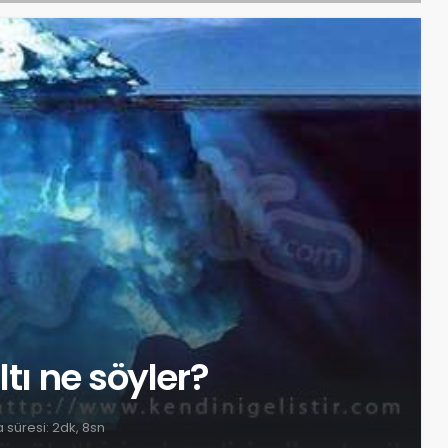
ltı ne söyler?
süresi: 2dk, 8sn