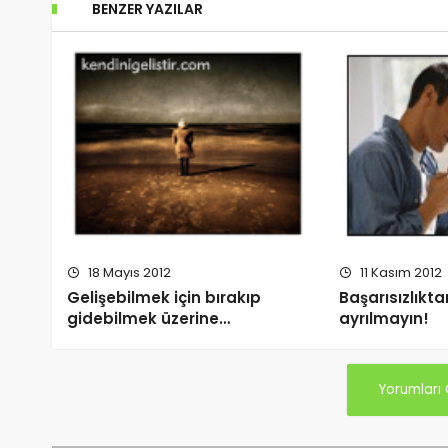
BENZER YAZILAR
18 Mayıs 2012
11 Kasım 2012
Gelişebilmek için bırakıp
Başarısızlıkt
gidebilmek üzerine…
ayrılmayın!
Yorumları