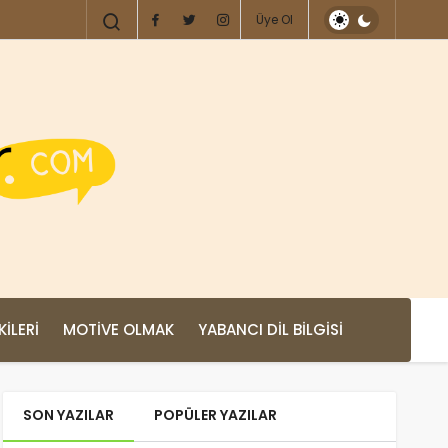
Üye Ol
KILERI
MOTIVE OLMAK
YABANCI DIL BILGISI
SON YAZILAR
POPÜLER YAZILAR