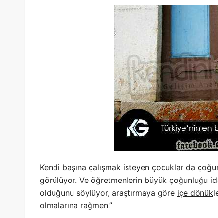
Kendi başına çalışmak isteyen çocuklar da çoğun
görülüyor. Ve öğretmenlerin büyük çoğunluğu ide
olduğunu söylüyor, araştırmaya göre
içe dönük
l
olmalarına rağmen.”