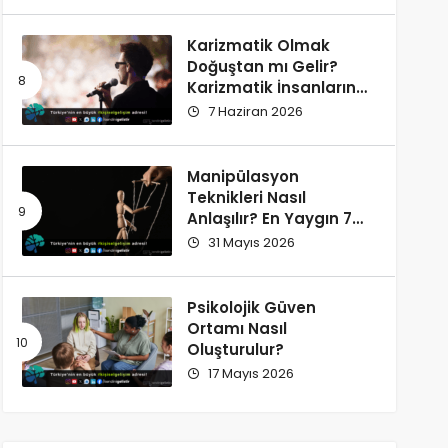
Karizmatik Olmak
Doğuştan mı Gelir?
Karizmatik İnsanların
Ortak Özellikleri
7 Haziran 2026
Manipülasyon
Teknikleri Nasıl
Anlaşılır? En Yaygın 7
İşaret
31 Mayıs 2026
Psikolojik Güven
Ortamı Nasıl
Oluşturulur?
17 Mayıs 2026