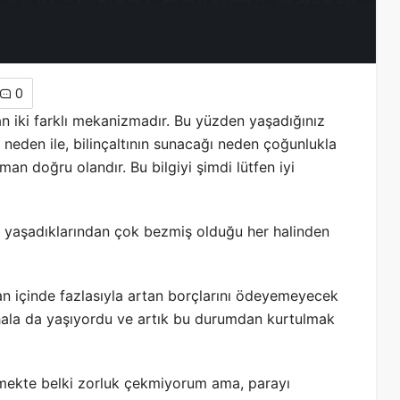
0
şan iki farklı mekanizmadır. Bu yüzden yaşadığınız
 neden ile, bilinçaltının sunacağı neden çoğunlukla
man doğru olandır. Bu bilgiyi şimdi lütfen iyi
, yaşadıklarından çok bezmiş olduğu her halinden
n içinde fazlasıyla artan borçlarını ödeyemeyecek
, hala da yaşıyordu ve artık bu durumdan kurtulmak
kmekte belki zorluk çekmiyorum ama, parayı