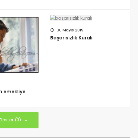
30 Mayıs 2019
Başarısızlık Kuralı
an emekliye
 Göster (0)