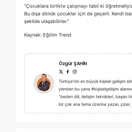
“Çocuklara
birlikte çalışmayı
tabii ki öğretmeliyi
Bu dışa dönük çocuklar için de geçerli. Kendi baş
şekilde ulaşabilirler.”
Kaynak: Eğitim Trend
Özgür ŞAHİN
Türkiye'nin en büyük kişisel gelişim sit
yılından bu yana #kişiselgelişim alan
"beden dili, iletişim teknikleri, başarı
bir çok ana tema üzerine yazar, çizer, 