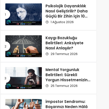
Psikolojik Dayanıklılık
Nasıl Geliştirilir? Daha
Güçlü Bir Zihin İçin 10
Alışkanlık
1 Ağustos 2026
Kaygı Bozukluğu
Belirtileri: Anksiyete
Nasıl Anlaşılır?
29 Temmuz 2026
Mental Yorgunluk
Belirtileri: Sürekli
Yorgun Hissetmenizin
12 Olası Nedeni
25 Temmuz 2026
İmpostor Sendromu:
Başarınızı Neden Hâlâ