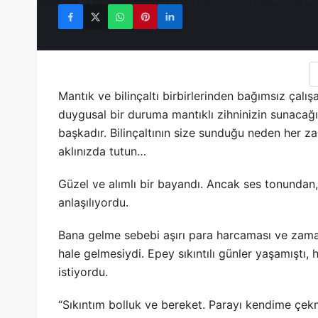
Mantık ve bilinçaltı birbirlerinden bağımsız çalı
duygusal bir duruma mantıklı zihninizin sunacağı
başkadır. Bilinçaltının size sunduğu neden her za
aklınızda tutun…
Güzel ve alımlı bir bayandı. Ancak ses tonundan
anlaşılıyordu
.
Bana gelme sebebi aşırı para harcaması ve zama
hale gelmesiydi. Epey sıkıntılı günler yaşamıştı
istiyordu.
“Sıkıntım bolluk ve bereket. Parayı kendime çe