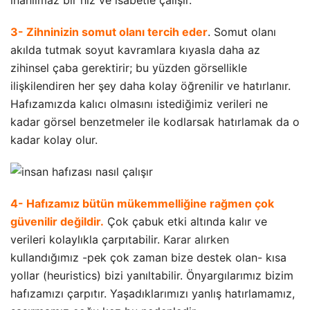
3- Zihninizin somut olanı tercih eder
. Somut olanı
akılda tutmak soyut kavramlara kıyasla daha az
zihinsel çaba gerektirir; bu yüzden görsellikle
ilişkilendiren her şey daha kolay öğrenilir ve hatırlanır.
Hafızamızda kalıcı olmasını istediğimiz verileri ne
kadar görsel benzetmeler ile kodlarsak hatırlamak da o
kadar kolay olur.
4- Hafızamız bütün mükemmelliğine rağmen çok
güvenilir değildir.
Çok çabuk etki altında kalır ve
verileri kolaylıkla çarpıtabilir.
Karar alırken
kullandığımız -pek çok zaman bize destek olan- kısa
yollar (heuristics) bizi yanıltabilir. Önyargılarımız bizim
hafızamızı çarpıtır. Yaşadıklarımızı yanlış hatırlamamız,