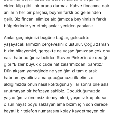
video klip gibi- bir arada durmaz. Kahve fincanına dair
anıların her bir parçası, beynin farklı bölgelerinden
gelir. Biz fincanı elimize aldığımızda beynimizin farklı
bölgelerinde yer etmiş anılar yeniden yapılanır.
Anılar geçmişimizi bugüne bağlar, gelecekte
yaşayacaklarımızın çerçevesini oluşturur. Çoğu zaman
bizim hikayemizi, gerçekte ne yaşadığımızdan çok onu
nasıl hatırladığımız belirler. Steven Pinker’in de dediği
gibi “Bizler büyük ölçüde hafızalarımızdan ibaretiz.”
Dün akşam yemeğinde ne yediğimizi tam olarak
hatırlamayabiliriz ama çocuğumuzu ilk elimize
aldığımızda onun nasıl koktuğunu yıllar sonra bile asla
unutmayan bir hafızaya sahibiz. Çocukluğumuzda
yaşadığımız önemsiz deneyimleri, yaşımız kaç olursa
olsun hayat boyu saklayan ama bizim için son derece
hayati bir telefon numarasını kolay kaydetmeyen bir