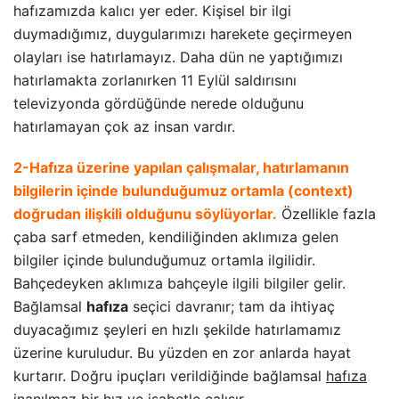
hafızamızda kalıcı yer eder. Kişisel bir ilgi
duymadığımız, duygularımızı harekete geçirmeyen
olayları ise hatırlamayız. Daha dün ne yaptığımızı
hatırlamakta zorlanırken 11 Eylül saldırısını
televizyonda gördüğünde nerede olduğunu
hatırlamayan çok az insan vardır.
2-Hafıza üzerine yapılan çalışmalar, hatırlamanın
bilgilerin içinde bulunduğumuz ortamla (context)
doğrudan ilişkili olduğunu söylüyorlar.
Özellikle fazla
çaba sarf etmeden, kendiliğinden aklımıza gelen
bilgiler içinde bulunduğumuz ortamla ilgilidir.
Bahçedeyken aklımıza bahçeyle ilgili bilgiler gelir.
Bağlamsal
hafıza
seçici davranır; tam da ihtiyaç
duyacağımız şeyleri en hızlı şekilde hatırlamamız
üzerine kuruludur. Bu yüzden en zor anlarda hayat
kurtarır. Doğru ipuçları verildiğinde bağlamsal
hafıza
inanılmaz bir hız ve isabetle çalışır.