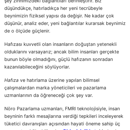
şey zihnimizdeki bağlantıları derinleştirir. Biz
düşündükçe, hatırladıkça her yeni tecrübeyle
beynimizin fiziksel yapısı da değişir. Ne kadar çok
düşünür, analiz eder, yeni bağlantılar kurarsak beynimiz
de o ölçüde güçlenir.
Hafızası kuvvetli olan insanların
doğuştan yetenekli
olduklarını varsayarız; ancak bilim insanları gerçekte
bunun böyle olmadığını, güçlü hafızanın sonradan
kazanılabileceğini söylüyorlar.
Hafıza
ve hatırlama üzerine yapılan bilimsel
çalışmalardan marka yöneticileri ve pazarlama
uzmanlarının da öğreneceği çok şey var.
Nöro Pazarlama uzmanları, FMRI teknolojisiyle, insan
beyninin farklı mesajlarına verdiği tepkileri inceleyerek
tüketici davranışları açısından hayati öneme sahip üç