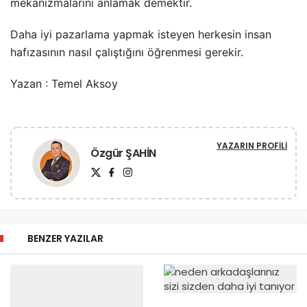
mekanizmalarını anlamak demektir.
Daha iyi pazarlama yapmak isteyen herkesin insan
hafızasının nasıl çalıştığını öğrenmesi gerekir.
Yazan : Temel Aksoy
YAZARIN PROFILI
Özgür ŞAHİN
BENZER YAZILAR
29 Mart 2018