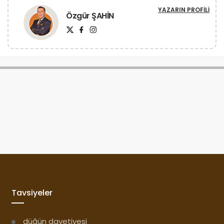
Tavsiyeler
düğün davetiyesi