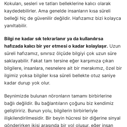
Kokuları, sesleri ve tatları belleklerine kalıcı olarak
kaydedebilirler. Ama genelde insanların kısa süreli
belleği hiç de güvenilir değildir. Hafızamız bizi kolayca
yanıltabilir.
Bilgi ne kadar sık tekrarlanır ya da kullanılırsa
hafızada kalıcı bir yer etmesi o kadar kolaylaşır.
Uzun
süreli hafızamız, sınırsız ölçüde bilgiyi çok uzun süre
saklayabilir. Fakat tam tersine eğer karşımıza çıkan
bilgilere, insanlara, nesnelere ait bir merakımız, özel bir
ilgimiz yoksa bilgiler kısa süreli bellekte otuz saniye
kadar durup yok olur.
Beynimizde bulunan nöronların tamamı birbirlerine
bağlı değildir. Bu bağlantıların çoğunu biz kendimiz
geliştiririz. Bunun yolu, bilgilerin birbirleriyle
ilişkilendirilmesidir. Bir beyin hücresi bir diğerine sinyal
gönderirken ikisi arasında bir yol oluşur, eğer insan