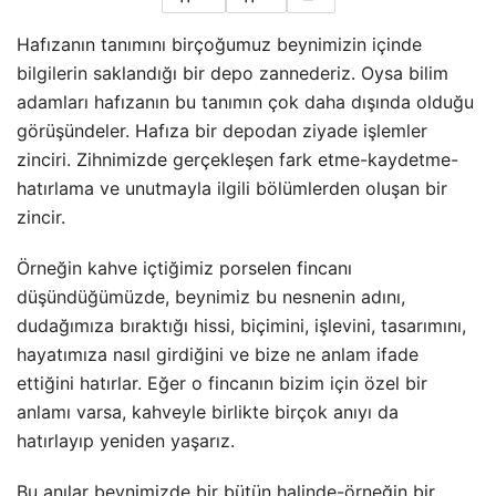
Hafızanın tanımını birçoğumuz beynimizin içinde
bilgilerin saklandığı bir depo zannederiz. Oysa bilim
adamları hafızanın bu tanımın çok daha dışında olduğu
görüşündeler. Hafıza bir depodan ziyade işlemler
zinciri. Zihnimizde gerçekleşen fark etme-kaydetme-
hatırlama ve unutmayla ilgili bölümlerden oluşan bir
zincir.
Örneğin kahve içtiğimiz porselen fincanı
düşündüğümüzde, beynimiz bu nesnenin adını,
dudağımıza bıraktığı hissi, biçimini, işlevini, tasarımını,
hayatımıza nasıl girdiğini ve bize ne anlam ifade
ettiğini hatırlar. Eğer o fincanın bizim için özel bir
anlamı varsa, kahveyle birlikte birçok anıyı da
hatırlayıp yeniden yaşarız.
Bu anılar beynimizde bir bütün halinde-örneğin bir