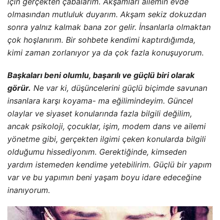
Başkaları beni olumlu, başarılı ve güçlü biri olarak
görür.
Ne var ki, düşüncelerini güçlü biçimde savunan
insanlara karşı koyama- ma eğilimindeyim. Güncel
olaylar ve siyaset konularında fazla bilgili değilim,
ancak psikoloji, çocuklar, işim, modem dans ve ailemi
yönetme gibi, gerçekten ilgimi çeken konularda bilgili
olduğumu hissediyonım. Gerektiğinde, kimseden
yardım iste­meden kendime yetebilirim. Güçlü bir yapım
var ve bu yapımın beni yaşam boyu idare edeceğine
inanıyorum.