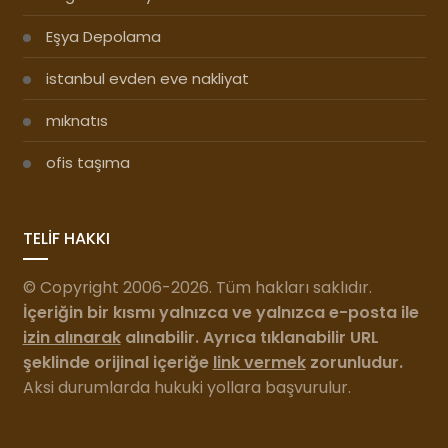
Eşya Depolama
istanbul evden eve nakliyat
mıknatıs
ofis taşıma
TELİF HAKKI
© Copyright 2006-2026. Tüm hakları saklıdır.
İçeriğin bir kısmı yalnızca ve yalnızca e-posta ile
izin alınarak
alınabilir. Ayrıca tıklanabilir URL
şeklinde orijinal içeriğe
link vermek
zorunludur.
Aksi durumlarda hukuki yollara başvurulur.