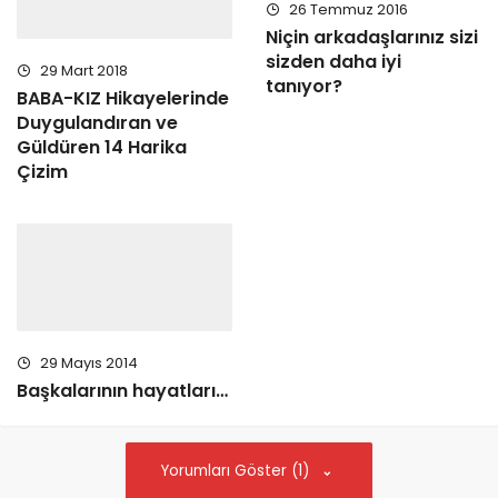
26 Temmuz 2016
BABA-KIZ Hikayelerinde
Niçin arkadaşlarınız sizi
Duygulandıran ve
sizden daha iyi
Güldüren 14 Harika
tanıyor?
Çizim
29 Mayıs 2014
Başkalarının hayatları…
Yorumları Göster (1)