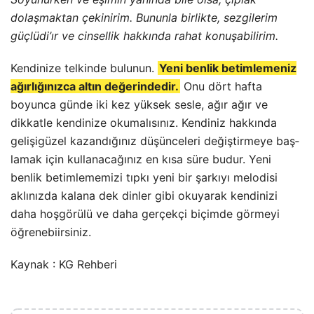
boyunca günde iki kez yüksek sesle, ağır ağır ve
dikkatle kendinize okumalısınız. Kendi­niz hakkında
gelişigüzel kazandığınız düşünceleri değiştirmeye baş­
lamak için kullanacağınız en kısa süre budur. Yeni
benlik betimlememizi tıpkı yeni bir şarkıyı melodisi
aklınızda kalana dek dinler gibi okuyarak kendinizi
daha hoşgörülü ve daha gerçekçi biçimde görmeyi
öğrenebiirsiniz.
Kaynak : KG Rehberi
YAZARIN PROFILI
Özgür ŞAHİN