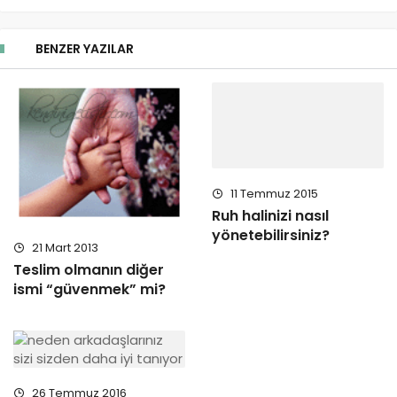
BENZER YAZILAR
11 Temmuz 2015
Ruh halinizi nasıl
yönetebilirsiniz?
21 Mart 2013
Teslim olmanın diğer
ismi “güvenmek” mi?
26 Temmuz 2016