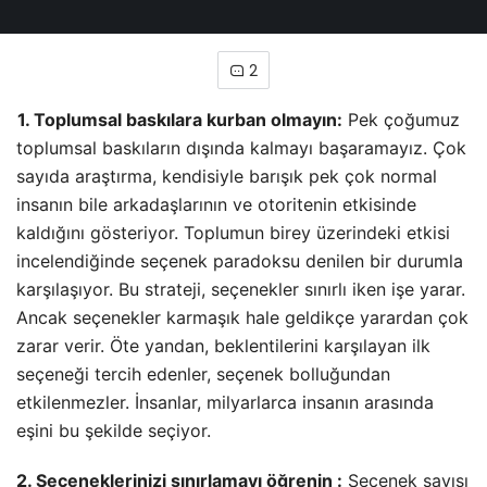
2
1. Toplumsal baskılara kurban olmayın:
Pek çoğumuz toplumsal baskıların dışında kalmayı
başaramayız. Çok sayıda araştırma, kendisiyle barışık
pek çok normal insanın bile arkadaşlarının ve otoritenin
etkisinde kaldığını gösteriyor. Toplumun birey
üzerindeki etkisi incelendiğinde seçenek paradoksu
denilen bir durumla karşılaşıyor. Bu strateji, seçenekler
sınırlı iken işe yarar. Ancak seçenekler karmaşık hale
geldikçe yarardan çok zarar verir. Öte yandan,
beklentilerini karşılayan ilk seçeneği tercih edenler,
seçenek bolluğundan etkilenmezler. İnsanlar,
milyarlarca
insanın arasında eşini bu şekilde seçiyor.
2. Seçeneklerinizi sınırlamayı öğrenin :
Seçenek sayısı