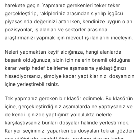
harekete geçin. Yapmanız gerekenleri teker teker
gerçekleştirip, rakipleriniz arasından sıyrılıp işgücü
piyasasında değerinizi artırırken, kendinize uygun olan
pozisyonlar, iş alanları ve sektörler arasında
araştırmanızı yapmak için mevcut iş ilanlarını inceleyin.
Neleri yapmaktan keyif aldığınıza, hangi alanlarda
başarılı olduğunuza, sizin için nelerin önemli olduğuna
karar verip hedef belirleme aşamasına yaklaştığınızı
hissediyorsanız, şimdiye kadar yaptıklarınızı dosyanızın
içine yerleştirebilirsiniz.
Tek yapmanız gereken bir klasör edinmek. Bu klasörün
içine, gerçekleştirdiğiniz aşamalarda ne yaptıysanız ve
de kendi içinizde yaptığınız yolculukta nelerle
karşılaştıysanız bunları dosyalar halinde yerleştirmek.
Kariyer seçiminizi yaparken bu dosyaları tekrar gözden
geçirdiğinizde kaydettiğiniz yazıların size ne kadar