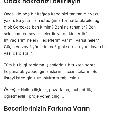
Odak noktanızı belirleyin
Öncelikle boş bir kağıda kendinizi tanıtan bir yazı
yazın. Bu yazı sizin istediğiniz formatta olabileceği
gibi; Gerçekte ben kimim? Beni ne tanımlar? Beni
şekillendiren şeyler nelerdir ya da kimlerdir?
İhtiyaçlarım neler? Hedeflerim var mı, varsa neler?
Güçlü ve zayıf yönlerim ne? gibi soruları yanıtlayan bir
yazı da olabilir.
Tüm bu bilgi toplama işlemleriniz bittikten sonra,
hoşlanarak yapacağınız işlerin listesini çıkarın. Bu
listeyi istediğiniz uzunlukta tutabilirsiniz.
Örneğin:
Halkla ilişkiler, pazarlama, muhabirlik,
öğretmenlik, proje yöneticiliği…
Becerilerinizin Farkına Varın