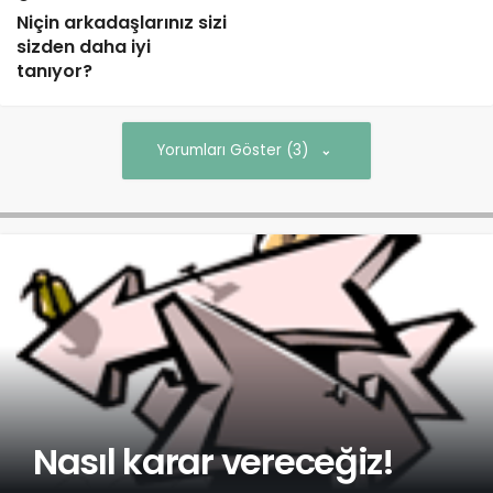
Niçin arkadaşlarınız sizi
sizden daha iyi
tanıyor?
Yorumları Göster (3)
Nasıl karar vereceğiz!