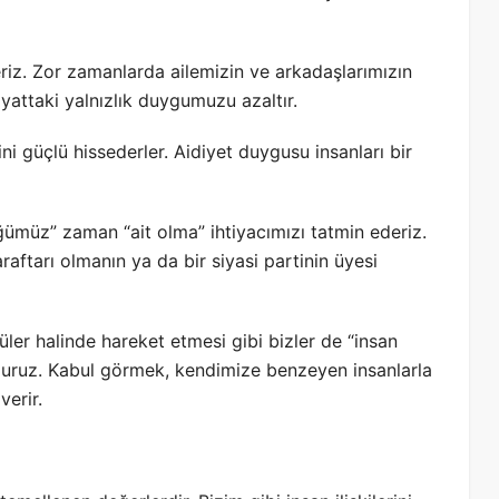
iz. Zor zamanlarda ailemizin ve arkadaşlarımızın
yattaki yalnızlık duygumuzu azaltır.
ini güçlü hissederler. Aidiyet duygusu insanları bir
ğümüz” zaman “ait olma” ihtiyacımızı tatmin ederiz.
aftarı olmanın ya da bir siyasi partinin üyesi
üler halinde hareket etmesi gibi bizler de “insan
oluruz. Kabul görmek, kendimize benzeyen insanlarla
erir.