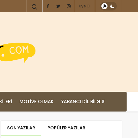
Üye Ol
KILERI
MOTIVE OLMAK
YABANCI DIL BILGISI
SON YAZILAR
POPÜLER YAZILAR