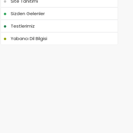
Site Tanıtımı
Sizden Gelenler
Testlerimiz
Yabancı Dil Bilgisi