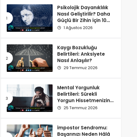
Psikolojik Dayanıklılık
Nasıl Geliştirilir? Daha
Güçlü Bir Zihin İçin 10
Alışkanlık
1 Ağustos 2026
Kaygı Bozukluğu
Belirtileri: Anksiyete
Nasıl Anlaşılır?
29 Temmuz 2026
Mental Yorgunluk
Belirtileri: Sürekli
Yorgun Hissetmenizin
12 Olası Nedeni
25 Temmuz 2026
İmpostor Sendromu:
Başarınızı Neden Hâlâ