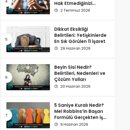
Hak Etmediğinizi
Düşünüyorsunuz?
2 Temmuz 2026
Dikkat Eksikliği
Belirtileri: Yetişkinlerde
En Sık Görülen 11 İşaret
29 Haziran 2026
Beyin Sisi Nedir?
Belirtileri, Nedenleri ve
Çözüm Yolları
20 Haziran 2026
5 Saniye Kuralı Nedir?
Mel Robbins’in Başarı
Formülü Gerçekten İşe
Yarıyor
9 Haziran 2026