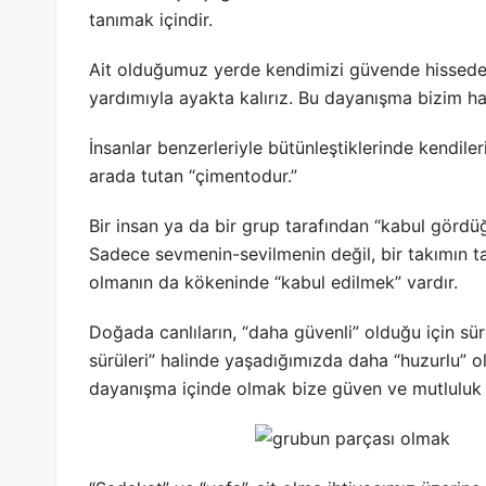
tanımak içindir.
Ait olduğumuz yerde kendimizi güvende hisseder
yardımıyla ayakta kalırız. Bu dayanışma bizim ha
İnsanlar benzerleriyle bütünleştiklerinde kendiler
arada tutan “çimentodur.”
Bir insan ya da bir grup tarafından “kabul gördü
Sadece sevmenin-sevilmenin değil, bir takımın tar
olmanın da kökeninde “kabul edilmek” vardır.
Doğada canlıların, “daha güvenli” olduğu için sür
sürüleri” halinde yaşadığımızda daha “huzurlu” 
dayanışma içinde olmak bize güven ve mutluluk v