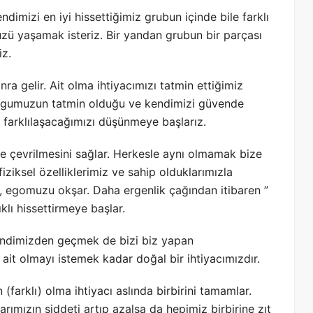
ndimizi en iyi hissettiğimiz grubun içinde bile farklı
üzü yaşamak isteriz. Bir yandan grubun bir parçası
iz.
nra gelir. Ait olma ihtiyacımızı tatmin ettiğimiz
uygumuzun tatmin olduğu ve kendimizi güvende
 farklılaşacağımızı düşünmeye başlarız.
ze çevrilmesini sağlar. Herkesle aynı olmamak bize
iziksel özelliklerimiz ve sahip olduklarımızla
olur, egomuzu okşar. Daha ergenlik çağından itibaren ”
klı hissettirmeye başlar.
kendimizden geçmek de bizi biz yapan
ait olmayı istemek kadar doğal bir ihtiyacımızdır.
 (farklı) olma ihtiyacı aslında birbirini tamamlar.
arımızın şiddeti artıp azalsa da hepimiz birbirine zıt