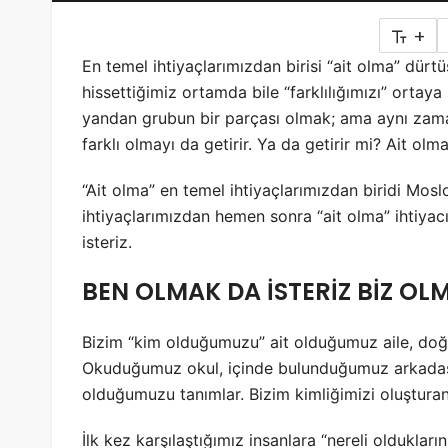
+
En temel ihtiyaçlarımızdan birisi “ait olma” dürtüs
hissettiğimiz ortamda bile “farklılığımızı” ortaya
yandan grubun bir parçası olmak; ama aynı zaman
farklı olmayı da getirir. Ya da getirir mi? Ait o
“Ait olma” en temel ihtiyaçlarımızdan biridi Mo
ihtiyaçlarımızdan hemen sonra “ait olma” ihtiyacı
isteriz.
BEN OLMAK DA İSTERİZ BİZ OL
Bizim “kim olduğumuzu” ait olduğumuz aile, doğ
Okuduğumuz okul, içinde bulunduğumuz arkadaş 
olduğumuzu tanımlar. Bizim kimliğimizi oluşturan
İlk kez karşılaştığımız insanlara “nereli oldukları