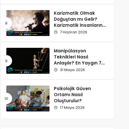
Karizmatik Olmak
Doğuştan mı Gelir?
Karizmatik İnsanların
Ortak Özellikleri
7 Haziran 2026
Manipülasyon
Teknikleri Nasıl
Anlaşılır? En Yaygın 7
İşaret
31 Mayıs 2026
Psikolojik Güven
Ortamı Nasıl
Oluşturulur?
17 Mayıs 2026