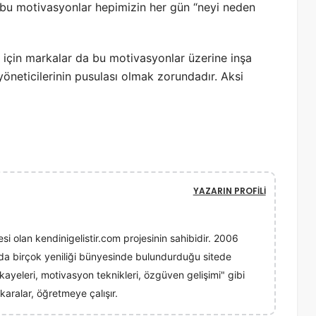
n bu motivasyonlar hepimizin her gün “neyi neden
i için markalar da bu motivasyonlar üzerine inşa
yöneticilerinin pusulası olmak zorundadır. Aksi
YAZARIN PROFILI
esi olan kendinigelistir.com projesinin sahibidir. 2006
ında birçok yeniliği bünyesinde bulundurduğu sitede
 hikayeleri, motivasyon teknikleri, özgüven gelişimi" gibi
karalar, öğretmeye çalışır.