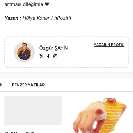
artması dileğimle ♥
Yazan :
Hülya Konar / hPozitif
YAZARIN PROFILI
Özgür ŞAHİN
BENZER YAZILAR