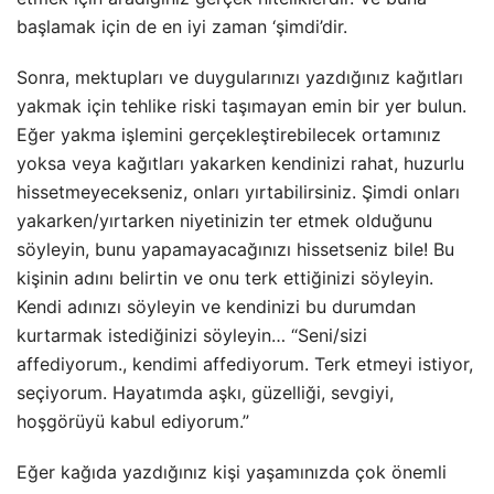
başlamak için de en iyi zaman ‘şimdi’dir.
Sonra, mektupları ve duygularınızı yazdığınız kağıtları
yakmak için tehlike riski taşımayan emin bir yer bulun.
Eğer yakma işlemini gerçekleştirebilecek ortamınız
yoksa veya kağıtları yakarken kendinizi rahat, huzurlu
hissetmeyecekseniz, onları yırtabilirsiniz. Şimdi onları
yakarken/yırtarken niyetinizin ter etmek olduğunu
söyleyin, bunu yapamayacağınızı hissetseniz bile! Bu
kişinin adını belirtin ve onu terk ettiğinizi söyleyin.
Kendi adınızı söyleyin ve kendinizi bu durumdan
kurtarmak istediğinizi söyleyin… “Seni/sizi
affediyorum., kendimi affediyorum. Terk etmeyi istiyor,
seçiyorum. Hayatımda aşkı, güzelliği, sevgiyi,
hoşgörüyü kabul ediyorum.”
Eğer kağıda yazdığınız kişi yaşamınızda çok önemli