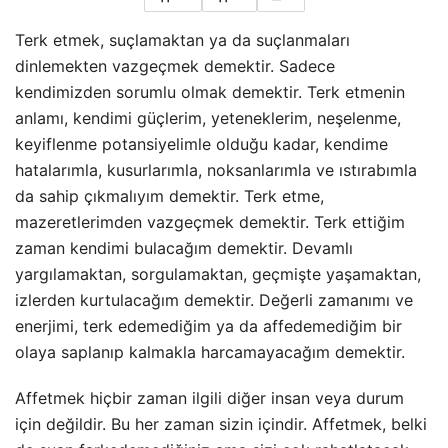
Terk etmek, suçlamaktan ya da suçlanmaları
dinlemekten vazgeçmek demektir. Sadece
kendimizden sorumlu olmak demektir. Terk etmenin
anlamı, kendimi güçlerim, yeteneklerim, neşelenme,
keyiflenme potansiyelimle olduğu kadar, kendime
hatalarımla, kusurlarımla, noksanlarımla ve ıstırabımla
da sahip çıkmalıyım demektir. Terk etme,
mazeretlerimden vazgeçmek demektir. Terk ettiğim
zaman kendimi bulacağım demektir. Devamlı
yargılamaktan, sorgulamaktan
, geçmişte yaşamaktan,
izlerden kurtulacağım demektir. Değerli zamanımı ve
enerjimi, terk edemediğim ya da affedemediğim bir
olaya saplanıp kalmakla harcamayacağım demektir.
Affetmek hiçbir zaman ilgili diğer insan veya durum
için değildir. Bu her zaman sizin içindir. Affetmek, belki