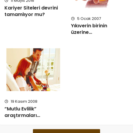
11 Mayıs 2016
Kariyer Siteleri devrini
tamamlıyor mu?
5 Ocak 2007
Yıkıverin birinin
üzerine…
19 Kasım 2008
“Mutlu Evlilik”
araştırmaları…