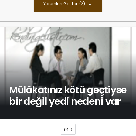
Yorumları Göster (2)
Mülâkatınız kötü geçtiyse
bir değil yedi nedeni var
0