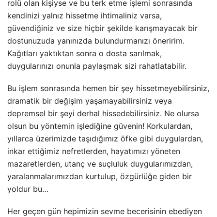
rolü olan kişiyse ve bu terk etme işlemi sonrasında
kendinizi yalnız hissetme ihtimaliniz varsa,
güvendiğiniz ve size hiçbir şekilde karışmayacak bir
dostunuzuda yanınızda bulundurmanızı öneririm.
Kağıtları yaktıktan sonra o dosta sarılmak,
duygularınızı onunla paylaşmak sizi rahatlatabilir.
Bu işlem sonrasında hemen bir şey hissetmeyebilirsiniz,
dramatik bir değişim yaşamayabilirsiniz veya
depremsel bir şeyi derhal hissedebilirsiniz. Ne olursa
olsun bu yöntemin işlediğine güvenin! Korkulardan,
yıllarca üzerimizde taşıdığımız öfke gibi duygulardan,
inkar ettiğimiz nefretlerden,
hayatımızı yöneten
mazaretlerden
, utanç ve suçluluk duygularımızdan,
yaralanmalarımızdan kurtulup, özgürlüğe giden bir
yoldur bu…
Her geçen gün hepimizin sevme becerisinin ebediyen