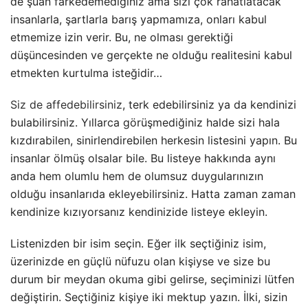
de şuan farkedemediğiniz ama sizi çok rahatlatacak
insanlarla, şartlarla barış yapmamıza, onları kabul
etmemize izin verir. Bu, ne olması gerektiği
düşüncesinden ve gerçekte ne olduğu realitesini kabul
etmekten kurtulma isteğidir…
Siz de affedebilirsiniz
, terk edebilirsiniz ya da kendinizi
bulabilirsiniz. Yıllarca görüşmediğiniz halde sizi hala
kızdırabilen, sinirlendirebilen herkesin listesini yapın. Bu
insanlar ölmüş olsalar bile. Bu listeye hakkında aynı
anda hem olumlu hem de olumsuz duygularınızın
olduğu insanlarıda ekleyebilirsiniz. Hatta zaman zaman
kendinize kızıyorsanız kendinizide listeye ekleyin.
Listenizden bir isim seçin. Eğer ilk seçtiğiniz isim,
üzerinizde en güçlü nüfuzu olan kişiyse ve size bu
durum bir meydan okuma gibi gelirse, seçiminizi lütfen
değiştirin. Seçtiğiniz kişiye iki mektup yazın. İlki, sizin