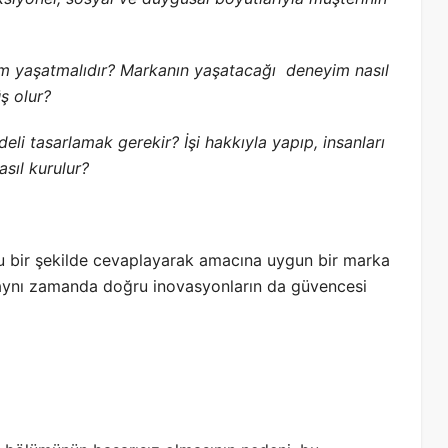
im yaşatmalıdır? Markanın yaşatacağı deneyim nasıl
ş olur?
deli tasarlamak gerekir? İşi hakkıyla yapıp, insanları
asıl kurulur?
ru bir şekilde cevaplayarak amacına uygun bir marka
li aynı zamanda doğru inovasyonların da güvencesi