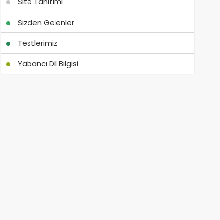
Site Tanıtımı
Sizden Gelenler
Testlerimiz
Yabancı Dil Bilgisi