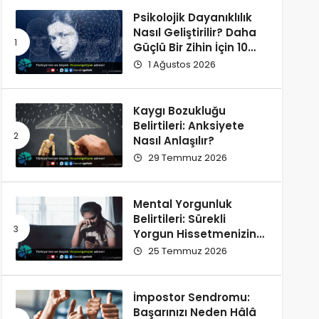
Psikolojik Dayanıklılık
Nasıl Geliştirilir? Daha
Güçlü Bir Zihin İçin 10
Alışkanlık
1 Ağustos 2026
Kaygı Bozukluğu
Belirtileri: Anksiyete
Nasıl Anlaşılır?
29 Temmuz 2026
Mental Yorgunluk
Belirtileri: Sürekli
Yorgun Hissetmenizin
12 Olası Nedeni
25 Temmuz 2026
İmpostor Sendromu:
Başarınızı Neden Hâlâ