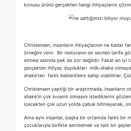
konusu ürünü gerçekten hangi ihtiyaçlarını çözmek
Christensen, insanların ihtiyaçlarının ne kadar fa
örneğini verir. Bir restoranın en sevilen tarife
etmesi aslında pek de zor değildir. Fakat en iyi
gerçekten ihtiyaç duydukları milk-shake olmayabil
shake’ten farklı beklentilere sahip olabilirler. Çü
Christensen yaptığı bir araştırmada, insanların o
shake’in çok kıvamlı olmasını istediklerini gözlem
içecekten çok uzun yolda çabuk bitmeyecek, onla
Ama aynı insanlar, başka bir ortamda farklı bir 
çocuklarıyla birlikte serinlemek ve tatlı bir şeyl