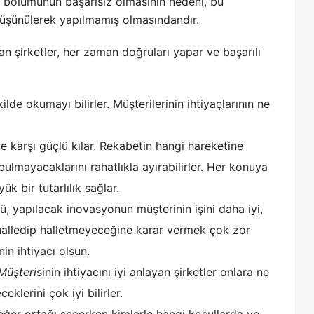
k bölümünün başarısız olmasının nedeni, bu
 düşünülerek yapılmamış olmasındandır.
an şirketler, her zaman doğruları yapar ve başarılı
kilde okumayı bilirler. Müşterilerinin ihtiyaçlarının ne
te karşı güçlü kılar. Rekabetin hangi hareketine
ulmayacaklarını rahatlıkla ayırabilirler. Her konuya
k bir tutarlılık sağlar.
, yapılacak inovasyonun müşterinin işini daha iyi,
alledip halletmeyeceğine karar vermek çok zor
nin ihtiyacı olsun.
Müşteri
sinin ihtiyacını iyi anlayan şirketler onlara ne
eklerini çok iyi bilirler.