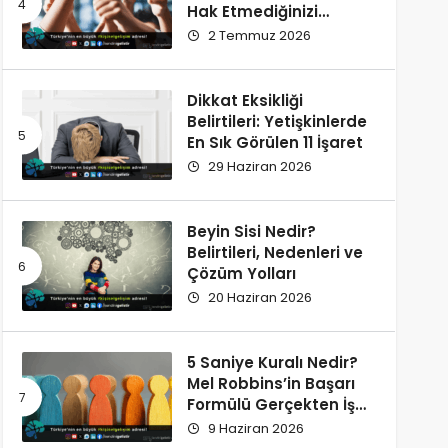
Hak Etmediğinizi
Düşünüyorsunuz?
2 Temmuz 2026
Dikkat Eksikliği
Belirtileri: Yetişkinlerde
En Sık Görülen 11 İşaret
29 Haziran 2026
Beyin Sisi Nedir?
Belirtileri, Nedenleri ve
Çözüm Yolları
20 Haziran 2026
5 Saniye Kuralı Nedir?
Mel Robbins’in Başarı
Formülü Gerçekten İşe
Yarıyor
9 Haziran 2026