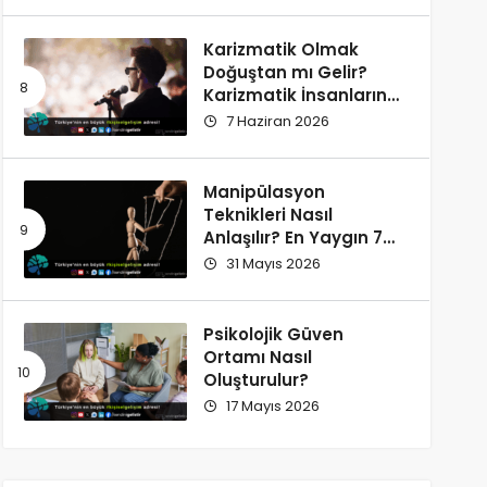
Karizmatik Olmak
Doğuştan mı Gelir?
Karizmatik İnsanların
Ortak Özellikleri
7 Haziran 2026
Manipülasyon
Teknikleri Nasıl
Anlaşılır? En Yaygın 7
İşaret
31 Mayıs 2026
Psikolojik Güven
Ortamı Nasıl
Oluşturulur?
17 Mayıs 2026