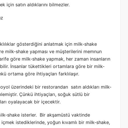
 için satın aldıklarını bilmezler.
rklılıklar gösterdiğini anlatmak için milk-shake
 göre milk-shake yapması ve müşterilerini memnun
 tarife göre milk-shake yapmak, her zaman insanların
ir. İnsanlar tükettikleri ortamlara göre bir milk-
nkü ortama göre ihtiyaçları farklılaşır.
toyol üzerindeki bir restorandan satın aldıkları milk-
lemiştir. Çünkü ihtiyaçları, soğuk sütlü bir
rı oyalayacak bir içecektir.
milk-shake isterler. Bir akşamüstü vaktinde
er içmek istediklerinde, yoğun kıvamlı bir milk-shake,