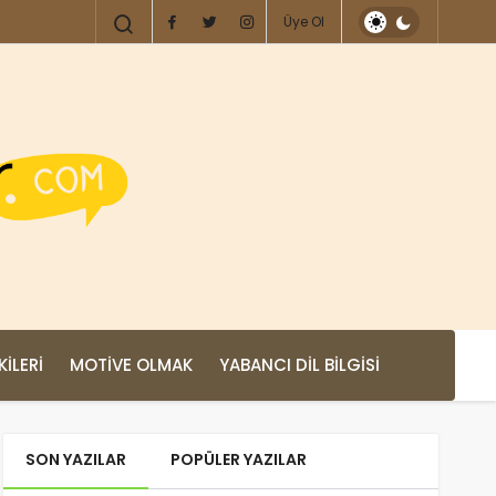
Üye Ol
KILERI
MOTIVE OLMAK
YABANCI DIL BILGISI
SON YAZILAR
POPÜLER YAZILAR