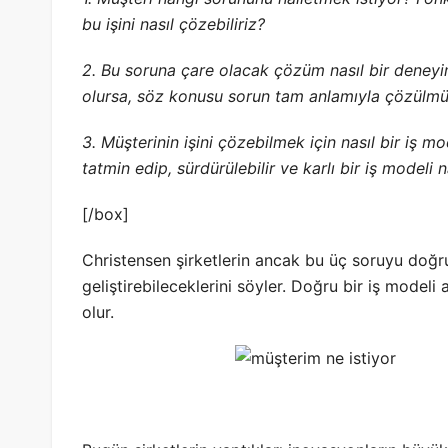
bu işini nasıl çözebiliriz?
2. Bu soruna çare olacak çözüm nasıl bir deney
olursa, söz konusu sorun tam anlamıyla çözülmü
3. Müşterinin işini çözebilmek için nasıl bir iş mo
tatmin edip, sürdürülebilir ve karlı bir iş modeli n
[/box]
Christensen şirketlerin ancak bu üç soruyu doğ
geliştirebileceklerini söyler. Doğru bir iş mode
olur.