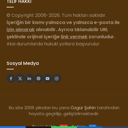
TELİF HAKKI
© Copyright 2006-2026. Tüm hakları saklıdır.
İçeriğin bir kısmı yalnızca ve yalnızca e-posta ile
izin alınarak
alınabilir. Ayrıca tıklanabilir URL
şeklinde orijinal içeriğe
link vermek
zorunludur.
Aksi durumlarda hukuki yollara başvurulur.
Sosyal Medya
Bu site 2006 yılından bu yana
Özgür Şahin
tarafından
hayata geçirilip, geliştirilmektedir.
Özgür Şahin
İletişim
KIM?
KUR