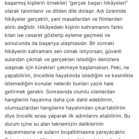
başarmış kişilerin örnekleri ”
gerçek başarı hikâyeleri
”
olarak tanımlanır ve dilden dile dolaşır. Adı üzerinde
hikâyeler gerçektir, yani masallardan ve filmlerden
alıntı değildir. Hikâyedeki kişinin kahramanını farklı
kılan ise cesaret gösterip eyleme geçmesi ve
sonucunda da başarıya ulaşmasıdır. Bir sonraki
hikâyenin kahramanı sen olmak istiyorsan, güvenli
sulardan çıkmalı ve gerçekten istediğin denizlere
ulaşmak için kürekleri çekmeye başlamalısın. Peki, ne
yapabilirim, öncelikle hayatımda istediğim ve kesinlikle
istemediğim konular nelerdir bunları yazılı hale
getirmek gerekir. Sonrasında olumlu olanlardan
hangilerini hayatıma daha çok dahil edebilirim,
olumsuzlardan hangilerini hayatımdan çıkartabilirim
diye öncelik sırası yaparak ilk adımlarını atabilirim. Bu
durum içine su alan teknemizin deliklerinin
kapanmasına ve suların boşaltılmasına yarayacaktır.