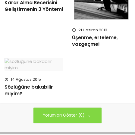
Karar Alma Becerisini
Geliştirmenin 3 Yöntemi
21 Haziran 2013
Üşenme, erteleme,
vazgeçme!
14 Ağustos 2015
Sözlüğüne bakabilir
miyim?
Yorumları Göster (0)