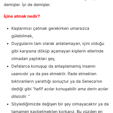
demişler. İyi de demişler.
İçine atmak nedir?
Kaşlarımızı çatmak gerekirken umarsızca
gülebilmek,
Duygularını tam olarak anlatamayan, içini olduğu
gibi karşısına döküp açamayan kişilerin ellerinde
olmadan yaptıkları şey,
Defalarca konuşup da anlaşılamamış insanın
usancıdır ya da pes etmektir. İfade etmekten
bıktıranların yarattığı sonuçtur ya da Seneca’nın
dediği gibi “
hafif acılar konuşabilir ama derin acılar
dilsizdir.
”
Söylediğimizde değişen bir şey olmayacaktır ya da
tamamen kaybetmekten korkarız. Bu yüzden en