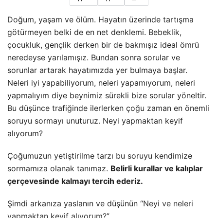
Doğum, yaşam ve ölüm. Hayatın üzerinde tartışma
götürmeyen belki de en net denklemi. Bebeklik,
çocukluk, gençlik derken bir de bakmışız ideal ömrü
neredeyse yarılamışız. Bundan sonra sorular ve
sorunlar artarak hayatımızda yer bulmaya başlar.
Neleri iyi yapabiliyorum, neleri yapamıyorum, neleri
yapmalıyım diye beynimiz sürekli bize sorular yöneltir.
Bu düşünce trafiğinde ilerlerken çoğu zaman en önemli
soruyu sormayı unuturuz. Neyi yapmaktan keyif
alıyorum?
Çoğumuzun yetiştirilme tarzı bu soruyu kendimize
sormamıza olanak tanımaz.
Belirli kurallar ve kalıplar
çerçevesinde kalmayı tercih ederiz.
Şimdi arkanıza yaslanın ve düşünün “
Neyi ve neleri
yapmaktan keyif alıyorum?
”