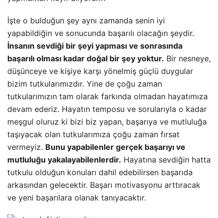
İşte o bulduğun şey aynı zamanda senin iyi
yapabildiğin ve sonucunda başarılı olacağın şeydir.
İnsanın sevdiği bir şeyi yapması ve sonrasında
başarılı olması kadar doğal bir şey yoktur.
Bir nesneye,
düşünceye ve kişiye karşı yönelmiş güçlü duygular
bizim tutkularımızdır. Yine de çoğu zaman
tutkularımızın tam olarak farkında olmadan hayatımıza
devam ederiz. Hayatın temposu ve sorularıyla o kadar
meşgul oluruz ki bizi biz yapan, başarıya ve mutluluğa
taşıyacak olan tutkularımıza çoğu zaman fırsat
vermeyiz.
Bunu yapabilenler gerçek başarıyı ve
mutluluğu yakalayabilenlerdir.
Hayatına sevdiğin hatta
tutkulu olduğun konuları dahil edebilirsen başarıda
arkasından gelecektir. Başarı motivasyonu arttıracak
ve yeni başarılara olanak tanıyacaktır.