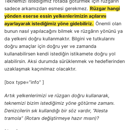
Teknemizi istediğimiz rotada götürmek için rüzgârın
sadece arkamızdan esmesi gerekmez.
Rüzgar hangi
yönden eserse essin yelkenlerimizin açılarını
ayarlayarak istediğimiz yöne gidebiliriz.
Önemli olan
bunun nasıl yapılacağını bilmek ve rüzgârın yönünü ya
da yelkeni doğru kullanmaktır. Bilgini ve tutkularını
doğru amaçlar için doğru yer ve zamanda
kullanabilirsen kendi istediğin istikamete doğru yol
alabilirsin. Aksi durumda sürüklenmek ve hedeflerinden
uzaklaşmak kaçınılmaz olacaktır.
[box type=”info” ]
Artık yelkenlerimizi ve rüzgarı doğru kullanarak,
teknemizi bizim istediğimiz yöne götürme zamanı.
Denizcilerin sık kullandığı bir söz vardır, “Alesta
tramola” (Rotanı değiştirmeye hazır mısın)?