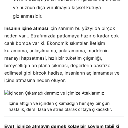
ve hüznün dışa vurulmayıp kişisel kutuya
gizlenmesidir.
İnsanın içine atması
için sanırım bu yüzyılda birçok
neden var… Etrafımızda patlamaya hazır o kadar çok
canlı bomba var ki. Ekonomik sıkıntılar,
iletişim
kuramama
, anlaşılmama, anlatamama, maddenin
manayı hapsetmesi, hızlı bir tüketim çılgınlığı,
bireyselliğin ön plana çıkması, değerlerin pasifize
edilmesi gibi birçok hadise, insanların açılamaması ve
içine atmasına neden oluyor.
İçine attığın ve içinden çıkamadğın her şey bir gün
hastalık, ders, tasa ve stres olarak ortaya çıkacaktır.
Evet, içinize atmayın demek kolay bir söylem tabiî ki