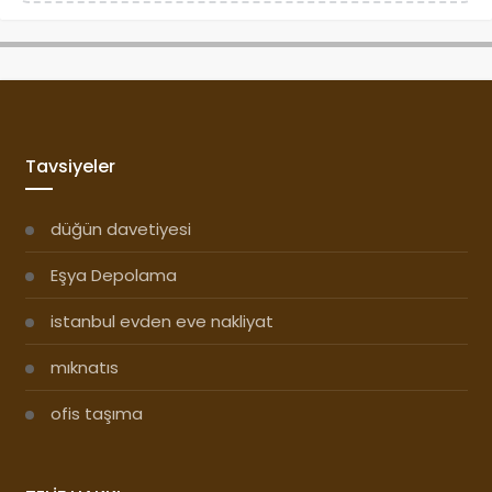
Tavsiyeler
düğün davetiyesi
Eşya Depolama
istanbul evden eve nakliyat
mıknatıs
ofis taşıma