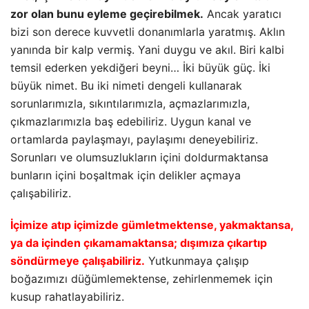
zor olan bunu eyleme geçirebilmek.
Ancak yaratıcı
bizi son derece kuvvetli donanımlarla yaratmış. Aklın
yanında bir kalp vermiş. Yani duygu ve akıl. Biri kalbi
temsil ederken yekdiğeri beyni… İki büyük güç. İki
büyük nimet. Bu iki nimeti dengeli kullanarak
sorunlarımızla, sıkıntılarımızla, açmazlarımızla,
çıkmazlarımızla baş edebiliriz. Uygun kanal ve
ortamlarda paylaşmayı, paylaşımı deneyebiliriz.
Sorunları ve olumsuzlukların içini doldurmaktansa
bunların içini boşaltmak için delikler açmaya
çalışabiliriz.
İçimize atıp içimizde gümletmektense, yakmaktansa,
ya da içinden çıkamamaktansa; dışımıza çıkartıp
söndürmeye çalışabiliriz.
Yutkunmaya çalışıp
boğazımızı düğümlemektense, zehirlenmemek için
kusup rahatlayabiliriz.