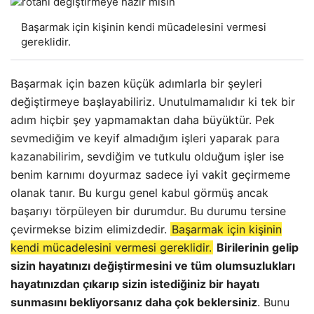
Başarmak için kişinin kendi mücadelesini vermesi
gereklidir.
Başarmak için bazen küçük adımlarla bir şeyleri
değiştirmeye başlayabiliriz. Unutulmamalıdır ki tek bir
adım hiçbir şey yapmamaktan daha büyüktür. Pek
sevmediğim ve keyif almadığım işleri yaparak
para
kazanabilirim
, sevdiğim ve tutkulu olduğum işler ise
benim karnımı doyurmaz sadece iyi vakit geçirmeme
olanak tanır. Bu kurgu genel kabul görmüş ancak
başarıyı törpüleyen bir durumdur. Bu durumu tersine
çevirmekse bizim elimizdedir.
Başarmak için kişinin
kendi mücadelesini vermesi gereklidir.
Birilerinin gelip
sizin hayatınızı değiştirmesini ve tüm olumsuzlukları
hayatınızdan çıkarıp sizin istediğiniz bir hayatı
sunmasını bekliyorsanız daha çok beklersiniz
. Bunu