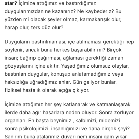
atar?
İçimize attığımız ve bastırdığımız
duygularımızdan ne kazanırız? Ne kaybederiz? Bu
yüzden mi olacak şeyler olmaz, karmakarışık olur,
harap olur, ters düz olur?
Duyguların bastırılmaması, içe atılmaması gerektiği hep
söylenir, ancak bunu herkes başarabilir mi? Birçok
insan; bağırıp çağırması, ağlaması gerektiği zaman
gözyaşlarını içine akıtır. Yaşadığımız olumsuz olaylar,
bastırılan duygular,
konuşup anlatamadığımız
veya
haksızlığa uğradığımız anlar. Gün geliyor bunlar,
fiziksel hastalık olarak açığa çıkıyor.
İçimize attığımız her şey katlanarak ve katmanlaşarak
ilerde daha ağır hasarlara neden oluyor. Sonra zorluyor
organları.
En başta beynimizi, kalbimizi, midemizi
sonra psikolojimizi, insanlığımızı ve daha birçok şeyi?
Sanırım buna atalarımız duvarı nem insanı gam yıkar