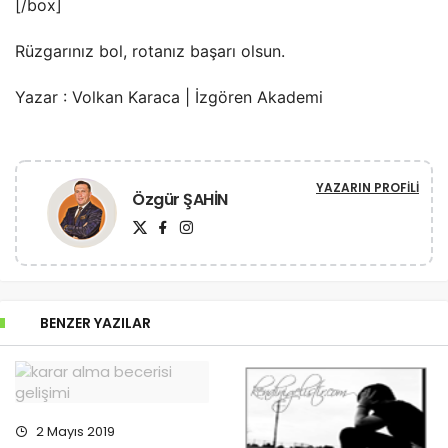
[/box]
Rüzgarınız bol, rotanız başarı olsun.
Yazar : Volkan Karaca | İzgören Akademi
YAZARIN PROFILI
Özgür ŞAHİN
BENZER YAZILAR
2 Mayıs 2019